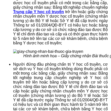
dược học cổ truyền phải có một trong các bằng cấp,
giấy chứng nhận sau: Bằng tốt nghiệp chuyên nghiệp
Trung cấp Y học cổ truyền
trở lên hoặc giấy chứng
nhận chuyên môn Y dược học cổ truyền (chứng nhận
lương y) do Bộ Y tế hoặc Sở Y tế đã cấp trước ngày
Thông tư số 01/2004/QĐ-BYT có hiệu lực hoặc bằng
cấp lương y do cơ sở có chức năng đào tạo được Bộ
Y tế chỉ định đào tạo và cấp và có thời gian thực hành
từ 5 năm trở lên tại các cơ sở khám bệnh, chữa bệnh
bằng Y dược học cổ truyền;
Hình ảnh minh họa – Giấy chứng nhận Bài thuốc g
Người đứng đầu phòng chẩn trị Y học cổ truyền, cơ
sở dịch vụ Y học cổ truyền không dùng thuốc phải có
một trong các bằng cấp, giấy chứng nhận sau: Bằng
tốt nghiệp trung cấp chuyên nghiệp về Y học cổ
truyền trở lên hoặc bằng cấp lương y do cơ sở có
chức năng đào tạo được Bộ Y tế chỉ định đào tạo và
cấp hoặc giấy chứng nhận chuyên môn Y dược học
cổ truyền (chứng nhận lương y) do Bộ Y tế hoặc Sở
Y tế đã cấp trước ngày Thông tư số 01/2004/QĐ-BYT
có hiệu lực và có thời gian thực hành từ 5 năm trở lên
tại các cơ sở khám bệnh, chữa bệnh bằng Y học cổ