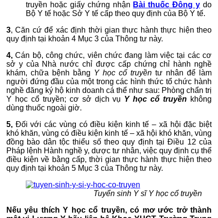
truyền hoặc giấy chứng nhận
Bài thuốc Đông y
do
Bộ Y tế hoặc Sở Y tế cấp theo quy định của Bộ Y tế.
3
,
Căn cứ để xác định thời gian thực hành thực hiện theo
quy định tại khoản 4 Mục 3 của Thông tư này.
4,
Cán bộ, công chức, viên chức đang làm việc tại các cơ
sở y của Nhà nước chỉ được cấp chứng chỉ hành nghề
khám, chữa bệnh bằng
Y học cổ truyền
tư nhân để làm
người đứng đầu của một trong các hình thức tổ chức hành
nghề đăng ký hộ kinh doanh cá thể như sau: Phòng chẩn trị
Y học cổ truyền; cơ sở dịch vụ
Y học cổ truyền
không
dùng thuốc ngoài giờ.
5,
Đối với các vùng có điều kiện kinh tế – xã hội đặc biệt
khó khăn, vùng có điều kiện kinh tế – xã hội khó khăn, vùng
đồng bào dân tộc thiểu số theo quy định tại Điều 12 của
Pháp lệnh Hành nghề y, dược tư nhân, việc quy định cụ thể
điều kiện về bằng cấp, thời gian thực hành thực hiện theo
quy định tại khoản 5 Mục 3 của Thông tư này.
Tuyển sinh Y sĩ Y học cổ truyền
Nếu yêu thích Y học cổ truyền, có mơ ước trở thành