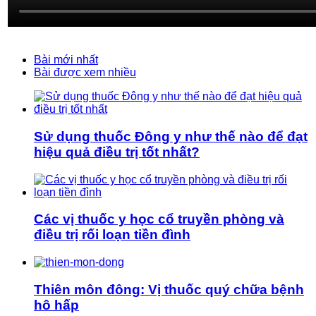
Bài mới nhất
Bài được xem nhiều
Sử dụng thuốc Đông y như thế nào để đạt
hiệu quả điều trị tốt nhất?
Các vị thuốc y học cổ truyền phòng và
điều trị rối loạn tiền đình
Thiên môn đông: Vị thuốc quý chữa bệnh
hô hấp