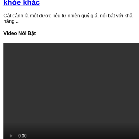
khỏe khác
Cát cánh là một dược liệu tự nhiên quý giá, nổi bật với khả
năng ...
Video Nổi Bật