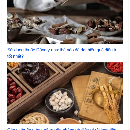
Sử dụng thuốc Đông y như thế nào để đạt hiệu quả điều trị
tốt nhất?
Các vị thuốc y học cổ truyền phòng và điều trị rối loạn tiền