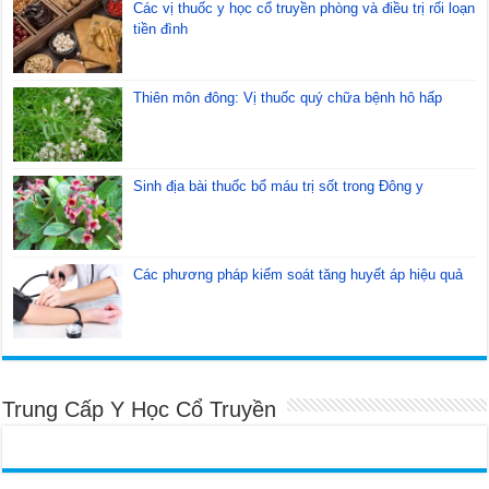
Các vị thuốc y học cổ truyền phòng và điều trị rối loạn
tiền đình
Thiên môn đông: Vị thuốc quý chữa bệnh hô hấp
Sinh địa bài thuốc bổ máu trị sốt trong Đông y
Các phương pháp kiểm soát tăng huyết áp hiệu quả
Trung Cấp Y Học Cổ Truyền