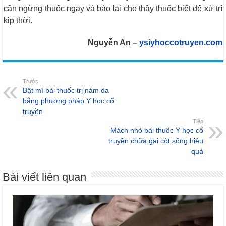
cần ngừng thuốc ngay và báo lại cho thầy thuốc biết để xử trí
kịp thời.
Nguyễn An –
ysiyhoccotruyen.com
Trước
Bật mí bài thuốc trị nám da
bằng phương pháp Y học cổ
truyền
Tiếp
Mách nhỏ bài thuốc Y học cổ
truyền chữa gai cột sống hiệu
quả
Bài viết liên quan