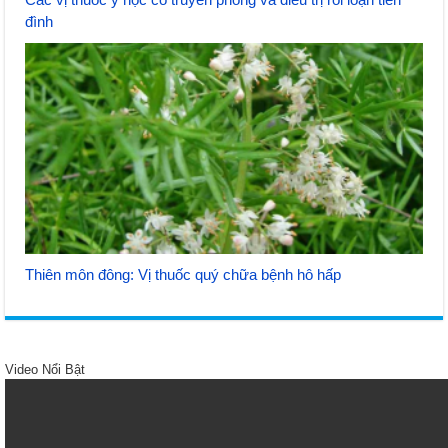
đình
Thiên môn đông: Vị thuốc quý chữa bệnh hô hấp
Video Nổi Bật