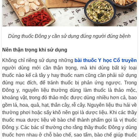
Dùng thuốc Đông y cần sử dụng đúng người đúng bệnh
Nên thận trọng khi sử dụng
Không chỉ riêng sử dụng những
bài thuốc Y học Cổ truyền
người dùng mới cần thận trọng, mà khi dùng bất kỳ loại
thuốc nào kể cả tây y hay thuốc nam cũng cần phải sử dụng
đúng mục đích, để tránh thuốc bị phản ứng ngược. Trong
Đông y, nguyên liệu thường dùng làm thuốc là thảo mộc,
khoáng vật, trong đó thảo mộc được dùng nhiều hơn cả, bao
gồm lá, hoa, quả, hạt, thân cây, rễ cây. Nguyên liệu thu hái về
thường phơi hoặc sấy khô nên gọi là dược liệu. Khi các thầy
thuốc mua dược liệu về bào chế thành phẩm gọi là vị thuốc
Đông y. Các bác sĩ thường cho rằng thầy thuốc Đông y dùng
thuốc hơn nhau ở chỗ bào chế, sao tẩm, bào chế giúp thuốc