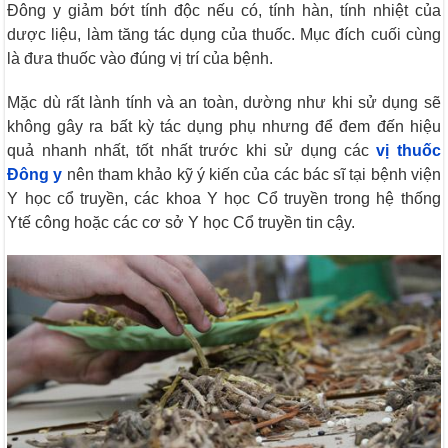
Đông y giảm bớt tính độc nếu có, tính hàn, tính nhiệt của
dược liệu, làm tăng tác dụng của thuốc. Mục đích cuối cùng
là đưa thuốc vào đúng vị trí của bệnh.
Mặc dù rất lành tính và an toàn, dường như khi sử dụng sẽ
không gây ra bất kỳ tác dụng phụ nhưng để đem đến hiệu
quả nhanh nhất, tốt nhất trước khi sử dụng các
vị thuốc
Đông y
nên tham khảo kỹ ý kiến của các bác sĩ tại bệnh viện
Y học cổ truyền, các khoa Y học Cổ truyền trong hệ thống
Ytế công hoặc các cơ sở Y học Cổ truyền tin cậy.