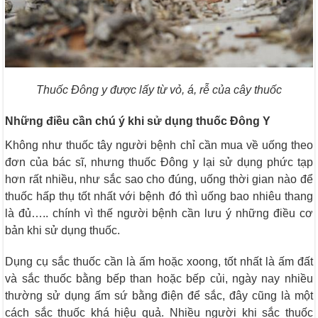
Thuốc Đông y được lấy từ vỏ, á, rễ của cây thuốc
Những điều cần chú ý khi sử dụng thuốc Đông Y
Không như thuốc tây người bệnh chỉ cần mua về uống theo
đơn của bác sĩ, nhưng thuốc Đông y lại sử dụng phức tạp
hơn rất nhiều, như sắc sao cho đúng, uống thời gian nào để
thuốc hấp thụ tốt nhất với bệnh đó thì uống bao nhiêu thang
là đủ….. chính vì thế người bệnh cần lưu ý những điều cơ
bản khi sử dụng thuốc.
Dụng cụ sắc thuốc cần là ấm hoặc xoong, tốt nhất là ấm đất
và sắc thuốc bằng bếp than hoặc bếp củi, ngày nay nhiều
thường sử dụng ấm sứ bằng điện để sắc, đây cũng là một
cách sắc thuốc khá hiệu quả. Nhiều người khi sắc thuốc