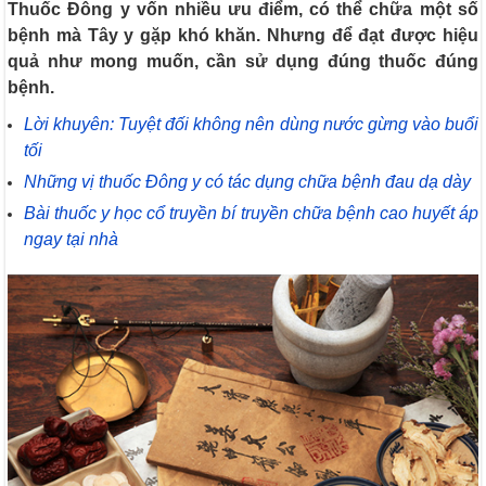
Thuốc Đông y vốn nhiều ưu điểm, có thể chữa một số
bệnh mà Tây y gặp khó khăn. Nhưng để đạt được hiệu
quả như mong muốn, cần sử dụng đúng thuốc đúng
bệnh.
Lời khuyên: Tuyệt đối không nên dùng nước gừng vào buổi
tối
Những vị thuốc Đông y có tác dụng chữa bệnh đau dạ dày
Bài thuốc y học cổ truyền bí truyền chữa bệnh cao huyết áp
ngay tại nhà