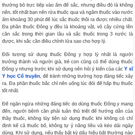
thường bỏ trực tiếp vào ấm để sắc, nhưng điều đó là không
nên, tốt nhất bạn nên rửa thuốc qua và ngâm thuốc vào nước
ấm khoảng 30 phút để lúc sắc thuốc thôi ra được nhiều chất.
Đa phần thuốc Đông y đều là khoáng vật, vỏ cây cứng lên
cần sắc trong thời gian lâu và sắc thuốc trong 3 nước là
được, khi sắc cần điều chỉnh lửa sao cho hợp lý.
Đối tượng sử dụng thuốc Đông y hợp lý nhất là người
trưởng thành và người già, trẻ con cũng có thể dùng thuốc
Đông y nhưng trước khi sử dụng nên hỏi ý kiến của các
Y sĩ
Y học Cổ truyền
, để tránh những trường hợp đáng tiếc xảy
ra. Đa phần thuốc bắc chỉ nên uống lúc đói để hấp thụ thuốc
tốt nhất.
Để ngăn ngừa những đáng tiếc do dùng thuốc Đông y mang
đến, người bệnh cần phải tuân thủ triệt để hướng dẫn của
thầy thuốc, không tùy tiện sử dụng thuốc khi không có chỉ
định kể cả thuốc bổ, không tự ý nâng liều và kéo dài ngày
dùng. Khi sử dụng, nếu thấy bất kỳ dấu hiệu bất thường nào