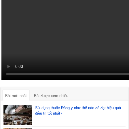
Bài mới nhất
Bài được xem nhiều
Sử dụng thuốc Đông y như thế nào để đạt hiệu quả
điều trị tốt nhất?