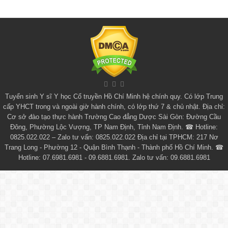
Tuyển sinh
Y sĩ Y học Cổ truyền Hồ Chí Minh
hệ chính quy. Có lớp
Trung
cấp YHCT
trong và ngoài giờ hành chính, có lớp thứ 7 & chủ nhật. Địa chỉ:
Cơ sở đào tạo thực hành Trường Cao đẳng Dược Sài Gòn: Đường Cầu
Đông, Phường Lộc Vượng, TP Nam Định, Tỉnh Nam Định. ☎ Hotline:
0825.022.022 – Zalo tư vấn: 0825.022.022 Địa chỉ tại TPHCM: 217 Nơ
Trang Long - Phường 12 - Quận Bình Thạnh - Thành phố Hồ Chí Minh. ☎
Hotline: 07.6981.6981 - 09.6881.6981. Zalo tư vấn: 09.6881.6981