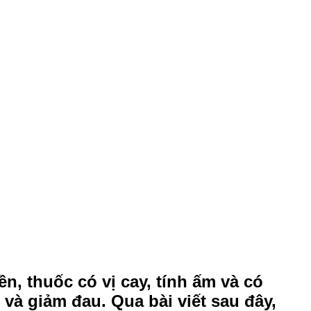
ền, thuốc có vị cay, tính ấm và có
à giảm đau. Qua bài viết sau đây,