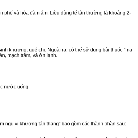
 ôn phế và hóa đàm ẩm. Liều dùng tế tân thường là khoảng 2-
inh khương, quế chi. Ngoài ra, có thể sử dụng bài thuốc “ma
àn, mạch trầm, và ớn lạnh.
sắc nước uống.
cam ngũ vị khương tân thang” bao gồm các thành phần sau: