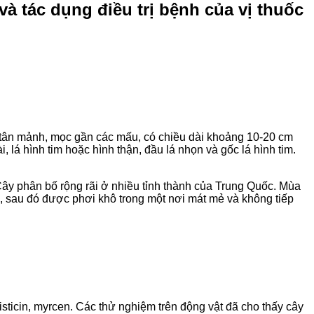
à tác dụng điều trị bệnh của vị thuốc
 tế tân mảnh, mọc gần các mấu, có chiều dài khoảng 10-20 cm
lá hình tim hoặc hình thận, đầu lá nhọn và gốc lá hình tim.
Cây phân bố rộng rãi ở nhiều tỉnh thành của Trung Quốc. Mùa
ợp, sau đó được phơi khô trong một nơi mát mẻ và không tiếp
sticin, myrcen. Các thử nghiệm trên động vật đã cho thấy cây