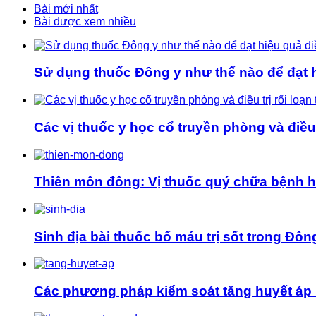
Bài mới nhất
Bài được xem nhiều
Sử dụng thuốc Đông y như thế nào để đạt hi
Các vị thuốc y học cổ truyền phòng và điều t
Thiên môn đông: Vị thuốc quý chữa bệnh 
Sinh địa bài thuốc bổ máu trị sốt trong Đôn
Các phương pháp kiểm soát tăng huyết áp 