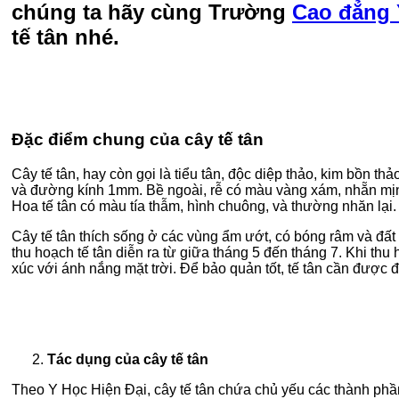
chúng ta hãy cùng Trường
Cao đẳng
tế tân nhé.
Đặc điểm chung của cây tế tân
Cây tế tân, hay còn gọi là tiểu tân, độc diệp thảo, kim bồn 
và đường kính 1mm. Bề ngoài, rễ có màu vàng xám, nhẵn mịn, v
Hoa tế tân có màu tía thẫm, hình chuông, và thường nhăn lại.
Cây tế tân thích sống ở các vùng ẩm ướt, có bóng râm và đất
thu hoạch tế tân diễn ra từ giữa tháng 5 đến tháng 7. Khi th
xúc với ánh nắng mặt trời. Để bảo quản tốt, tế tân cần được 
Tác dụng của cây tế tân
Theo Y Học Hiện Đại, cây tế tân chứa chủ yếu các thành phần