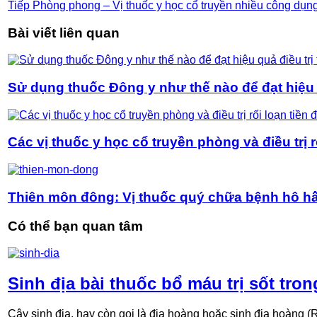
Tiếp
Phòng phong – Vị thuốc y học cổ truyền nhiều công dụn
Bài viết liên quan
Sử dụng thuốc Đông y như thế nào để đạt hiệu q
Các vị thuốc y học cổ truyền phòng và điều trị r
Thiên môn đông: Vị thuốc quý chữa bệnh hô h
Có thể bạn quan tâm
Sinh địa bài thuốc bổ máu trị sốt tro
Cây sinh địa, hay còn gọi là địa hoàng hoặc sinh địa hoàng (R