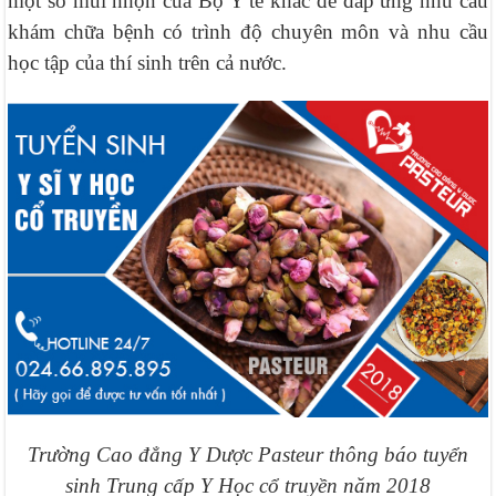
một số mũi nhọn của Bộ Y tế khác để đáp ứng nhu cầu
khám chữa bệnh có trình độ chuyên môn và nhu cầu
học tập của thí sinh trên cả nước.
Trường Cao đẳng Y Dược Pasteur thông báo tuyển
sinh Trung cấp Y Học cổ truyền năm 2018