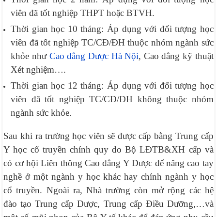
viên đã tốt nghiệp THPT hoặc BTVH.
Thời gian học 10 tháng: Áp dụng với đối tượng học
viên đã tốt nghiệp TC/CĐ/ĐH thuộc nhóm ngành sức
khỏe như
Cao đẳng Dược Hà Nội
, Cao đẳng kỹ thuật
Xét nghiệm….
Thời gian học 12 tháng: Áp dụng với đối tượng học
viên đã tốt nghiệp TC/CĐ/ĐH không thuộc nhóm
ngành sức khỏe.
Sau khi ra trường học viên sẽ được cấp bằng Trung cấp
Y học cổ truyền chính quy do Bộ LĐTB&XH cấp và
có cơ hội Liên thông Cao đẳng Y Dược để nâng cao tay
nghề ở một ngành y học khác hay chính ngành y học
cổ truyền. Ngoài ra, Nhà trường còn mở rộng các hệ
đào tạo Trung cấp Dược, Trung cấp Điều Dưỡng,…và