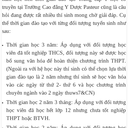
truyền tại Trường Cao đẳng Y Dược Pasteur cũng là câu
hỏi đang được rất nhiều thí sinh mong chờ giải đáp. Cụ
thể thời gian đào tạo với từng đối tượng tuyển sinh như
sau:
Thời gian học 3 năm: Áp dụng với đối tượng học
viên đã tốt nghiệp THCS, đối tượng này sẽ được học
bổ sung văn hóa để hoàn thiện chương trình THPT.
(Ngoài ra với hệ học này thí sinh có thể chọn lựa thời
gian đào tạo là 2 năm nhưng thí sinh sẽ học văn hóa
vào các ngày từ thứ 2- thứ 6 và học chương trình
chuyên ngành vào 2 ngày thuws7&CN)
Thời gian học 2 năm 3 tháng: Áp dụng với đối tượng
học viên đã học hết lớp 12 nhưng chưa tốt nghiệp
THPT hoặc BTVH.
Thời gian học 2 năm: Áp dụng với đối tượng học