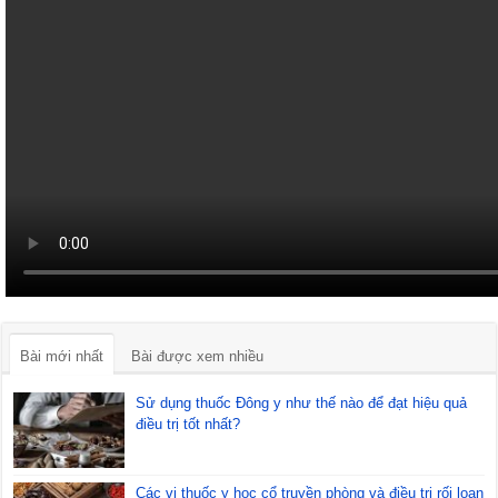
Bài mới nhất
Bài được xem nhiều
Sử dụng thuốc Đông y như thế nào để đạt hiệu quả
điều trị tốt nhất?
Các vị thuốc y học cổ truyền phòng và điều trị rối loạn