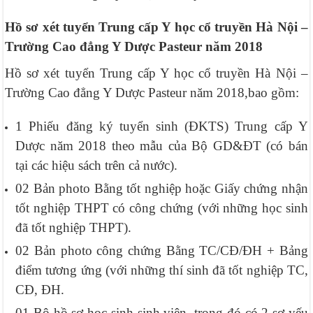
Hồ sơ xét tuyển Trung cấp Y học cổ truyền Hà Nội –
Trường Cao đẳng Y Dược Pasteur năm 2018
Hồ sơ xét tuyển Trung cấp Y học cổ truyền Hà Nội –
Trường Cao đẳng Y Dược Pasteur năm 2018,bao gồm:
1 Phiếu đăng ký tuyển sinh (ĐKTS) Trung cấp Y
Dược năm 2018 theo mẫu của Bộ GD&ĐT (có bán
tại các hiệu sách trên cả nước).
02 Bản photo Bằng tốt nghiệp hoặc Giấy chứng nhận
tốt nghiệp THPT có công chứng (với những học sinh
đã tốt nghiệp THPT).
02 Bản photo công chứng Bằng TC/CĐ/ĐH + Bảng
điểm tương ứng (với những thí sinh đã tốt nghiệp TC,
CĐ, ĐH.
01 Bộ hồ sơ học sinh sinh viên, trong đó có 2 sơ yếu