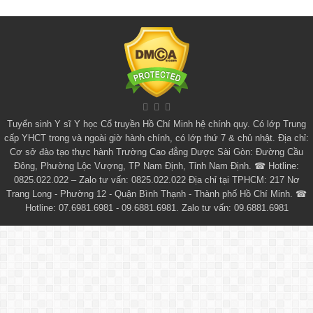
Tuyển sinh
Y sĩ Y học Cổ truyền Hồ Chí Minh
hệ chính quy. Có lớp
Trung
cấp YHCT
trong và ngoài giờ hành chính, có lớp thứ 7 & chủ nhật. Địa chỉ:
Cơ sở đào tạo thực hành Trường Cao đẳng Dược Sài Gòn: Đường Cầu
Đông, Phường Lộc Vượng, TP Nam Định, Tỉnh Nam Định. ☎ Hotline:
0825.022.022 – Zalo tư vấn: 0825.022.022 Địa chỉ tại TPHCM: 217 Nơ
Trang Long - Phường 12 - Quận Bình Thạnh - Thành phố Hồ Chí Minh. ☎
Hotline: 07.6981.6981 - 09.6881.6981. Zalo tư vấn: 09.6881.6981