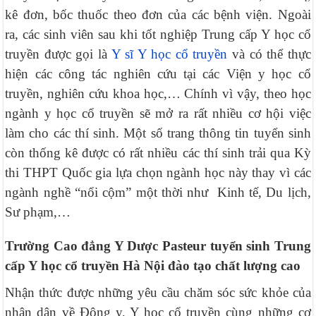
kê đơn, bốc thuốc theo đơn của các bệnh viện. Ngoài
ra, các sinh viên sau khi tốt nghiệp Trung cấp Y học cổ
truyền được gọi là
Y sĩ Y học cổ truyền
và có thể thực
hiện các công tác nghiên cứu tại các Viện y học cổ
truyền, nghiên cứu khoa học,… Chính vì vậy, theo học
ngành y học cổ truyền sẽ mở ra rất nhiều cơ hội việc
làm cho các thí sinh. Một số trang thông tin tuyển sinh
còn thống kê được có rất nhiều các thí sinh trải qua Kỳ
thi THPT Quốc gia lựa chọn ngành học này thay vì các
ngành nghề “nổi cộm” một thời như Kinh tế, Du lịch,
Sư phạm,…
Trường Cao đẳng Y Dược Pasteur tuyển sinh Trung
cấp Y học cổ truyền Hà Nội đào tạo chất lượng cao
Nhận thức được những yêu cầu chăm sóc sức khỏe của
nhân dân về Đông y, Y học cổ truyền cùng những cơ