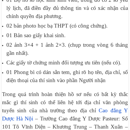
lý lịch, đã điền đầy đủ thông tin và có xác nhận của
chính quyền địa phương.
02 bản photo học bạ THPT (có công chứng).
01 Bản sao giấy khai sinh.
02 ảnh 3×4 + 1 ảnh 2×3. (chụp trong vòng 6 tháng
gần nhất).
Các giấy tờ chứng minh đối tượng ưu tiên (nếu có).
01 Phong bì có dán sẵn tem, ghi rõ họ tên, địa chỉ, số
điện thoại của thí sinh vào phần Người nhận
Trong quá trình hoàn thiện hồ sơ nếu có bất kỳ thắc
mắc gì thí sinh có thể liên hệ tới địa chỉ văn phòng
tuyển sinh của nhà trường theo địa chỉ
Cao đẳng Y
Dược Hà Nội
– Trường Cao đẳng Y Dược Pasteur: Số
101 Tô Vĩnh Diện – Khương Trung – Thanh Xuân –