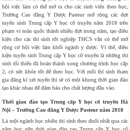
hội việc làm có thể mở ra cho các sinh viên theo học,
Trường Cao đẳng Y Dược Pasteur mở rộng các đợt
tuyển sinh Trung cấp Y học cổ truyền năm 2018 trên
phạm vi toàn quốc thành nhiều đợt trong năm, tạo điều
kiện cho các thí sinh tốt nghiệp THCS vẫn có thể mở
rộng cơ hội việc làm khối ngành y dược. Vì thế, điều
kiện tuyển sinh Trung cấp Y học cổ truyền là những thí
sinh tối thiểu đã hoàn thành xong chương trình học cấp
2, có sức khỏe tốt để theo học. Với mỗi thí sinh tham
gia đăng kí xét tuyển thì sẽ có một khung thời gian đào
tạo khác nhau để đảm bảo cho chất lượng đầu vào.
Thời gian đào tạo Trung cấp Y học cổ truyền Hà
Nội – Trường Cao đẳng Y Dược Pasteur năm 2018
Là một ngành học nhiều thí sinh theo đuổi nhất qua các
năm học nên thời gian đào tạo Trung cấp Y học cổ