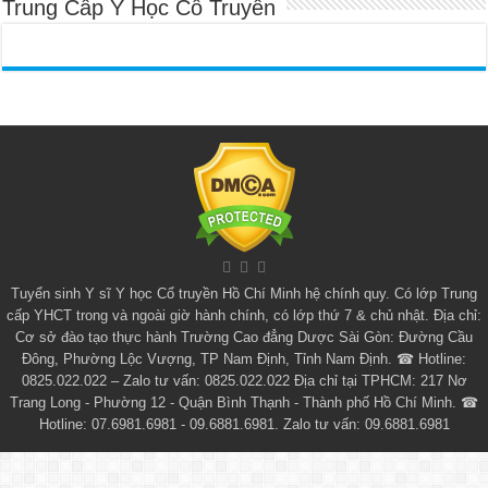
Trung Cấp Y Học Cổ Truyền
Tuyển sinh
Y sĩ Y học Cổ truyền Hồ Chí Minh
hệ chính quy. Có lớp
Trung
cấp YHCT
trong và ngoài giờ hành chính, có lớp thứ 7 & chủ nhật. Địa chỉ:
Cơ sở đào tạo thực hành Trường Cao đẳng Dược Sài Gòn: Đường Cầu
Đông, Phường Lộc Vượng, TP Nam Định, Tỉnh Nam Định. ☎ Hotline:
0825.022.022 – Zalo tư vấn: 0825.022.022 Địa chỉ tại TPHCM: 217 Nơ
Trang Long - Phường 12 - Quận Bình Thạnh - Thành phố Hồ Chí Minh. ☎
Hotline: 07.6981.6981 - 09.6881.6981. Zalo tư vấn: 09.6881.6981