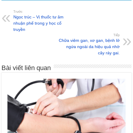
Trước
Ngọc trúc – Vị thuốc tư âm
nhuận phế trong y học cổ
truyền
Tiếp
Chữa viêm gan, xơ gan, bệnh lở
ngứa ngoài da hiệu quả nhờ
cây ráy gai.
Bài viết liên quan