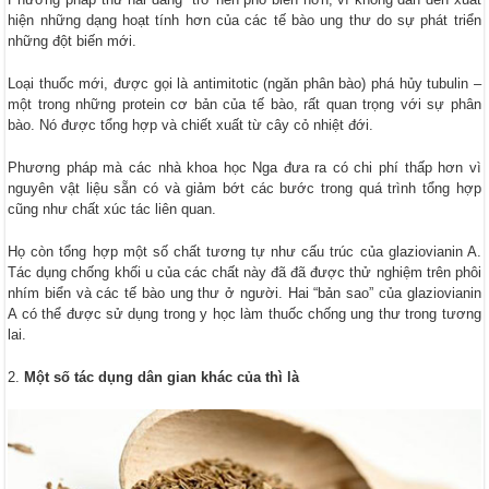
hiện những dạng hoạt tính hơn của các tế bào ung thư do sự phát triển
những đột biến mới.
Loại thuốc mới, được gọi là antimitotic (ngăn phân bào) phá hủy tubulin –
một trong những protein cơ bản của tế bào, rất quan trọng với sự phân
bào. Nó được tổng hợp và chiết xuất từ cây cỏ nhiệt đới.
Phương pháp mà các nhà khoa học Nga đưa ra có chi phí thấp hơn vì
nguyên vật liệu sẵn có và giảm bớt các bước trong quá trình tổng hợp
cũng như chất xúc tác liên quan.
Họ còn tổng hợp một số chất tương tự như cấu trúc của glaziovianin A.
Tác dụng chống khối u của các chất này đã đã được thử nghiệm trên phôi
nhím biển và các tế bào ung thư ở người. Hai “bản sao” của glaziovianin
A có thể được sử dụng trong y học làm thuốc chống ung thư trong tương
lai.
Một số tác dụng dân gian khác của thì là