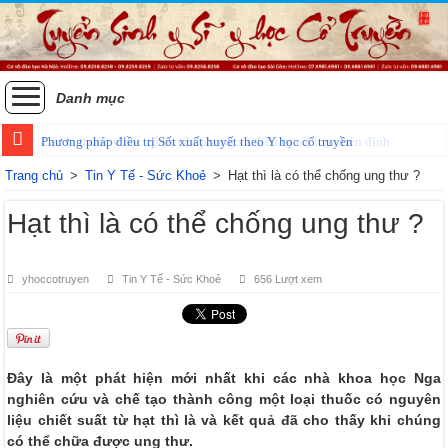
Danh mục
Phương pháp điều trị Sốt xuất huyết theo Y học cổ truyền
Trang chủ
>
Tin Y Tế - Sức Khoẻ
>
Hạt thì là có thể chống ung thư ?
Hạt thì là có thể chống ung thư ?
yhoccotruyen
Tin Y Tế - Sức Khoẻ
656 Lượt xem
Đây là một phát hiện mới nhất khi các nhà khoa học Nga
nghiên cứu và chế tạo thành công một loại thuốc có nguyên
liệu chiết suất từ hạt thì là và kết quả đã cho thấy khi chúng
có thể chữa được ung thư.