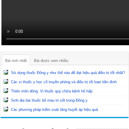
Bài mới nhất
Bài được xem nhiều
Sử dụng thuốc Đông y như thế nào để đạt hiệu quả điều trị tốt nhất?
Các vị thuốc y học cổ truyền phòng và điều trị rối loạn tiền đình
Thiên môn đông: Vị thuốc quý chữa bệnh hô hấp
Sinh địa bài thuốc bổ máu trị sốt trong Đông y
Các phương pháp kiểm soát tăng huyết áp hiệu quả