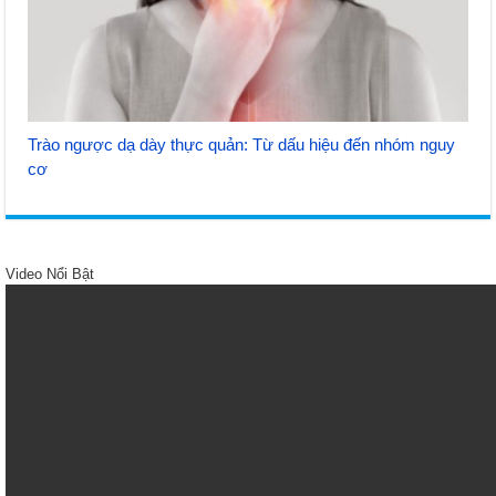
Trào ngược dạ dày thực quản: Từ dấu hiệu đến nhóm nguy
cơ
Video Nổi Bật