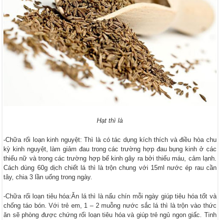
Hạt thì là
-Chữa rối loạn kinh nguyệt: Thì là có tác dụng kích thích và điều hòa chu
kỳ kinh nguyệt, làm giảm đau trong các trường hợp đau bụng kinh ở các
thiếu nữ và trong các trường hợp bế kinh gây ra bởi thiếu máu, cảm lạnh.
Cách dùng 60g dịch chiết lá thì là trộn chung với 15ml nước ép rau cần
tây, chia 3 lần uống trong ngày.
-Chữa rối loạn tiêu hóa:Ăn lá thì là nấu chín mỗi ngày giúp tiêu hóa tốt và
chống táo bón. Với trẻ em, 1 – 2 muỗng nước sắc lá thì là trộn vào thức
ăn sẽ phòng được chứng rối loạn tiêu hóa và giúp trẻ ngủ ngon giấc. Tinh