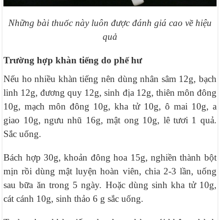
Những bài thuốc này luôn được đánh giá cao về hiệu
quả
Trường hợp khàn tiếng do phế hư
Nếu ho nhiều khàn tiếng nên dùng nhân sâm 12g, bạch
linh 12g, đương quy 12g, sinh địa 12g, thiên môn đông
10g, mạch môn đông 10g, kha tử 10g, ô mai 10g, a
giao 10g, ngưu nhũ 16g, mật ong 10g, lê tươi 1 quả.
Sắc uống.
Bách hợp 30g, khoản đông hoa 15g, nghiền thành bột
mịn rồi dùng mật luyện hoàn viên, chia 2-3 lần, uống
sau bữa ăn trong 5 ngày. Hoặc dùng sinh kha tử 10g,
cát cánh 10g, sinh thảo 6 g sắc uống.