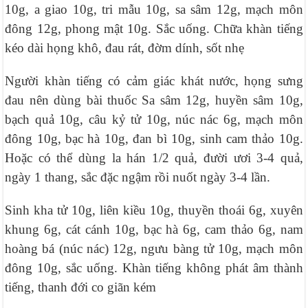
10g, a giao 10g, tri mẫu 10g, sa sâm 12g, mạch môn
đông 12g, phong mật 10g. Sắc uống. Chữa khàn tiếng
kéo dài họng khô, đau rát, đờm dính, sốt nhẹ
Người khàn tiếng có cảm giác khát nước, họng sưng
đau nên dùng bài thuốc Sa sâm 12g, huyền sâm 10g,
bạch quả 10g, câu kỷ tử 10g, núc nác 6g, mạch môn
đông 10g, bạc hà 10g, đan bì 10g, sinh cam thảo 10g.
Hoặc có thể dùng la hán 1/2 quả, đười ươi 3-4 quả,
ngày 1 thang, sắc đặc ngậm rồi nuốt ngày 3-4 lần.
Sinh kha tử 10g, liên kiều 10g, thuyền thoái 6g, xuyên
khung 6g, cát cánh 10g, bạc hà 6g, cam thảo 6g, nam
hoàng bá (núc nác) 12g, ngưu bàng tử 10g, mạch môn
đông 10g, sắc uống. Khàn tiếng không phát âm thành
tiếng, thanh đới co giãn kém