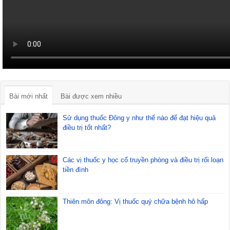
Bài mới nhất
Bài được xem nhiều
Sử dụng thuốc Đông y như thế nào để đạt hiệu quả
điều trị tốt nhất?
Các vị thuốc y học cổ truyền phòng và điều trị rối loạn
tiền đình
Thiên môn đông: Vị thuốc quý chữa bệnh hô hấp