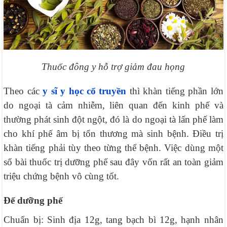
Thuốc đông y hỗ trợ giảm đau họng
Theo các
y sĩ y học cổ truyền
thì khàn tiếng phần lớn
do ngoại tà cảm nhiễm, liên quan đến kinh phế và
thường phát sinh đột ngột, đó là do ngoại tà lấn phế làm
cho khí phế âm bị tổn thương mà sinh bệnh. Điều trị
khàn tiếng phải tùy theo từng thể bệnh. Việc dùng một
số bài thuốc trị dưỡng phế sau đây vốn rất an toàn giảm
triệu chứng bệnh vô cùng tốt.
Để dưỡng phế
Chuẩn bị: Sinh địa 12g, tang bạch bì 12g, hạnh nhân