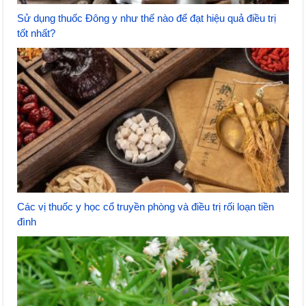
Sử dụng thuốc Đông y như thế nào để đạt hiệu quả điều trị
tốt nhất?
Các vị thuốc y học cổ truyền phòng và điều trị rối loạn tiền
đình