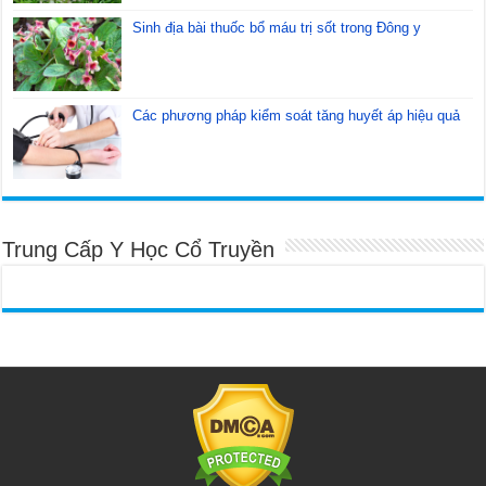
Sinh địa bài thuốc bổ máu trị sốt trong Đông y
Các phương pháp kiểm soát tăng huyết áp hiệu quả
Trung Cấp Y Học Cổ Truyền