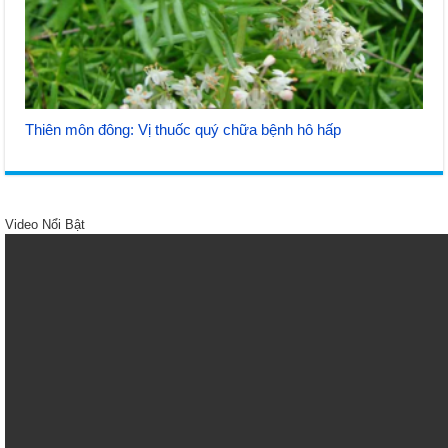
Thiên môn đông: Vị thuốc quý chữa bệnh hô hấp
Video Nổi Bật