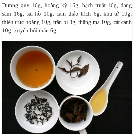
Đương quy 16g, hoàng kỳ 16g, bạch truật 16g, đảng
sâm 16g, sài hồ 10g, cam thảo trích 6g, kha tử 10g,
thiên trúc hoàng 10g, trần bì 8g, thăng ma 10g, cát cánh
10g, xuyên bối mẫu 6g.