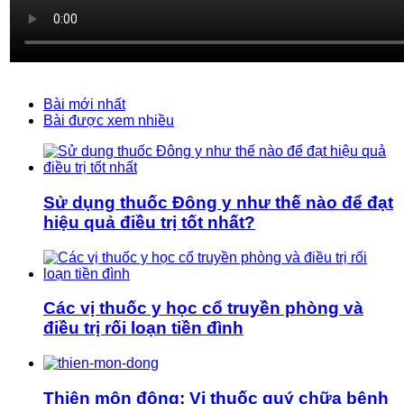
Bài mới nhất
Bài được xem nhiều
Sử dụng thuốc Đông y như thế nào để đạt
hiệu quả điều trị tốt nhất?
Các vị thuốc y học cổ truyền phòng và
điều trị rối loạn tiền đình
Thiên môn đông: Vị thuốc quý chữa bệnh