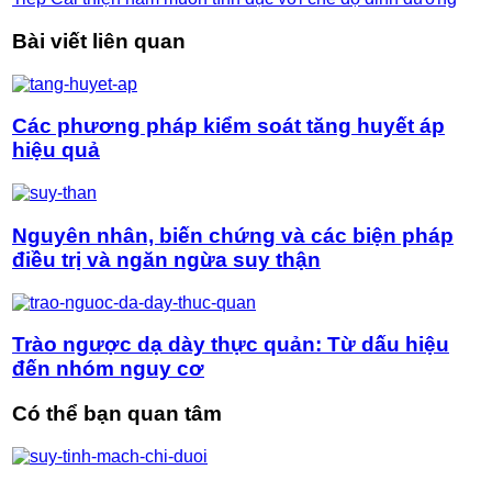
Bài viết liên quan
Các phương pháp kiểm soát tăng huyết áp
hiệu quả
Nguyên nhân, biến chứng và các biện pháp
điều trị và ngăn ngừa suy thận
Trào ngược dạ dày thực quản: Từ dấu hiệu
đến nhóm nguy cơ
Có thể bạn quan tâm