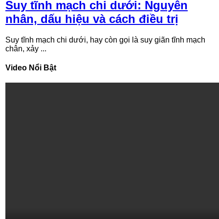
Suy tĩnh mạch chi dưới: Nguyên
nhân, dấu hiệu và cách điều trị
Suy tĩnh mạch chi dưới, hay còn gọi là suy giãn tĩnh mạch
chân, xảy ...
Video Nổi Bật