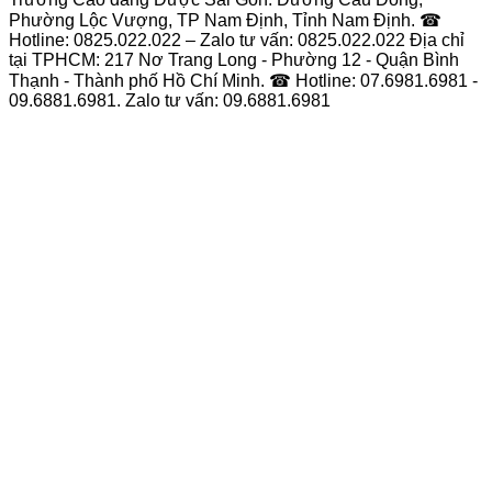
Phường Lộc Vượng, TP Nam Định, Tỉnh Nam Định. ☎
Hotline: 0825.022.022 – Zalo tư vấn: 0825.022.022 Địa chỉ
tại TPHCM: 217 Nơ Trang Long - Phường 12 - Quận Bình
Thạnh - Thành phố Hồ Chí Minh. ☎ Hotline: 07.6981.6981 -
09.6881.6981. Zalo tư vấn: 09.6881.6981