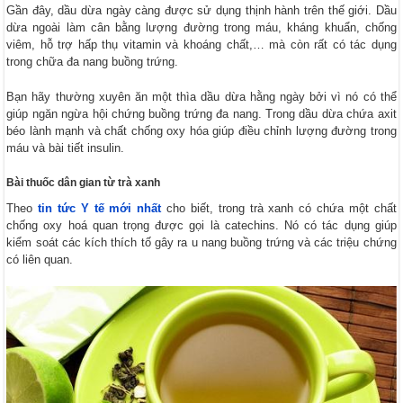
Gần đây, dầu dừa ngày càng được sử dụng thịnh hành trên thế giới. Dầu
dừa ngoài làm cân bằng lượng đường trong máu, kháng khuẩn, chống
viêm, hỗ trợ hấp thụ vitamin và khoáng chất,… mà còn rất có tác dụng
trong chữa đa nang buồng trứng.
Bạn hãy thường xuyên ăn một thìa dầu dừa hằng ngày bởi vì nó có thể
giúp ngăn ngừa hội chứng buồng trứng đa nang. Trong dầu dừa chứa axit
béo lành mạnh và chất chống oxy hóa giúp điều chỉnh lượng đường trong
máu và bài tiết insulin.
Bài thuốc dân gian từ trà xanh
Theo
tin tức Y tế mới nhất
cho biết, trong trà xanh có chứa một chất
chống oxy hoá quan trọng được gọi là catechins. Nó có tác dụng giúp
kiểm soát các kích thích tố gây ra u nang buồng trứng và các triệu chứng
có liên quan.