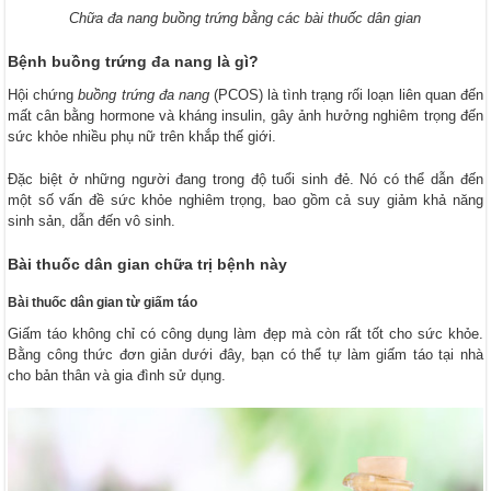
Chữa đa nang buồng trứng bằng các bài thuốc dân gian
Bệnh buồng trứng đa nang là gì?
Hội chứng
buồng trứng đa nang
(PCOS) là tình trạng rối loạn liên quan đến
mất cân bằng hormone và kháng insulin, gây ảnh hưởng nghiêm trọng đến
sức khỏe nhiều phụ nữ trên khắp thế giới.
Đặc biệt ở những người đang trong độ tuổi sinh đẻ. Nó có thể dẫn đến
một số vấn đề sức khỏe nghiêm trọng, bao gồm cả suy giảm khả năng
sinh sản, dẫn đến vô sinh.
Bài thuốc dân gian chữa trị bệnh này
Bài thuốc dân gian từ giấm táo
Giấm táo không chỉ có công dụng làm đẹp mà còn rất tốt cho sức khỏe.
Bằng công thức đơn giản dưới đây, bạn có thể tự làm giấm táo tại nhà
cho bản thân và gia đình sử dụng.