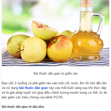
Bài thuốc dân gian từ giấm táo
Bạn cần 2 muỗng cà phê giấm táo vào một cốc nước ấm rồi trộn đều lên
và sử dụng
bài thuốc dân gian
này vào mỗi buổi sáng sau khi thức dậy
sẽ là giải pháp tuyệt vời giúp điều chỉnh lượng insulin trong cơ thể, từ đó
làm giảm các triệu chứng của bệnh PCOS.
Bài thuốc dân gian từ dầu dừa