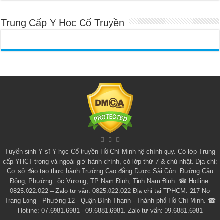
Trung Cấp Y Học Cổ Truyền
Tuyển sinh
Y sĩ Y học Cổ truyền Hồ Chí Minh
hệ chính quy. Có lớp
Trung
cấp YHCT
trong và ngoài giờ hành chính, có lớp thứ 7 & chủ nhật. Địa chỉ:
Cơ sở đào tạo thực hành Trường Cao đẳng Dược Sài Gòn: Đường Cầu
Đông, Phường Lộc Vượng, TP Nam Định, Tỉnh Nam Định. ☎ Hotline:
0825.022.022 – Zalo tư vấn: 0825.022.022 Địa chỉ tại TPHCM: 217 Nơ
Trang Long - Phường 12 - Quận Bình Thạnh - Thành phố Hồ Chí Minh. ☎
Hotline: 07.6981.6981 - 09.6881.6981. Zalo tư vấn: 09.6881.6981