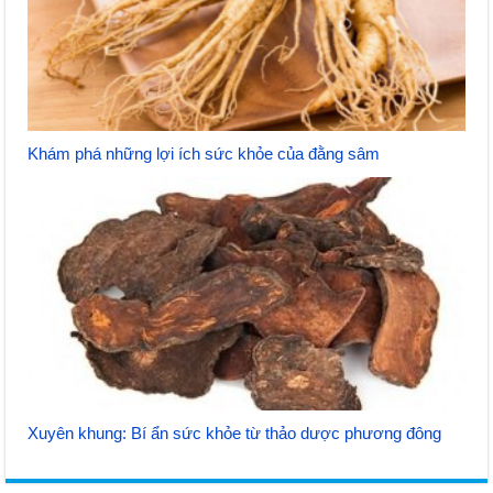
Khám phá những lợi ích sức khỏe của đằng sâm
Xuyên khung: Bí ẩn sức khỏe từ thảo dược phương đông