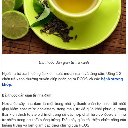
Bài thuốc dân gian từ trà xanh
Ngoài ra trà xanh còn giúp kiểm soát mức insulin và tăng cân. Uống 1-2
chén trà xanh thường xuyên giúp ngăn ngừa PCOS và các
bệnh xương
khớp
.
Bài thuốc dân gian từ nha đam
Nước ép cây nha đam là một trong những thành phần tự nhiên tốt nhất
giúp kiểm soát mức cholesterol trong máu, từ đó giúp khôi phục lại trạng
thái kích thích tố steroid (một trong số các hợp chất hữu cơ được sinh ra
tự nhiên trong cơ thể) buồng trứng. Điều này giúp cải thiện chức năng của
buồng trứng và làm giảm các triệu chứng của PCOS.