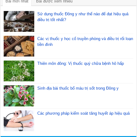
Bài mới nhất
Bài được xem nhiều
Sử dụng thuốc Đông y như thế nào để đạt hiệu quả
điều trị tốt nhất?
Các vị thuốc y học cổ truyền phòng và điều trị rối loạn
tiền đình
Thiên môn đông: Vị thuốc quý chữa bệnh hô hấp
Sinh địa bài thuốc bổ máu trị sốt trong Đông y
Các phương pháp kiểm soát tăng huyết áp hiệu quả