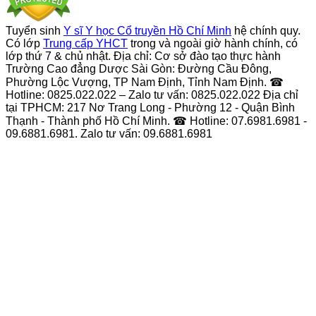
Tuyển sinh
Y sĩ Y học Cổ truyền Hồ Chí Minh
hệ chính quy.
Có lớp
Trung cấp YHCT
trong và ngoài giờ hành chính, có
lớp thứ 7 & chủ nhật. Địa chỉ: Cơ sở đào tạo thực hành
Trường Cao đẳng Dược Sài Gòn: Đường Cầu Đông,
Phường Lộc Vượng, TP Nam Định, Tỉnh Nam Định. ☎
Hotline: 0825.022.022 – Zalo tư vấn: 0825.022.022 Địa chỉ
tại TPHCM: 217 Nơ Trang Long - Phường 12 - Quận Bình
Thạnh - Thành phố Hồ Chí Minh. ☎ Hotline: 07.6981.6981 -
09.6881.6981. Zalo tư vấn: 09.6881.6981