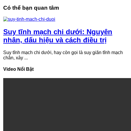
Có thể bạn quan tâm
Suy tĩnh mạch chi dưới: Nguyên
nhân, dấu hiệu và cách điều trị
Suy tĩnh mạch chi dưới, hay còn gọi là suy giãn tĩnh mạch
chân, xảy ...
Video Nổi Bật