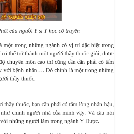
hiết của người Y sĩ Y học cổ truyền
 một trong những ngành có vị trí đặc biệt trong
 có thể trở thành một người thầy thuốc giỏi, được
 độ chuyên môn cao thì cũng cần cần phải có tấm
ụy với bệnh nhân…. Đó chính là một trong những
gười thầy thuốc.
i thầy thuốc, bạn cần phải có tấm lòng nhân hậu,
như chính người nhà của mình vậy. Và câu nói
 với những người làm trong ngành Y Dược.