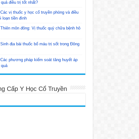
 quả điều trị tốt nhất?
Các vị thuốc y học cổ truyền phòng và điều
ối loạn tiền đình
Thiên môn đông: Vị thuốc quý chữa bệnh hô
Sinh địa bài thuốc bổ máu trị sốt trong Đông
Các phương pháp kiểm soát tăng huyết áp
 quả
ng Cấp Y Học Cổ Truyền