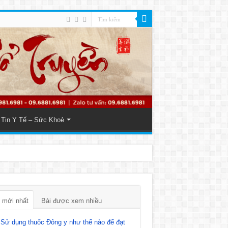
Tin Y Tế – Sức Khoẻ
 mới nhất
Bài được xem nhiều
Sử dụng thuốc Đông y như thế nào để đạt