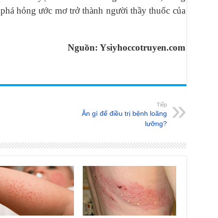
phá hỏng ước mơ trở thành người thầy thuốc của
Nguồn: Ysiyhoccotruyen.com
Tiếp
Ăn gì để điều trị bệnh loãng
lưỡng?