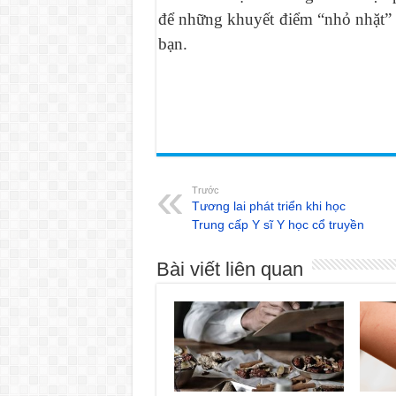
để những khuyết điểm “nhỏ nhặt” 
bạn.
Trước
Tương lai phát triển khi học
Trung cấp Y sĩ Y học cổ truyền
Bài viết liên quan