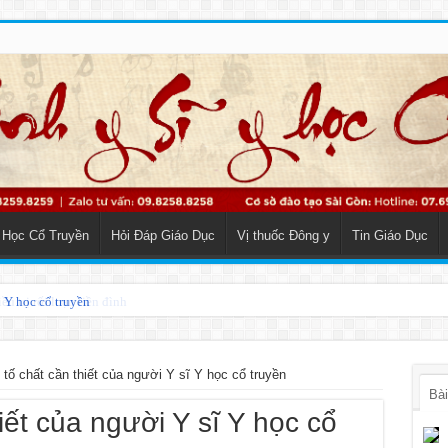
 Học Cổ Truyền
Hỏi Đáp Giáo Dục
Vị thuốc Đông y
Tin Giáo Dục
o Y học cổ truyền
tố chất cần thiết của người Y sĩ Y học cổ truyền
Bài
iết của người Y sĩ Y học cổ