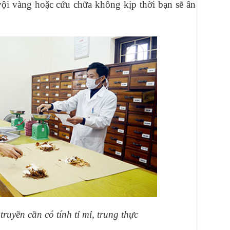
ội vàng hoặc cứu chữa không kịp thời bạn sẽ ân
truyền cần có tính tỉ mỉ, trung thực