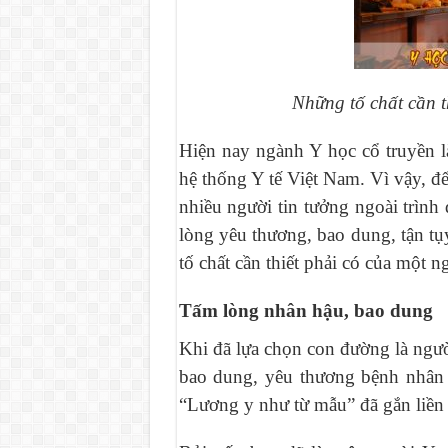
Những tố chất cần t
Hiện nay ngành Y học cổ truyền là
hệ thống Y tế Việt Nam. Vì vậy, để
nhiều người tin tưởng ngoài trình
lòng yêu thương, bao dung, tận t
tố chất cần thiết phải có của một n
Tấm lòng nhân hậu, bao dung
Khi đã lựa chọn con đường là ngườ
bao dung, yêu thương bệnh nhân 
“Lương y như từ mẫu” đã gắn liền