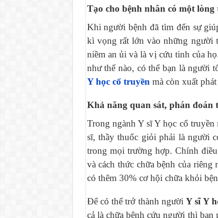
Tạo cho bệnh nhân có một lòng 
Khi người bệnh đã tìm đến sự giúp
kì vọng rất lớn vào những người 
niềm an ủi và là vị cứu tinh của 
như thế nào, có thể bạn là người 
Y học cổ truyền
mà còn xuất phát 
Khả năng quan sát, phán đoán t
Trong ngành Y sĩ Y học cổ truyền
sĩ, thầy thuốc giỏi phải là người
trong mọi trường hợp. Chính điều
và cách thức chữa bệnh của riêng
có thêm 30% cơ hội chữa khỏi bện
Để có thể trở thành người
Y sĩ Y h
cả là chữa bệnh cứu người thì bạn