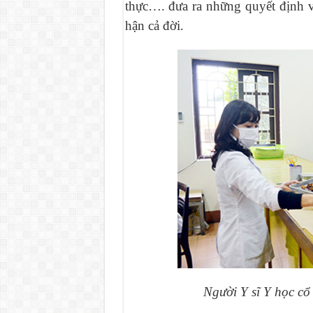
thực…. đưa ra những quyết định v
hận cả đời.
Người Y sĩ Y học cổ 