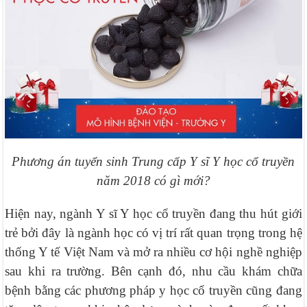
Phương án tuyển sinh Trung cấp Y sĩ Y học cổ truyền
năm 2018 có gì mới?
Hiện nay, ngành Y sĩ Y học cổ truyền đang thu hút giới
trẻ bởi đây là ngành học có vị trí rất quan trọng trong hệ
thống Y tế Việt Nam và mở ra nhiều cơ hội nghề nghiệp
sau khi ra trường. Bên cạnh đó, nhu cầu khám chữa
bệnh bằng các phương pháp y học cổ truyền cũng đang