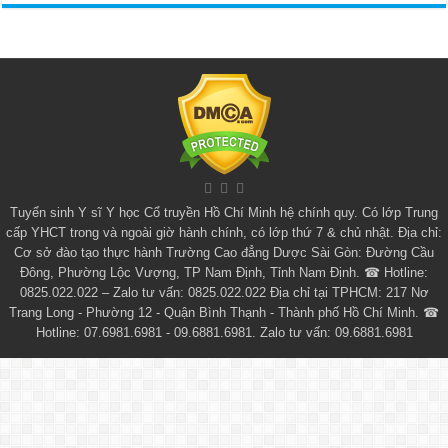
Tuyển sinh
Y sĩ Y học Cổ truyền Hồ Chí Minh
hệ chính quy. Có lớp
Trung
cấp YHCT
trong và ngoài giờ hành chính, có lớp thứ 7 & chủ nhật. Địa chỉ:
Cơ sở đào tạo thực hành Trường Cao đẳng Dược Sài Gòn: Đường Cầu
Đông, Phường Lộc Vượng, TP Nam Định, Tỉnh Nam Định. ☎ Hotline:
0825.022.022 – Zalo tư vấn: 0825.022.022 Địa chỉ tại TPHCM: 217 Nơ
Trang Long - Phường 12 - Quận Bình Thạnh - Thành phố Hồ Chí Minh. ☎
Hotline: 07.6981.6981 - 09.6881.6981. Zalo tư vấn: 09.6881.6981