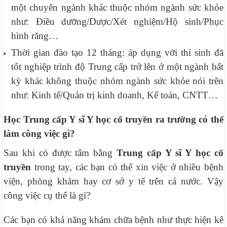
một chuyên ngành khác thuộc nhóm ngành sức khỏe
như: Điều dưỡng/Dược/Xét nghiệm/Hộ sinh/Phục
hình răng…
Thời gian đào tạo 12 tháng: áp dụng với thí sinh đã
tốt nghiệp trình độ Trung cấp trở lên ở một ngành bất
kỳ khác không thuộc nhóm ngành sức khỏe nói trên
như: Kinh tế/Quản trị kinh doanh, Kế toán, CNTT…
Học Trung cấp Y sĩ Y học cổ truyền ra trường có thể
làm công việc gì?
Sau khi có được tấm bằng
Trung cấp Y sĩ Y học cổ
truyền
trong tay, các bạn có thể xin việc ở nhiều bệnh
viện, phòng khám hay cơ sở y tế trên cả nước. Vậy
công việc cụ thể là gì?
Các bạn có khả năng khám chữa bệnh như thực hiện kê