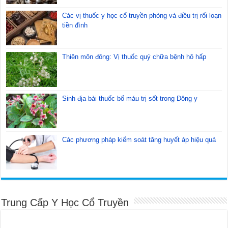
Các vị thuốc y học cổ truyền phòng và điều trị rối loạn
tiền đình
Thiên môn đông: Vị thuốc quý chữa bệnh hô hấp
Sinh địa bài thuốc bổ máu trị sốt trong Đông y
Các phương pháp kiểm soát tăng huyết áp hiệu quả
Trung Cấp Y Học Cổ Truyền