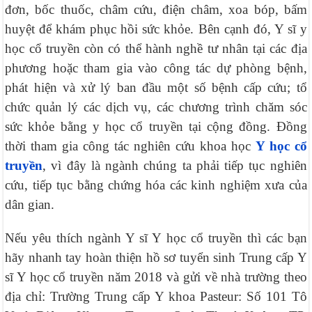
đơn, bốc thuốc, châm cứu, điện châm, xoa bóp, bấm
huyệt để khám phục hồi sức khỏe. Bên cạnh đó, Y sĩ y
học cổ truyền còn có thể hành nghề tư nhân tại các địa
phương hoặc tham gia vào công tác dự phòng bệnh,
phát hiện và xử lý ban đầu một số bệnh cấp cứu; tổ
chức quản lý các dịch vụ, các chương trình chăm sóc
sức khỏe bằng y học cổ truyền tại cộng đồng. Đồng
thời tham gia công tác nghiên cứu khoa học
Y học cổ
truyền
, vì đây là ngành chúng ta phải tiếp tục nghiên
cứu, tiếp tục bằng chứng hóa các kinh nghiệm xưa của
dân gian.
Nếu yêu thích ngành Y sĩ Y học cổ truyền thì các bạn
hãy nhanh tay hoàn thiện hồ sơ tuyển sinh Trung cấp Y
sĩ Y học cổ truyền năm 2018 và gửi về nhà trường theo
địa chỉ: Trường Trung cấp Y khoa Pasteur: Số 101 Tô