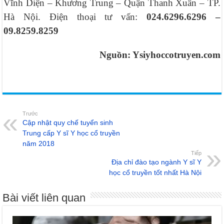
Vĩnh Diện – Khương Trung – Quận Thanh Xuân – TP.
Hà Nội. Điện thoại tư vấn:
024.6296.6296 –
09.8259.8259
Nguồn: Ysiyhoccotruyen.com
Trước
Cập nhật quy chế tuyển sinh
Trung cấp Y sĩ Y học cổ truyền
năm 2018
Tiếp
Địa chỉ đào tạo ngành Y sĩ Y
học cổ truyền tốt nhất Hà Nội
Bài viết liên quan