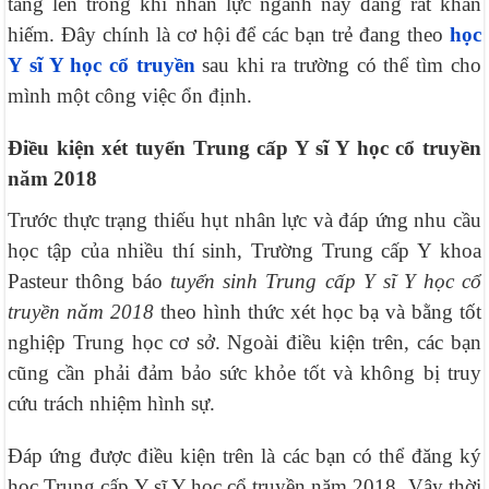
tăng lên trong khi nhân lực ngành này đang rất khan
hiếm. Đây chính là cơ hội để các bạn trẻ đang theo
học
Y sĩ Y học cổ truyền
sau khi ra trường có thể tìm cho
mình một công việc ổn định.
Điều kiện xét tuyển Trung cấp Y sĩ Y học cổ truyền
năm 2018
Trước thực trạng thiếu hụt nhân lực và đáp ứng nhu cầu
học tập của nhiều thí sinh, Trường Trung cấp Y khoa
Pasteur thông báo
tuyển sinh Trung cấp Y sĩ Y học cổ
truyền năm 2018
theo hình thức xét học bạ và bằng tốt
nghiệp Trung học cơ sở. Ngoài điều kiện trên, các bạn
cũng cần phải đảm bảo sức khỏe tốt và không bị truy
cứu trách nhiệm hình sự.
Đáp ứng được điều kiện trên là các bạn có thể đăng ký
học Trung cấp Y sĩ Y học cổ truyền năm 2018. Vậy thời