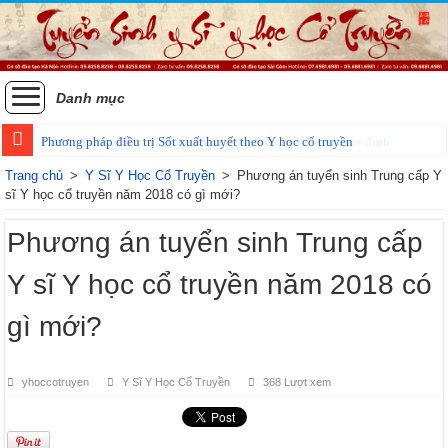
Danh mục
Phương pháp điều trị Sốt xuất huyết theo Y học cổ truyền
Trang chủ
>
Y Sĩ Y Học Cổ Truyền
>
Phương án tuyển sinh Trung cấp Y
sĩ Y học cổ truyền năm 2018 có gì mới?
Phương án tuyển sinh Trung cấp
Y sĩ Y học cổ truyền năm 2018 có
gì mới?
yhoccotruyen
Y Sĩ Y Học Cổ Truyền
368 Lượt xem