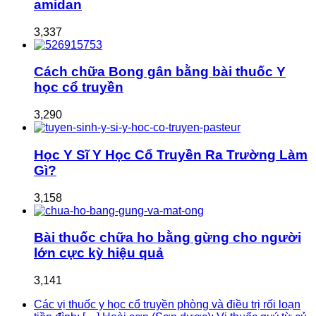
amidan
3,337
Cách chữa Bong gân bằng bài thuốc Y
học cổ truyền
3,290
Học Y Sĩ Y Học Cổ Truyền Ra Trường Làm
Gì?
3,158
Bài thuốc chữa ho bằng gừng cho người
lớn cực kỳ hiệu quả
3,141
Các vị thuốc y học cổ truyền phòng và điều trị rối loạn