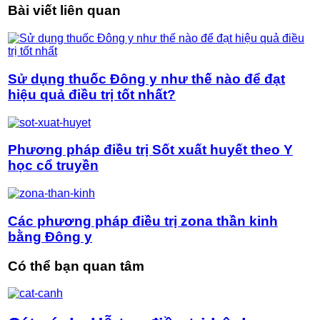
Bài viết liên quan
Sử dụng thuốc Đông y như thế nào để đạt
hiệu quả điều trị tốt nhất?
Phương pháp điều trị Sốt xuất huyết theo Y
học cổ truyền
Các phương pháp điều trị zona thần kinh
bằng Đông y
Có thể bạn quan tâm