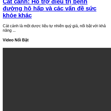
Cát cánh: Hỗ trợ điều trị bệnh
đường hô hấp và các vấn đề sức
khỏe khác
Cát cánh là một dược liệu tự nhiên quý giá, nổi bật với khả
năng ...
Video Nổi Bật