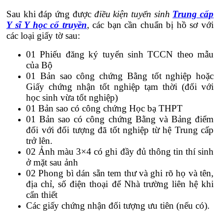
Sau khi đáp ứng được
điều kiện tuyển sinh
Trung cấp
Y sĩ Y học cổ truyền
, các bạn cần chuẩn bị hồ sơ với
các loại giấy tờ sau:
01 Phiếu đăng ký tuyển sinh TCCN theo mẫu
của Bộ
01 Bản sao công chứng Bằng tốt nghiệp hoặc
Giấy chứng nhận tốt nghiệp tạm thời (đối với
học sinh vừa tốt nghiệp)
01 Bản sao có công chứng Học bạ THPT
01 Bản sao có công chứng Bằng và Bảng điểm
đối với đối tượng đã tốt nghiệp từ hệ Trung cấp
trở lên.
02 Ảnh màu 3×4 có ghi đầy đủ thông tin thí sinh
ở mặt sau ảnh
02 Phong bì dán sẵn tem thư và ghi rõ họ và tên,
địa chỉ, số điện thoại để Nhà trường liên hệ khi
cẩn thiết
Các giấy chứng nhận đối tượng ưu tiên (nếu có).