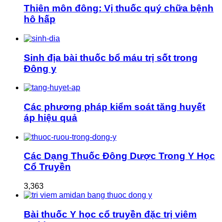
Thiên môn đông: Vị thuốc quý chữa bệnh
hô hấp
Sinh địa bài thuốc bổ máu trị sốt trong
Đông y
Các phương pháp kiểm soát tăng huyết
áp hiệu quả
Các Dạng Thuốc Đông Dược Trong Y Học
Cổ Truyền
3,363
Bài thuốc Y học cổ truyền đặc trị viêm