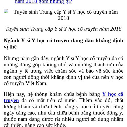
năm 2018 gồm những gì?
Tuyển sinh Trung cấp Y sĩ Y học cổ truyền năm 2018
Ngành Y sĩ Y học cổ truyền đang dần khẳng định
vị thế
Những năm gần đây, ngành Y sĩ Y học cổ truyền đã có
những đóng góp không nhỏ vào những thành tựu của
ngành y tế trong việc chăm sóc và bảo vệ sức khỏe
con người đồng thời khẳng định vị thế của nền y học
cổ truyền Việt Nam.
Hiện nay, hệ thống khám chữa bệnh bằng
Y học cổ
truyền
đã có mặt trên cả nước. Thêm vào đó, chất
lượng khám và chữa bệnh bằng y học cổ truyền cũng
ngày càng cao, nhu cầu chữa bệnh bằng thuốc đông y,
thuốc nam đang được rất nhiều người sử dụng nhằm
cải thiện, nâng cao sức khỏe.