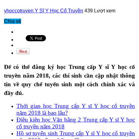
yhoccotruyen
Y Sĩ Y Học Cổ Truyền
439 Lượt xem
Chia sẻ
Để có thể đăng ký học Trung cấp Y sĩ Y học cổ
truyền năm 2018, các thí sinh cần cập nhật thông
tin về quy chế tuyển sinh một cách chính xác và
đầy đủ.
Thời gian học Trung cấp Y sĩ Y học cổ truyền
năm 2018 là bao lâu?
Điều kiện học Văn bằng 2 Trung cấp Y sĩ Y học
cổ truyền năm 2018
Hồ sơ tuyển sinh Trung cấp Y sĩ Y học cổ truyền