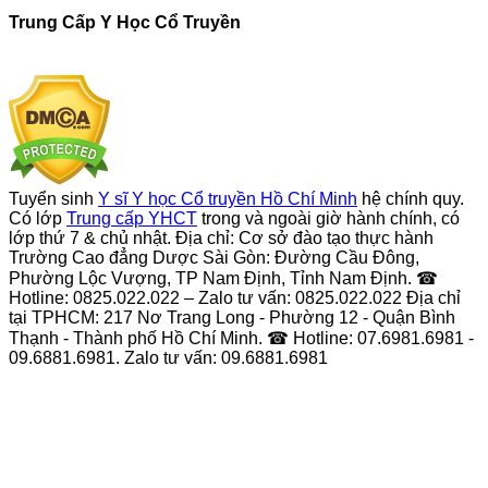
Trung Cấp Y Học Cổ Truyền
Tuyển sinh
Y sĩ Y học Cổ truyền Hồ Chí Minh
hệ chính quy.
Có lớp
Trung cấp YHCT
trong và ngoài giờ hành chính, có
lớp thứ 7 & chủ nhật. Địa chỉ: Cơ sở đào tạo thực hành
Trường Cao đẳng Dược Sài Gòn: Đường Cầu Đông,
Phường Lộc Vượng, TP Nam Định, Tỉnh Nam Định. ☎
Hotline: 0825.022.022 – Zalo tư vấn: 0825.022.022 Địa chỉ
tại TPHCM: 217 Nơ Trang Long - Phường 12 - Quận Bình
Thạnh - Thành phố Hồ Chí Minh. ☎ Hotline: 07.6981.6981 -
09.6881.6981. Zalo tư vấn: 09.6881.6981