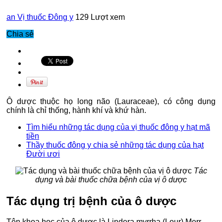
an
Vị thuốc Đông y
129 Lượt xem
Chia sẻ
Ô dược thuộc họ long não (Lauraceae), có công dụng
chính là chỉ thống, hành khí và khứ hàn.
Tìm hiểu những tác dụng của vị thuốc đông y hạt mã
tiền
Thầy thuốc đông y chia sẻ những tác dụng của hạt
Đười ươi
Tác
dụng và bài thuốc chữa bệnh của vị ô dược
Tác dụng trị bệnh của ô dược
Tên khoa học của ô dược là Lindera myrrha (Lour) Merr.