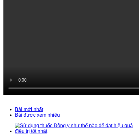
Bài mới nhất
Bài được xem nhiều