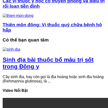
Các vị thuốc y học cổ truyền phòng và điều trị
rối loạn tiền đình
Thiên môn đông: Vị thuốc quý chữa bệnh hô
hấp
Có thể bạn quan tâm
Sinh địa bài thuốc bổ máu trị sốt
trong Đông y
Cây sinh địa, hay còn gọi là địa hoàng hoặc sinh địa hoàng
(Rehmannia glutinosa), là ...
Video Nổi Bật