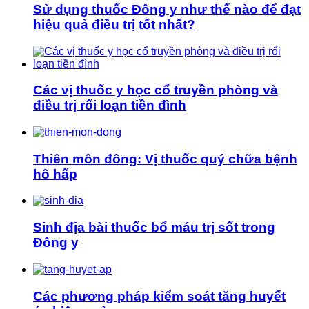
Sử dụng thuốc Đông y như thế nào để đạt
hiệu quả điều trị tốt nhất?
Các vị thuốc y học cổ truyền phòng và
điều trị rối loạn tiền đình
Thiên môn đông: Vị thuốc quý chữa bệnh
hô hấp
Sinh địa bài thuốc bổ máu trị sốt trong
Đông y
Các phương pháp kiểm soát tăng huyết