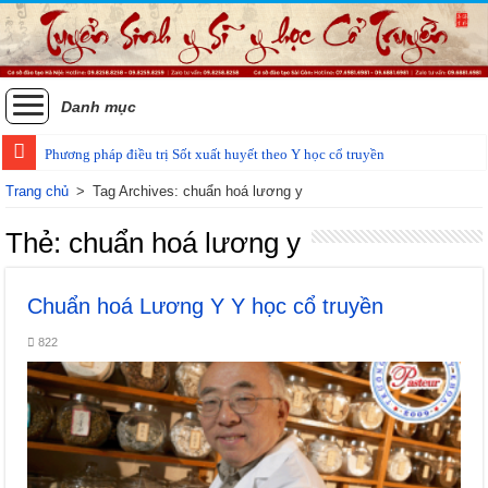
Danh mục
Phương pháp điều trị Sốt xuất huyết theo Y học cổ truyền
Trang chủ
>
Tag Archives: chuẩn hoá lương y
Thẻ:
chuẩn hoá lương y
Chuẩn hoá Lương Y Y học cổ truyền
822