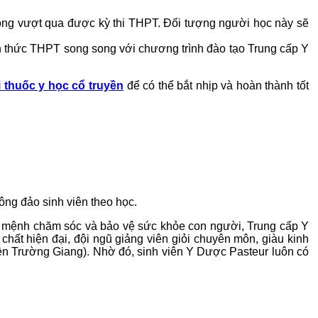
hông vượt qua được kỳ thi THPT. Đối tượng người học này sẽ
ến thức THPT song song với chương trình đào tạo Trung cấp Y
i thuốc y học cổ truyền
để có thể bắt nhịp và hoàn thành tốt
ông đảo sinh viên theo học.
 sứ mệnh chăm sóc và bảo vệ sức khỏe con người, Trung cấp Y
hất hiện đại, đội ngũ giảng viên giỏi chuyên môn, giàu kinh
uyền Trường Giang). Nhờ đó, sinh viên Y Dược Pasteur luôn có