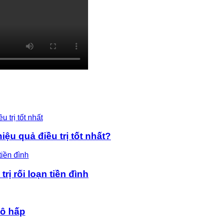
ệu quả điều trị tốt nhất?
rị rối loạn tiền đình
hô hấp