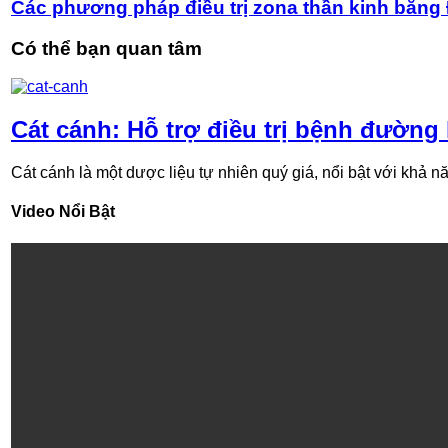
Các phương pháp điều trị zona thần kinh bằng
Có thể bạn quan tâm
Cát cánh: Hỗ trợ điều trị bệnh đường
Cát cánh là một dược liệu tự nhiên quý giá, nổi bật với khả nă
Video Nổi Bật