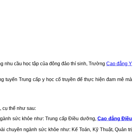
ng nhu cầu học tập của đông đảo thí sinh, Trường
Cao đẳng Y
rúng tuyển Trung cấp y học cổ truyền để thực hiện đam mê mà
, cụ thể như sau:
óm ngành sức khỏe như: Trung cấp Điều dưỡng,
Cao đẳng Điều
goài chuyên ngành sức khỏe như: Kế Toán, Kỹ Thuật, Quản trị