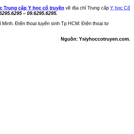
c Trung cấp Y học cổ truyền
về địa chỉ Trung cấp
Y học Cổ
6295.6295 – 09.6295.6295.
nh. Điện thoại tuyển sinh Tp HCM: Điện thoại tư
Nguồn: Ysiyhoccotruyen.com.