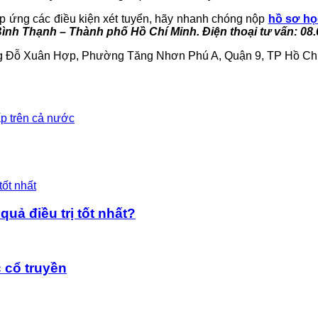
đáp ứng các điều kiện xét tuyển, hãy nhanh chóng nộp
hồ sơ họ
nh Thạnh – Thành phố Hồ Chí Minh. Điện thoại tư vấn: 08.
Đỗ Xuân Hợp, Phường Tăng Nhơn Phú A, Quận 9, TP Hồ Chí Mi
p trên cả nước
uả điều trị tốt nhất?
 cổ truyền