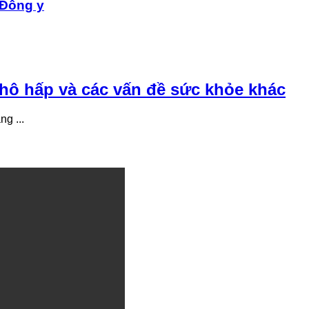
 Đông y
 hô hấp và các vấn đề sức khỏe khác
ng ...