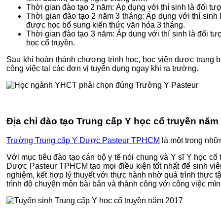
Thời gian đào tạo 2 năm: Áp dụng với thí sinh là đối t
Thời gian đào tạo 2 năm 3 tháng: Áp dụng với thí si
được học bổ sung kiến thức văn hóa 3 tháng.
Thời gian đào tạo 3 năm: Áp dụng với thí sinh là đối 
học cổ truyền.
Sau khi hoàn thành chương trình học, học viên được trang b
công việc tại các đơn vị tuyển dụng ngay khi ra trường.
Địa chỉ đào tạo Trung cấp Y học cổ truyền năm
Trường Trung cấp Y Dược Pasteur TPHCM
là một trong nhữn
Với mục tiêu đào tạo cán bộ y tế nói chung và Y sĩ Y học c
Dược Pasteur TPHCM tạo mọi điều kiện tốt nhất để sinh viên
nghiệm, kết hợp lý thuyết với thực hành nhờ quá trình thực 
trình độ chuyên môn bài bản và thành công với công việc mìn