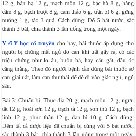
12 g, bán hạ 12 g, mạch môn 12 g, bạc hà 8 g, hàng
cầm 8 g, bạch truột 8 g, cam thảo 6 g, trần bì 6 g, gừng
nướng 1 g, táo 3 quả. Cách dùng: Đổ 5 bát nước, sắc
thành 3 bát, chia thành 3 lần uống trong một ngày.
Y sĩ Y học cổ truyền
cho hay, bài thuốc áp dụng cho
người bị chứng mất ngủ do can khí uất gây ra, có các
triệu chứng như lo âu, buồn bã, hay cáu gắt, đầu óc
căng thẳng. Theo đó người bệnh cần dùng bài thuốc sơ
can giải uất, làm can thư thái để dễ đi vào giấc ngủ, ngủ
sâu.
Bài 3: Chuẩn bị: Thục địa 20 g, mạch môn 12 g, ngưu
tất 12 g, hoài sơn 12 g, trạch tả 12 g, sơn thù 12 g, bạch
linh 12 g, phục thần 12 g, đan bì 10 g. Cách dùng:
Đêm tất cả dược liệu đã chuẩn bị cùng với 5 bát nước,
sắc thành 3 bát, chia thành 3 lần uống trong một ngày.