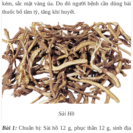
kém, sắc mặt vàng úa. Do đó người bệnh cần dùng bài
thuốc bổ tâm tỳ, tăng khí huyết.
Sài Hồ
Bài 1:
Chuẩn bị: Sài hồ 12 g, phục thần 12 g, sinh địa