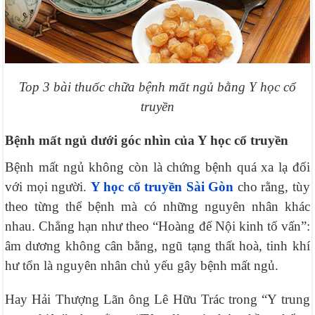
Top 3 bài thuốc chữa bệnh mất ngủ bằng Y học cổ
truyền
Bệnh mất ngủ dưới góc nhìn của Y học cổ truyền
Bệnh mất ngủ không còn là chứng bệnh quá xa lạ đối
với mọi người.
Y học cổ truyền Sài Gòn
cho rằng, tùy
theo từng thể bệnh mà có những nguyên nhân khác
nhau. Chẳng hạn như theo “Hoàng đế Nội kinh tố vấn”:
âm dương không cân bằng, ngũ tạng thất hoà, tinh khí
hư tổn là nguyên nhân chủ yếu gây bệnh mất ngủ.
Hay Hải Thượng Lãn ông Lê Hữu Trác trong “Y trung