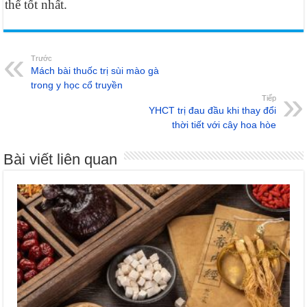
thể tốt nhất.
Trước
Mách bài thuốc trị sùi mào gà
trong y học cổ truyền
Tiếp
YHCT trị đau đầu khi thay đổi
thời tiết với cây hoa hòe
Bài viết liên quan