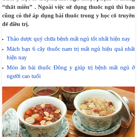
“thất miên” . Ngoài việc sử dụng thuốc ngủ thì bạn
cũng có thể áp dụng bài thuốc trong y học cổ truyền
để điều trị.
Thảo dược quý chữa bệnh mất ngủ tốt nhất hiện nay
Mách bạn 6 cây thuốc nam trị mất ngủ hiệu quả nhất
hiện nay
Món ăn bài thuốc Đông y giúp trị bệnh mất ngủ ở
người cao tuổi