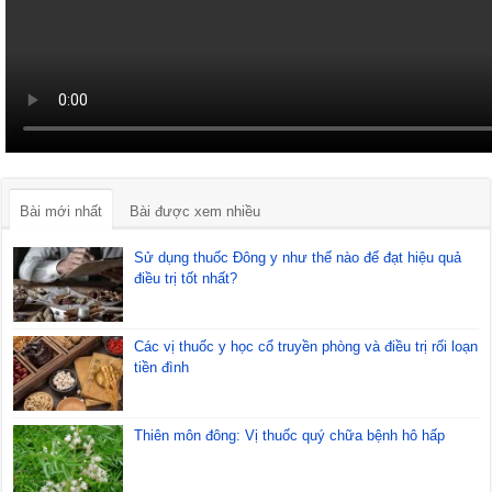
Bài mới nhất
Bài được xem nhiều
Sử dụng thuốc Đông y như thế nào để đạt hiệu quả
điều trị tốt nhất?
Các vị thuốc y học cổ truyền phòng và điều trị rối loạn
tiền đình
Thiên môn đông: Vị thuốc quý chữa bệnh hô hấp