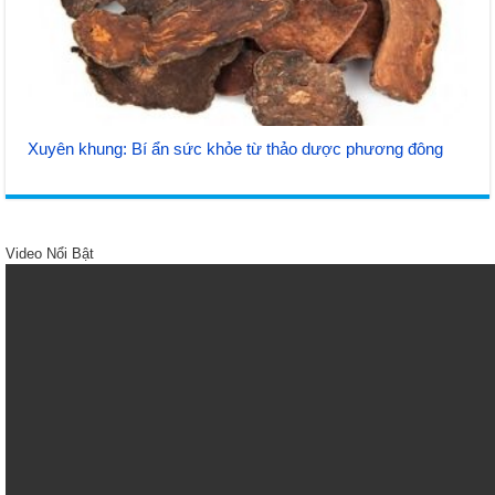
Xuyên khung: Bí ẩn sức khỏe từ thảo dược phương đông
Video Nổi Bật