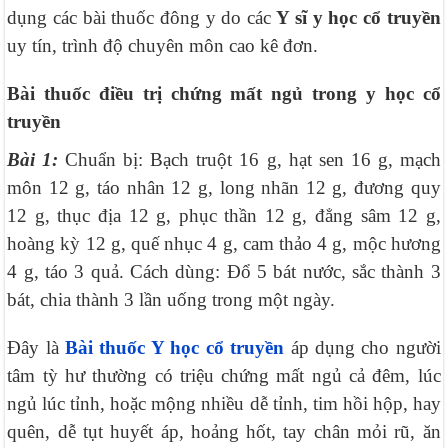
dụng các bài thuốc đông y do các
Y sĩ y học cổ truyền
uy tín, trình độ chuyên môn cao kê đơn.
Bài thuốc điều trị chứng mất ngủ trong y học cổ
truyền
Bài 1:
Chuẩn bị: Bạch truột 16 g, hạt sen 16 g, mạch
môn 12 g, táo nhân 12 g, long nhãn 12 g, đương quy
12 g, thục địa 12 g, phục thần 12 g, đẳng sâm 12 g,
hoàng kỳ 12 g, quế nhục 4 g, cam thảo 4 g, mộc hương
4 g, táo 3 quả. Cách dùng: Đổ 5 bát nước, sắc thành 3
bát, chia thành 3 lần uống trong một ngày.
Đây là
Bài thuốc Y học cổ truyền
áp dụng cho người
tâm tỳ hư thường có triệu chứng mất ngủ cả đêm, lúc
ngủ lúc tỉnh, hoặc mộng nhiều dễ tỉnh, tim hồi hộp, hay
quên, dễ tụt huyết áp, hoảng hốt, tay chân mỏi rũ, ăn