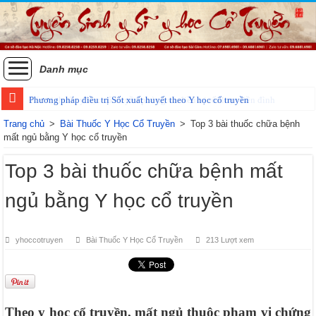
Danh mục
Phương pháp điều trị Sốt xuất huyết theo Y học cổ truyền
Trang chủ
>
Bài Thuốc Y Học Cổ Truyền
>
Top 3 bài thuốc chữa bệnh
mất ngủ bằng Y học cổ truyền
Top 3 bài thuốc chữa bệnh mất
ngủ bằng Y học cổ truyền
yhoccotruyen
Bài Thuốc Y Học Cổ Truyền
213 Lượt xem
Theo y học cổ truyền, mất ngủ thuộc phạm vi chứng