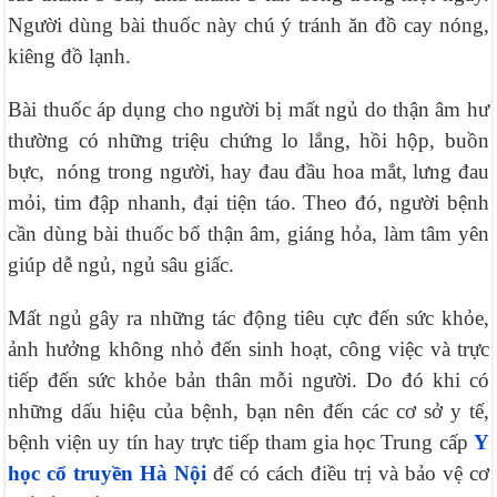
Người dùng bài thuốc này chú ý tránh ăn đồ cay nóng,
kiêng đồ lạnh.
Bài thuốc áp dụng cho người bị mất ngủ do thận âm hư
thường có những triệu chứng lo lắng, hồi hộp, buồn
bực, nóng trong người, hay đau đầu hoa mắt, lưng đau
mỏi, tim đập nhanh, đại tiện táo. Theo đó, người bệnh
cần dùng bài thuốc bổ thận âm, giáng hỏa, làm tâm yên
giúp dễ ngủ, ngủ sâu giấc.
Mất ngủ gây ra những tác động tiêu cực đến sức khỏe,
ảnh hưởng không nhỏ đến sinh hoạt, công việc và trực
tiếp đến sức khỏe bản thân mỗi người. Do đó khi có
những dấu hiệu của bệnh, bạn nên đến các cơ sở y tế,
bệnh viện uy tín hay trực tiếp tham gia học Trung cấp
Y
học cổ truyền Hà Nội
để có cách điều trị và bảo vệ cơ