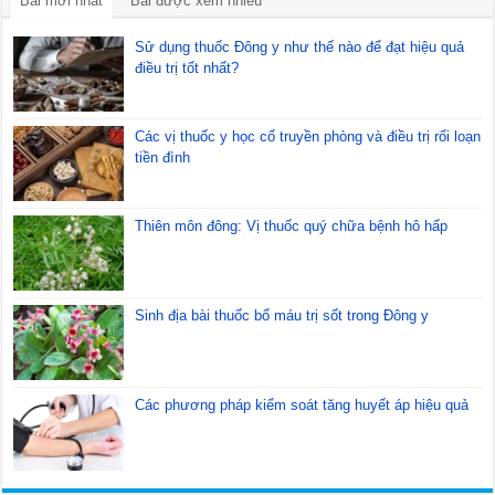
Bài mới nhất
Bài được xem nhiều
Sử dụng thuốc Đông y như thế nào để đạt hiệu quả
điều trị tốt nhất?
Các vị thuốc y học cổ truyền phòng và điều trị rối loạn
tiền đình
Thiên môn đông: Vị thuốc quý chữa bệnh hô hấp
Sinh địa bài thuốc bổ máu trị sốt trong Đông y
Các phương pháp kiểm soát tăng huyết áp hiệu quả