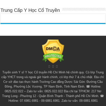
Trung Cấp Y Học Cổ Truyền
Tuyển sinh
Y sĩ Y học Cổ truyền Hồ Chí Minh
hệ chính quy. Có lớp
Trung
cấp YHCT
trong và ngoài giờ hành chính, có lớp thứ 7 & chủ nhật. Địa chỉ:
Cơ sở đào tạo thực hành Trường Cao đẳng Dược Sài Gòn: Đường Cầu
Đông, Phường Lộc Vượng, TP Nam Định, Tỉnh Nam Định. ☎ Hotline:
0825.022.022 – Zalo tư vấn: 0825.022.022 Địa chỉ tại TPHCM: 217 Nơ
Trang Long - Phường 12 - Quận Bình Thạnh - Thành phố Hồ Chí Minh. ☎
Hotline: 07.6981.6981 - 09.6881.6981. Zalo tư vấn: 09.6881.6981