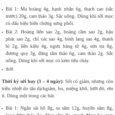
Bài 1: Ma hoàng 4g, hạnh nhân 6g, thạch cao (sắc
trước) 20g, cam thảo 3g. Sắc uống. Dùng khi sởi mọc
có dấu hiệu biến chứng sưng phổi.
Bài 2: Hoàng liên sao 2g, hoàng cầm sao 2g, hậu
phác sao 2g, chỉ xác sao 4g, binh lang sao 4g, thanh
bì 2g, liên kiều 4g, ngưu bàng tử 4g, sơn tra 8g,
đương quy 3g, đăng tâm thảo 6g, cam thảo 2g. Sắc
uống. Dùng khi sởi mọc có kèm tiêu chảy.
thời
Thời kỳ sởi bay (3 – 4 ngày)
: Sốt có giảm, nhưng còn
triều nhiệt do tân dịchgiảm, ho, miệng khô, lưỡi đỏ, rêu
ít. Dùng một trong các bài:
Bài 1: Ngân sài hồ 8g, sa sâm 12g, huyền sâm 8g,