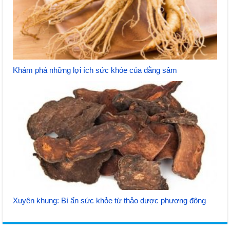
Khám phá những lợi ích sức khỏe của đằng sâm
Xuyên khung: Bí ẩn sức khỏe từ thảo dược phương đông