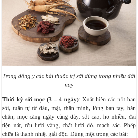
Trong đông y các bài thuốc trị sởi dùng trong nhiều đời
nay
Thời kỳ sởi mọc (3 – 4 ngày)
: Xuất hiện các nốt ban
sởi, tuần tự từ đầu, mặt, thân mình, lòng bàn tay, bàn
chân, mọc càng ngày càng dày, sốt cao, ho nhiều, đại
tiện nát, rêu lưỡi vàng, chất lưỡi đỏ, mạch sác. Phép
chữa là thanh nhiệt giải độc. Dùng một trong các bài: