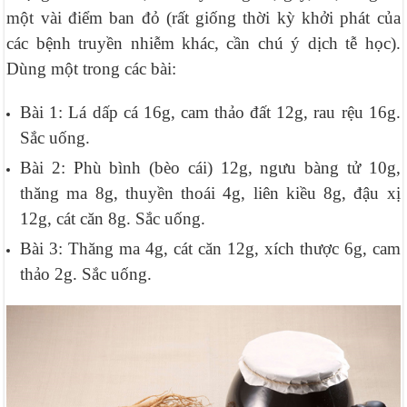
một vài điểm ban đỏ (rất giống thời kỳ khởi phát của
các bệnh truyền nhiễm khác, cần chú ý dịch tễ học).
Dùng một trong các bài:
Bài 1: Lá dấp cá 16g, cam thảo đất 12g, rau rệu 16g.
Sắc uống.
Bài 2: Phù bình (bèo cái) 12g, ngưu bàng tử 10g,
thăng ma 8g, thuyền thoái 4g, liên kiều 8g, đậu xị
12g, cát căn 8g. Sắc uống.
Bài 3: Thăng ma 4g, cát căn 12g, xích thược 6g, cam
thảo 2g. Sắc uống.