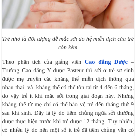
Trẻ nhỏ là đối tượng dễ mắc sởi do hệ miễn dịch của trẻ
còn kém
Theo phân tích của giảng viên
Cao đẳng Dược
–
Trường Cao đẳng Y dược Pasteur thì sởi ở trẻ sơ sinh
được mẹ truyền các kháng thể miễn dịch thông qua
nhau thai và kháng thể có thể tồn tại từ 4 đến 6 tháng,
do vậy trẻ ít khi mắc sởi trong giai đoạn này. Nhưng
kháng thể từ mẹ chỉ có thể bảo vệ trẻ đến tháng thứ 9
sau khi sinh. Đây là lý do tiêm chủng ngừa sởi thường
được thực hiện trước khi trẻ được 12 tháng. Tuy nhiên,
có nhiều lý do nên một số ít trẻ đã tiêm chủng vẫn có