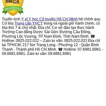
Tuyển sinh
Y sĩ Y học Cổ truyền Hồ Chí Minh
hệ chính quy.
Có lớp
Trung cấp YHCT
trong và ngoài giờ hành chính, có
lớp thứ 7 & chủ nhật. Địa chỉ: Cơ sở đào tạo thực hành
Trường Cao đẳng Dược Sài Gòn: Đường Cầu Đông,
Phường Lộc Vượng, TP Nam Định, Tỉnh Nam Định. ☎
Hotline: 0825.022.022 – Zalo tư vấn: 0825.022.022 Địa chỉ
tại TPHCM: 217 Nơ Trang Long - Phường 12 - Quận Bình
Thạnh - Thành phố Hồ Chí Minh. ☎ Hotline: 07.6981.6981 -
09.6881.6981. Zalo tư vấn: 09.6881.6981