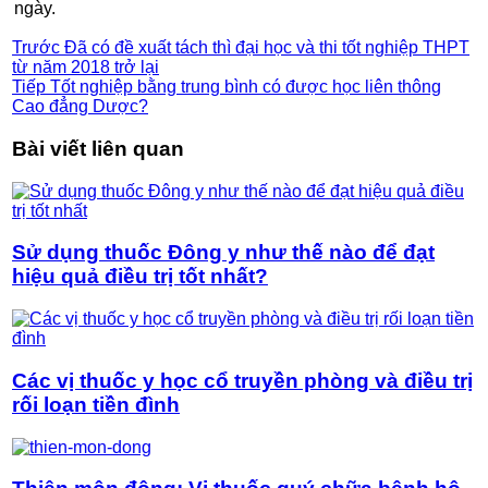
ngày.
Trước
Đã có đề xuất tách thì đại học và thi tốt nghiệp THPT
từ năm 2018 trở lại
Tiếp
Tốt nghiệp bằng trung bình có được học liên thông
Cao đẳng Dược?
Bài viết liên quan
Sử dụng thuốc Đông y như thế nào để đạt
hiệu quả điều trị tốt nhất?
Các vị thuốc y học cổ truyền phòng và điều trị
rối loạn tiền đình