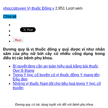
yhoccotruyen
Vị thuốc Đông y
2,951 Lượt xem
Chia sẻ
Đương quy là vị thuốc đông y quý được ví như nhân
sâm của phụ nữ bởi cây có nhiều công dụng trong
điều trị các bệnh phụ khoa.
Bí quyết tăng cân an toàn hiệu quả bằng bài thuốc
Quy tỳ thang
Trong Y học cổ truyền có vị thuốc đông Y mang tên
Đậu đen
Những vị thuốc Nam tốt cho tiêu hoá trong Y học cổ
truyền
Đương quy có tác dụng tuyệt vời đối với bệnh phụ khoa