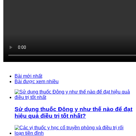
Bài mới nhất
Bài được xem nhiều
Sử dụng thuốc Đông y như thế nào để đạt
hiệu quả điều trị tốt nhất?