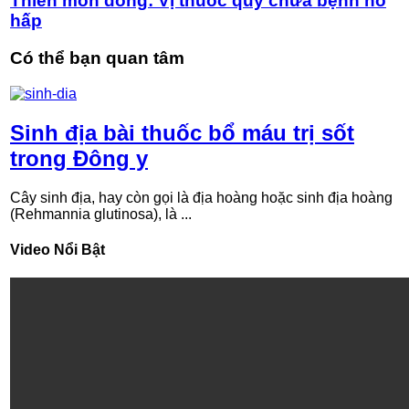
Thiên môn đông: Vị thuốc quý chữa bệnh hô
hấp
Có thể bạn quan tâm
Sinh địa bài thuốc bổ máu trị sốt
trong Đông y
Cây sinh địa, hay còn gọi là địa hoàng hoặc sinh địa hoàng
(Rehmannia glutinosa), là ...
Video Nổi Bật