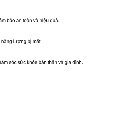
ảm bảo an toàn và hiệu quả.
i năng lượng bị mất.
hăm sóc sức khỏe bản thân và gia đình.