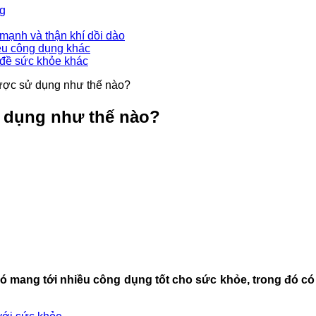
ng
mạnh và thận khí dồi dào
ều công dụng khác
 đề sức khỏe khác
được sử dụng như thế nào?
ử dụng như thế nào?
nó mang tới nhiều công dụng tốt cho sức khỏe, trong đó 