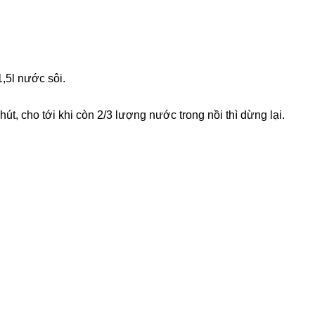
1,5l nước sôi.
hút, cho tới khi còn 2/3 lượng nước trong nồi thì dừng lại.