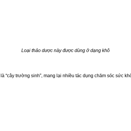
Loại thảo dược này được dùng ở dạng khô
à “cây trường sinh”, mang lại nhiều tác dụng chăm sóc sức khỏe 