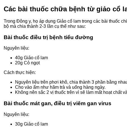
Các bài thuốc chữa bệnh từ giảo cổ 
Trong Đông y, họ áp dụng Giảo cổ lam trong các bài thuốc 
bộ mà chia thành 2-3 lần cụ thể như sau:
Bài thuốc điều trị bệnh tiểu đường
Nguyên liệu:
40g Giảo cổ lam
20g Cỏ ngọt
Cách thực hiện:
Nguyên liệu trên phơi khô, chia thành 3 phần bằng nha
Cho vào ấm như hãm trà và uống hàng ngày.
Không nên sắc 2 vị thuốc trên vì sẽ làm mất hoạt chất và
Bài thuốc mát gan, điều trị viêm gan virus
Nguyên liệu:
30g Giảo cổ lam