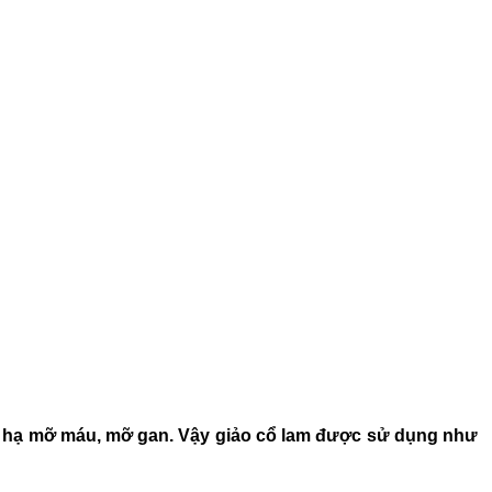
có hạ mỡ máu, mỡ gan. Vậy giảo cổ lam được sử dụng như