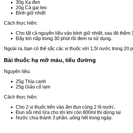
30g Xạ đen
20g Cà gai leo
Bình giữ nhiệt
Cách thực hiện:
Cho tất cả nguyên liệu vào bình giữ nhiệt, sau đó thêm 
Đậy kín nắp trong 30 phút rồi đem ra sử dụng.
Ngoài ra, bạn có thể sắc các vị thuốc với 1,5l nước trong 20 p
Bài thuốc hạ mỡ máu, tiểu đường
Nguyên liệu:
25g Thìa canh
25g Giảo cổ lam
Cách thực hiện:
Cho 2 vị thuốc trên vào ấm đun cùng 2 lít nước.
Đun sôi nhỏ lửa cho tới khi còn 800ml thì dừng lại
Nước chia thành 3 phần, uống hết trong ngày.