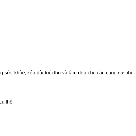
g sức khỏe, kéo dài tuổi thọ và làm đẹp cho các cung nữ phi
cụ thể: