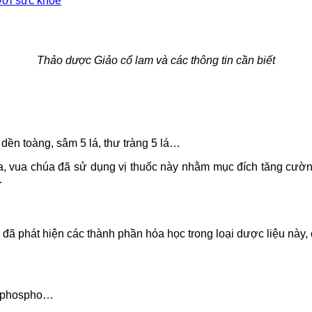
với sức khỏe
Thảo dược Giảo cổ lam và các thông tin cần biết
 dền toàng, sâm 5 lá, thư tràng 5 lá…
a, vua chúa đã sử dụng vị thuốc này nhằm mục đích tăng cườn
.
ã phát hiện các thành phần hóa học trong loại dược liệu này, 
m, phospho…