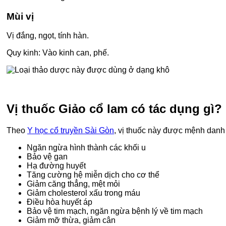
Mùi vị
Vị đắng, ngọt, tính hàn.
Quy kinh: Vào kinh can, phế.
Vị thuốc Giảo cổ lam có tác dụng gì?
Theo
Y học cổ truyền Sài Gòn
, vị thuốc này được mệnh danh l
Ngăn ngừa hình thành các khối u
Bảo vệ gan
Hạ đường huyết
Tăng cường hệ miễn dịch cho cơ thể
Giảm căng thẳng, mệt mỏi
Giảm cholesterol xấu trong máu
Điều hòa huyết áp
Bảo vệ tim mạch, ngăn ngừa bệnh lý về tim mạch
Giảm mỡ thừa, giảm cân