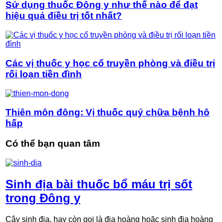
Sử dụng thuốc Đông y như thế nào để đạt
hiệu quả điều trị tốt nhất?
Các vị thuốc y học cổ truyền phòng và điều trị
rối loạn tiền đình
Thiên môn đông: Vị thuốc quý chữa bệnh hô
hấp
Có thể bạn quan tâm
Sinh địa bài thuốc bổ máu trị sốt
trong Đông y
Cây sinh địa, hay còn gọi là địa hoàng hoặc sinh địa hoàng