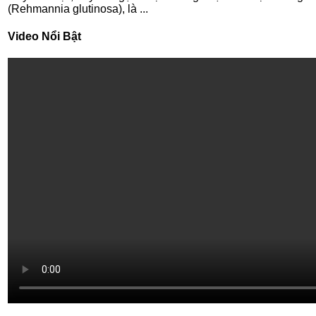
(Rehmannia glutinosa), là ...
Video Nổi Bật