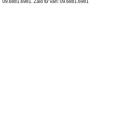
09.6881.6981. Zalo tư vấn: 09.6881.6981