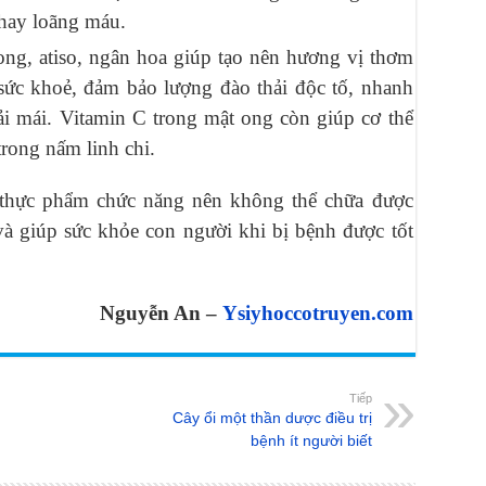
 hay loãng máu.
ong, atiso, ngân hoa giúp tạo nên hương vị thơm
 sức khoẻ, đảm bảo lượng đào thải độc tố, nhanh
ải mái. Vitamin C trong mật ong còn giúp cơ thể
trong nấm linh chi.
 thực phẩm chức năng nên không thể chữa được
và giúp sức khỏe con người khi bị bệnh được tốt
Nguyễn An –
Ysiyhoccotruyen.com
Tiếp
Cây ổi một thần dược điều trị
bệnh ít người biết