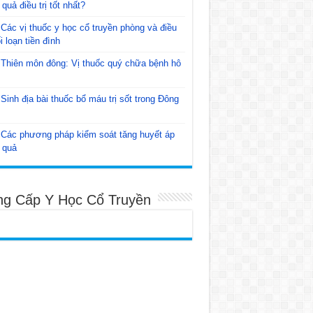
 quả điều trị tốt nhất?
Các vị thuốc y học cổ truyền phòng và điều
ối loạn tiền đình
Thiên môn đông: Vị thuốc quý chữa bệnh hô
Sinh địa bài thuốc bổ máu trị sốt trong Đông
Các phương pháp kiểm soát tăng huyết áp
 quả
ng Cấp Y Học Cổ Truyền