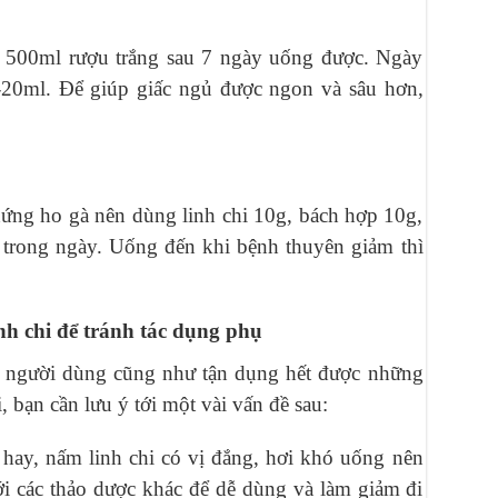
 500ml rượu trắng sau 7 ngày uống được. Ngày
20ml. Để giúp giấc ngủ được ngon và sâu hơn,
ứng ho gà nên dùng linh chi 10g, bách hợp 10g,
c trong ngày. Uống đến khi bệnh thuyên giảm thì
nh chi để tránh tác dụng phụ
o người dùng cũng như tận dụng hết được những
i, bạn cần lưu ý tới một vài vấn đề sau:
hay, nấm linh chi có vị đắng, hơi khó uống nên
i các thảo dược khác để dễ dùng và làm giảm đi