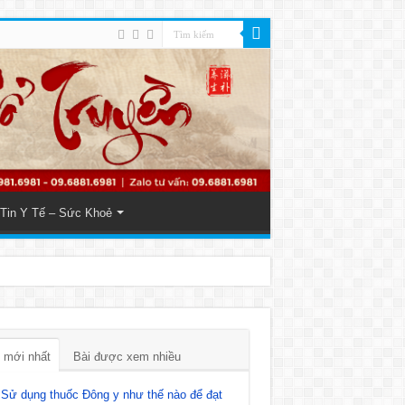
Tin Y Tế – Sức Khoẻ
 mới nhất
Bài được xem nhiều
Sử dụng thuốc Đông y như thế nào để đạt