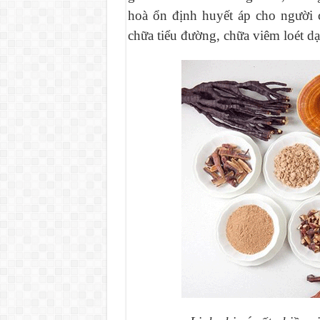
hoà ổn định huyết áp cho người c
chữa tiểu đường, chữa viêm loét dạ 