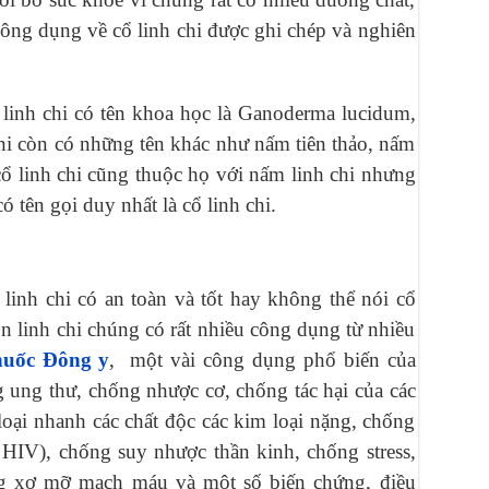
công dụng về cổ linh chi được ghi chép và nghiên
 linh chi có tên khoa học là Ganoderma lucidum,
hi còn có những tên khác như nấm tiên thảo, nấm
ổ linh chi cũng thuộc họ với nấm linh chi nhưng
 tên gọi duy nhất là cổ linh chi.
 linh chi có an toàn và tốt hay không thể nói cổ
òn linh chi chúng có rất nhiều công dụng từ nhiều
thuốc Đông y
,
một vài công dụng phổ biến của
g ung thư, chống nhược cơ, chống tác hại của các
 loại nhanh các chất độc các kim loại nặng, chống
à HIV), chống suy nhược thần kinh, chống stress,
ng xơ mỡ mạch máu và một số biến chứng, điều