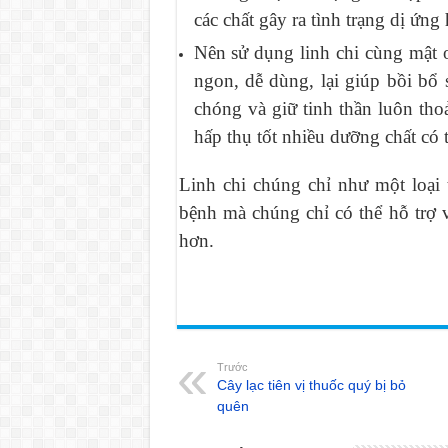
các chất gây ra tình trạng dị ứng
Nên sử dụng linh chi cùng mật 
ngon, dễ dùng, lại giúp bồi bổ
chóng và giữ tinh thần luôn tho
hấp thụ tốt nhiều dưỡng chất có 
Linh chi chúng chỉ như một loại
bệnh mà chúng chỉ có thể hỗ trợ 
hơn.
Trước
Cây lạc tiên vị thuốc quý bị bỏ
quên