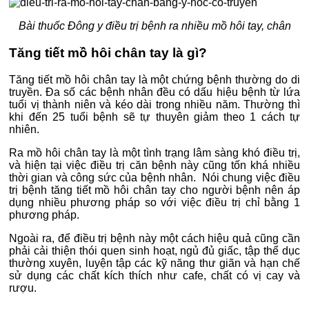
Bài thuốc Đông y điều trị bệnh ra nhiều mồ hôi tay, chân
Tăng tiết mồ hôi chân tay là gì?
Tăng tiết mồ hôi chân tay là một chứng bệnh thường do di
truyền. Đa số các bệnh nhân đều có dấu hiệu bệnh từ lứa
tuổi vị thành niên và kéo dài trong nhiều năm. Thường thì
khi đến 25 tuổi bệnh sẽ tự thuyên giảm theo 1 cách tự
nhiên.
Ra mồ hôi chân tay là một tình trạng lâm sàng khó điều trị,
và hiện tại việc điều trị căn bệnh này cũng tốn khá nhiều
thời gian và công sức của bệnh nhân. Nói chung việc điều
trị bệnh tăng tiết mồ hôi chân tay cho người bệnh nên áp
dụng nhiều phương pháp so với việc điều trị chỉ bằng 1
phương pháp.
Ngoài ra, để điều trị bệnh này một cách hiệu quả cũng cần
phải cải thiện thói quen sinh hoạt, ngủ đủ giấc, tập thể dục
thường xuyên, luyện tập các kỹ năng thư giãn và hạn chế
sử dụng các chất kích thích như cafe, chất có vị cay và
rượu.