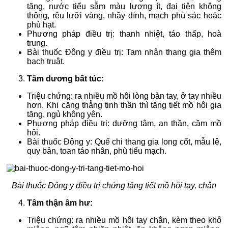
tăng, nước tiểu sẫm màu lượng ít, đại tiện không
thông, rêu lưỡi vàng, nhầy dính, mạch phù sác hoặc
phù hạt.
Phương pháp điều trị: thanh nhiệt, táo thấp, hoà
trung.
Bài thuốc Đông y điều trị: Tam nhân thang gia thêm
bạch truật.
Tâm dương bất túc:
Triệu chứng: ra nhiều mồ hôi lòng bàn tay, ở tay nhiều
hơn. Khi căng thẳng tinh thần thì tăng tiết mồ hôi gia
tăng, ngủ không yên.
Phương pháp điều trị: dưỡng tâm, an thần, cầm mồ
hôi.
Bài thuốc Đông y: Quế chi thang gia long cốt, mẫu lệ,
quy bản, toan táo nhân, phù tiểu mạch.
Bài thuốc Đông y điều trị chứng tăng tiết mồ hôi tay, chân
Tâm thận âm hư:
Triệu chứng: ra nhiều mồ hôi tay chân, kèm theo khô