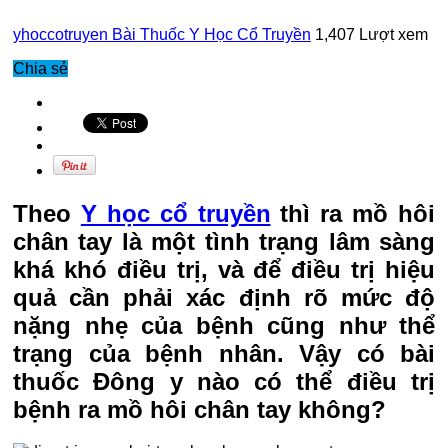
yhoccotruyen
Bài Thuốc Y Học Cổ Truyền
1,407 Lượt xem
Chia sẻ
Theo
Y học cổ truyền
thì ra mồ hôi
chân tay là một tình trạng lâm sàng
khá khó điều trị, và để điều trị hiệu
quả cần phải xác định rõ mức độ
nặng nhẹ của bệnh cũng như thể
trạng của bệnh nhân. Vậy có bài
thuốc Đông y nào có thể điều trị
bệnh ra mồ hôi chân tay không?