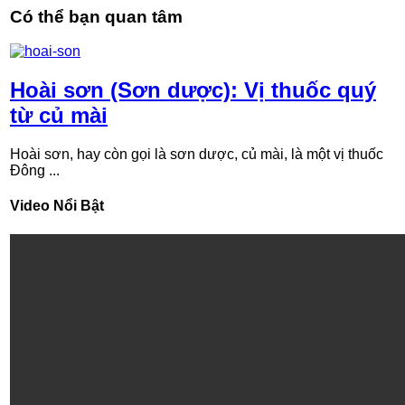
Có thể bạn quan tâm
Hoài sơn (Sơn dược): Vị thuốc quý
từ củ mài
Hoài sơn, hay còn gọi là sơn dược, củ mài, là một vị thuốc
Đông ...
Video Nổi Bật