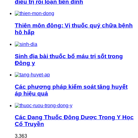
điều trị rối loạn tiền đình
Thiên môn đông: Vị thuốc quý chữa bệnh
hô hấp
Sinh địa bài thuốc bổ máu trị sốt trong
Đông y
Các phương pháp kiểm soát tăng huyết
áp hiệu quả
Các Dạng Thuốc Đông Dược Trong Y Học
Cổ Truyền
3,363