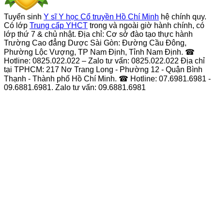
Tuyển sinh
Y sĩ Y học Cổ truyền Hồ Chí Minh
hệ chính quy.
Có lớp
Trung cấp YHCT
trong và ngoài giờ hành chính, có
lớp thứ 7 & chủ nhật. Địa chỉ: Cơ sở đào tạo thực hành
Trường Cao đẳng Dược Sài Gòn: Đường Cầu Đông,
Phường Lộc Vượng, TP Nam Định, Tỉnh Nam Định. ☎
Hotline: 0825.022.022 – Zalo tư vấn: 0825.022.022 Địa chỉ
tại TPHCM: 217 Nơ Trang Long - Phường 12 - Quận Bình
Thạnh - Thành phố Hồ Chí Minh. ☎ Hotline: 07.6981.6981 -
09.6881.6981. Zalo tư vấn: 09.6881.6981