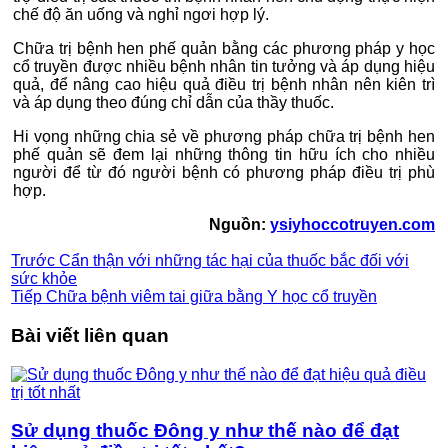
chế độ ăn uống và nghỉ ngơi hợp lý.
Chữa trị bệnh hen phế quản bằng các phương pháp y học
cổ truyền được nhiều bệnh nhân tin tưởng và áp dụng hiệu
quả, để nâng cao hiệu quả điều trị bệnh nhân nên kiên trì
và áp dụng theo đúng chỉ dẫn của thầy thuốc.
Hi vọng những chia sẻ về phương pháp chữa trị bệnh hen
phế quản sẽ đem lại những thông tin hữu ích cho nhiều
người để từ đó người bệnh có phương pháp điều trị phù
hợp.
Nguồn:
ysiyhoccotruyen.com
Trước
Cẩn thận với những tác hại của thuốc bắc đối với
sức khỏe
Tiếp
Chữa bệnh viêm tai giữa bằng Y học cổ truyền
Bài viết liên quan
Sử dụng thuốc Đông y như thế nào để đạt