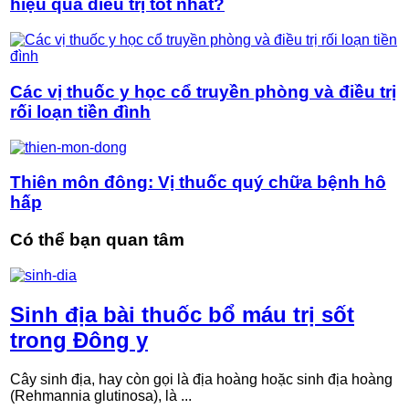
hiệu quả điều trị tốt nhất?
Các vị thuốc y học cổ truyền phòng và điều trị
rối loạn tiền đình
Thiên môn đông: Vị thuốc quý chữa bệnh hô
hấp
Có thể bạn quan tâm
Sinh địa bài thuốc bổ máu trị sốt
trong Đông y
Cây sinh địa, hay còn gọi là địa hoàng hoặc sinh địa hoàng
(Rehmannia glutinosa), là ...