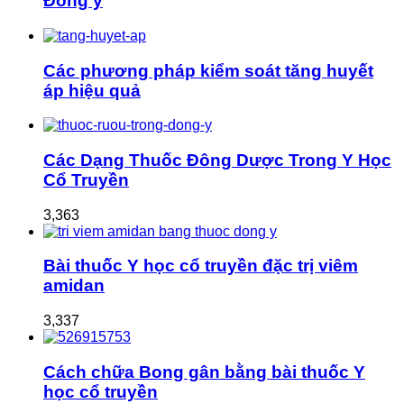
Đông y
Các phương pháp kiểm soát tăng huyết
áp hiệu quả
Các Dạng Thuốc Đông Dược Trong Y Học
Cổ Truyền
3,363
Bài thuốc Y học cổ truyền đặc trị viêm
amidan
3,337
Cách chữa Bong gân bằng bài thuốc Y
học cổ truyền