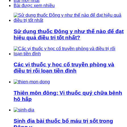
Bài mới nhất
Bài được xem nhiều
Sử dụng thuốc Đông y như thế nào để đạt
hiệu quả điều trị tốt nhất?
Các vị thuốc y học cổ truyền phòng và
điều trị rối loạn tiền đình
Thiên môn đông: Vị thuốc quý chữa bệnh
hô hấp
Sinh địa bài thuốc bổ máu trị sốt trong