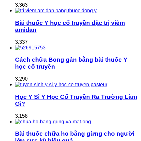
3,363
Bài thuốc Y học cổ truyền đặc trị viêm
amidan
3,337
Cách chữa Bong gân bằng bài thuốc Y
học cổ truyền
3,290
Học Y Sĩ Y Học Cổ Truyền Ra Trường Làm
Gì?
3,158
Bài thuốc chữa ho bằng gừng cho người
lớn cực kỳ hiệu quả