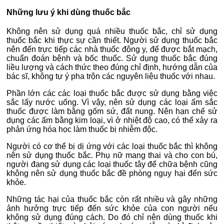
Những lưu ý khi dùng thuốc bắc
Không nên sử dụng quá nhiều thuốc bắc, chỉ sử dụng
thuốc bắc khi thực sự cần thiết. Người sử dụng thuốc bắc
nên đến trực tiếp các nhà thuốc đông y, để được bắt mạch,
chuẩn đoán bệnh và bốc thuốc. Sử dụng thuốc bắc đúng
liều lượng và cách thức theo đúng chỉ định, hướng dẫn của
bác sĩ, không tự ý pha trộn các nguyên liệu thuốc với nhau.
Phần lớn các các loại thuốc bắc được sử dụng bằng việc
sắc lấy nước uống. Vì vậy, nên sử dụng các loại ấm sắc
thuốc được làm bằng gốm sứ, đất nung. Nên hạn chế sử
dụng các ấm bằng kim loại, vì ở nhiệt độ cao, có thể xảy ra
phản ứng hóa học làm thuốc bị nhiễm độc.
Người có cơ thể bị dị ứng với các loại thuốc bắc thì không
nên sử dụng thuốc bắc. Phụ nữ mang thai và cho con bú,
người đang sử dụng các loại thuốc tây để chữa bệnh cũng
không nên sử dụng thuốc bắc đề phòng nguy hại đến sức
khỏe.
Những tác hại của thuốc bắc còn rất nhiều và gây những
ảnh hưởng trực tiếp đến sức khỏe của con người nếu
không sử dụng đúng cách. Do đó chỉ nên dùng thuốc khi