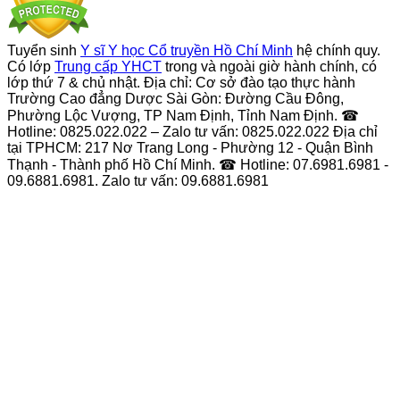
Tuyển sinh
Y sĩ Y học Cổ truyền Hồ Chí Minh
hệ chính quy.
Có lớp
Trung cấp YHCT
trong và ngoài giờ hành chính, có
lớp thứ 7 & chủ nhật. Địa chỉ: Cơ sở đào tạo thực hành
Trường Cao đẳng Dược Sài Gòn: Đường Cầu Đông,
Phường Lộc Vượng, TP Nam Định, Tỉnh Nam Định. ☎
Hotline: 0825.022.022 – Zalo tư vấn: 0825.022.022 Địa chỉ
tại TPHCM: 217 Nơ Trang Long - Phường 12 - Quận Bình
Thạnh - Thành phố Hồ Chí Minh. ☎ Hotline: 07.6981.6981 -
09.6881.6981. Zalo tư vấn: 09.6881.6981