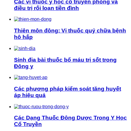
Các vị thuốc y học cổ truyền phòng và
điều trị rối loạn tiền đình
Thiên môn đông: Vị thuốc quý chữa bệnh
hô hấp
Sinh địa bài thuốc bổ máu trị sốt trong
Đông y
Các phương pháp kiểm soát tăng huyết
áp hiệu quả
Các Dạng Thuốc Đông Dược Trong Y Học
Cổ Truyền