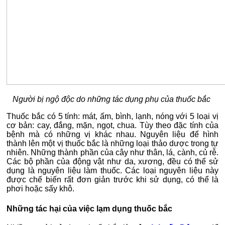
Người bị ngộ độc do những tác dụng phụ của thuốc bắc
Thuốc bắc có 5 tính: mát, ấm, bình, lạnh, nóng với 5 loại vị
cơ bản: cay, đắng, mặn, ngọt, chua. Tùy theo đặc tính của
bệnh mà có những vị khác nhau. Nguyên liệu để hình
thành lên một vị thuốc bắc là những loại thảo dược trong tự
nhiên. Những thành phần của cây như thân, lá, cành, củ rễ.
Các bộ phần của động vật như da, xương, đều có thể sử
dụng là nguyên liệu làm thuốc. Các loại nguyên liệu này
được chế biến rất đơn giản trước khi sử dụng, có thể là
phơi hoặc sấy khô.
Những tác hại của việc lạm dụng thuốc bắc