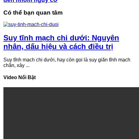
Có thể bạn quan tâm
Suy tĩnh mạch chi dưới: Nguyên
nhân, dấu hiệu và cách điều trị
Suy tĩnh mạch chi dưới, hay còn gọi là suy giãn tĩnh mạch
chân, xảy ...
Video Nổi Bật