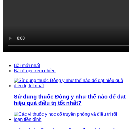
Bài mới nhất
Bài được xem nhiều
Sử dụng thuốc Đông y như thế nào để đạt
hiệu quả điều trị tốt nhất?