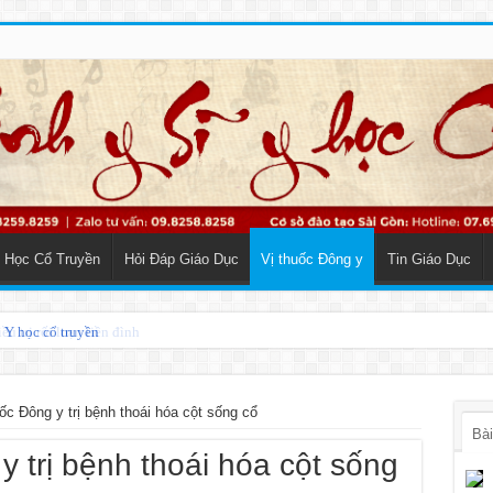
 Học Cổ Truyền
Hỏi Đáp Giáo Dục
Vị thuốc Đông y
Tin Giáo Dục
o Y học cổ truyền
ốc Đông y trị bệnh thoái hóa cột sống cổ
Bài
y trị bệnh thoái hóa cột sống