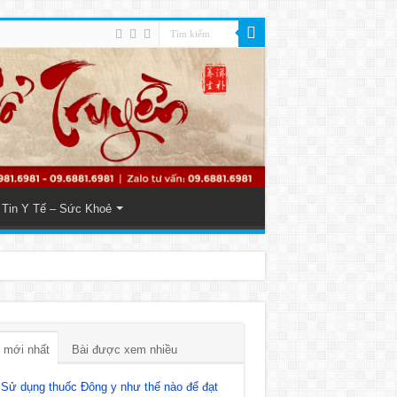
Tin Y Tế – Sức Khoẻ
 mới nhất
Bài được xem nhiều
Sử dụng thuốc Đông y như thế nào để đạt