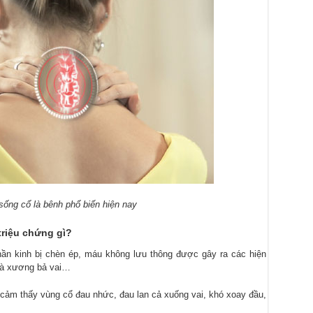
sống cổ là bênh phổ biến hiện nay
triệu chứng gì?
hần kinh bị chèn ép, máu không lưu thông được gây ra các hiện
và xương bả vai…
cảm thấy vùng cổ đau nhức, đau lan cả xuống vai, khó xoay đầu,