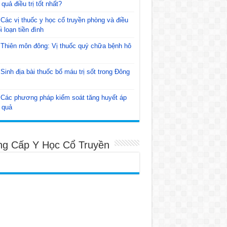
 quả điều trị tốt nhất?
Các vị thuốc y học cổ truyền phòng và điều
ối loạn tiền đình
Thiên môn đông: Vị thuốc quý chữa bệnh hô
Sinh địa bài thuốc bổ máu trị sốt trong Đông
Các phương pháp kiểm soát tăng huyết áp
 quả
ng Cấp Y Học Cổ Truyền