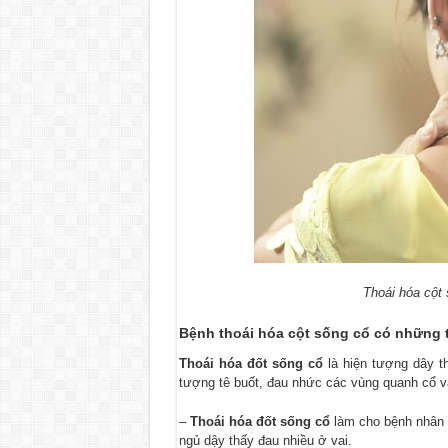
Thoái hóa cột 
Bệnh thoái hóa cột sống cổ có những 
Thoái hóa đốt sống cổ
là hiện tượng dây t
tượng tê buốt, đau nhức các vùng quanh cổ 
–
Thoái hóa đốt sống cổ
làm cho bệnh nhân 
ngủ dậy thấy đau nhiều ở vai.