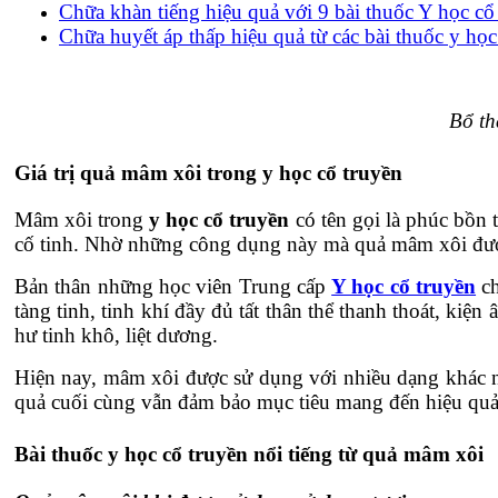
Chữa khàn tiếng hiệu quả với 9 bài thuốc Y học cổ
Chữa huyết áp thấp hiệu quả từ các bài thuốc y học
Bổ th
Giá trị quả mâm xôi trong y học cổ truyền
Mâm xôi trong
y học cổ truyền
có tên gọi là phúc bồn tử
cố tinh. Nhờ những công dụng này mà quả mâm xôi được đư
Bản thân những học viên Trung cấp
Y học cổ truyền
ch
tàng tinh, tinh khí đầy đủ tất thân thể thanh thoát, kiệ
hư tinh khô, liệt dương.
Hiện nay, mâm xôi được sử dụng với nhiều dạng khác 
quả cuối cùng vẫn đảm bảo mục tiêu mang đến hiệu quả t
Bài thuốc y học cổ truyền nổi tiếng từ quả mâm xôi