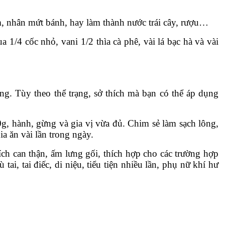
 nhân mứt bánh, hay làm thành nước trái cây, rượu…
4 cốc nhỏ, vani 1/2 thìa cà phê, vài lá bạc hà và vài
g. Tùy theo thể trạng, sở thích mà bạn có thể áp dụng
g, hành, gừng và gia vị vừa đủ. Chim sẻ làm sạch lông,
ăn vài lần trong ngày.
ích can thận, ấm lưng gối, thích hợp cho các trường hợp
ai, tai điếc, di niệu, tiểu tiện nhiều lần, phụ nữ khí hư