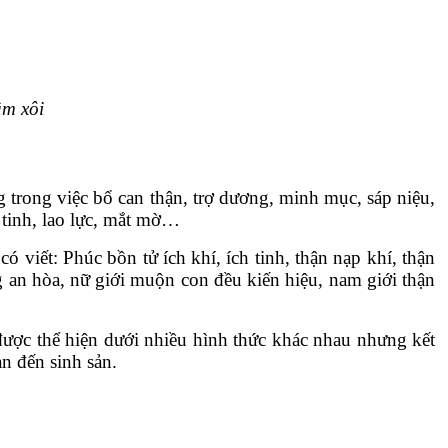
âm xôi
 trong việc bổ can thận, trợ dương, minh mục, sáp niệu,
inh, lao lực, mắt mờ…
t: Phúc bồn tử ích khí, ích tinh, thận nạp khí, thận
ng an hòa, nữ giới muộn con đều kiến hiệu, nam giới thận
ợc thể hiện dưới nhiều hình thức khác nhau nhưng kết
n đến sinh sản.