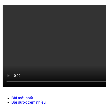
Bài mới nhất
Bài được xem nhiều