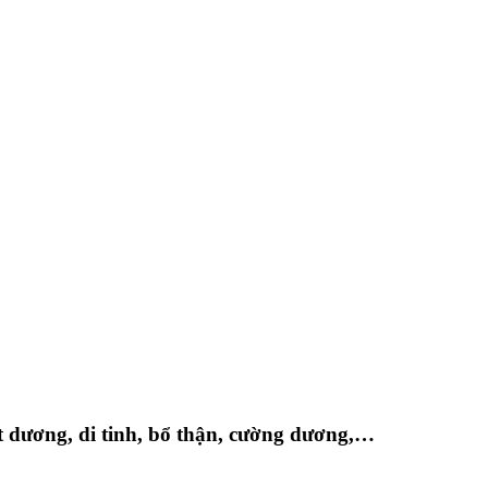
iệt dương, di tinh, bổ thận, cường dương,…