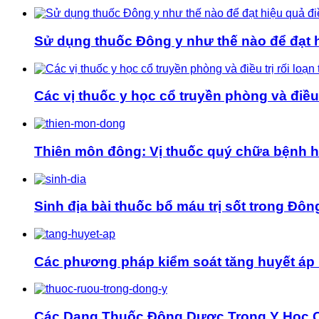
Sử dụng thuốc Đông y như thế nào để đạt hi
Các vị thuốc y học cổ truyền phòng và điều t
Thiên môn đông: Vị thuốc quý chữa bệnh 
Sinh địa bài thuốc bổ máu trị sốt trong Đôn
Các phương pháp kiểm soát tăng huyết áp 
Các Dạng Thuốc Đông Dược Trong Y Học 