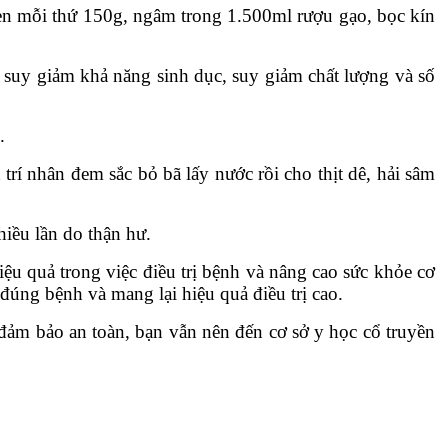
hèn mỗi thứ 150g, ngâm trong 1.500ml rượu gạo, bọc kín
y giảm khả năng sinh dục, suy giảm chất lượng và số
.
rí nhân đem sắc bỏ bã lấy nước rồi cho thịt dê, hải sâm
nhiều lần do thận hư.
ệu quả trong việc điều trị bệnh và nâng cao sức khỏe cơ
đúng bệnh và mang lại hiệu quả điều trị cao.
 đảm bảo an toàn, bạn vẫn nên đến cơ sở y học cổ truyền