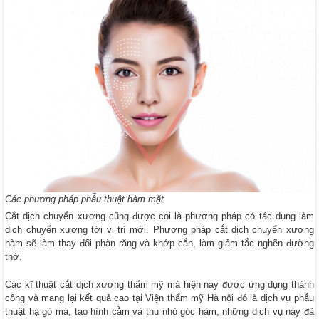
Các phương pháp phẫu thuật hàm mặt
Cắt dịch chuyển xương cũng được coi là phương pháp có tác dụng làm
dịch chuyển xương tới vị trí mới. Phương pháp cắt dịch chuyển xương
hàm sẽ làm thay đổi phàn răng và khớp cắn, làm giảm tắc nghẽn đường
thở.
Các kĩ thuật cắt dịch xương thẩm mỹ mà hiện nay được ứng dụng thành
công và mang lại kết quả cao tại Viện thẩm mỹ Hà nội đó là dịch vụ phẫu
thuật hạ gò má, tạo hình cằm và thu nhỏ góc hàm, những dịch vụ này đã