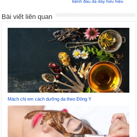
bệnh đau dạ dày hữu hiệu
Bài viết liên quan
Mách chị em cách dưỡng da theo Đông Y