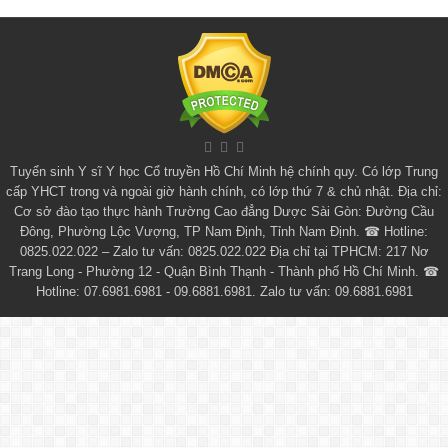
Tuyển sinh
Y sĩ Y học Cổ truyền Hồ Chí Minh
hệ chính quy. Có lớp
Trung
cấp YHCT
trong và ngoài giờ hành chính, có lớp thứ 7 & chủ nhật. Địa chỉ:
Cơ sở đào tạo thực hành Trường Cao đẳng Dược Sài Gòn: Đường Cầu
Đông, Phường Lộc Vượng, TP Nam Định, Tỉnh Nam Định. ☎ Hotline:
0825.022.022 – Zalo tư vấn: 0825.022.022 Địa chỉ tại TPHCM: 217 Nơ
Trang Long - Phường 12 - Quận Bình Thạnh - Thành phố Hồ Chí Minh. ☎
Hotline: 07.6981.6981 - 09.6881.6981. Zalo tư vấn: 09.6881.6981