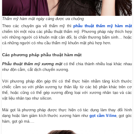
Thẩm mỹ hàm mặt ngày càng được ưa chuộng
Theo các chuyên gia về thẩm mỹ thì
phẫu thuật thẩm mỹ hàm mặt
chiếm tới một nửa các phẫu thuật thẩm mỹ. Phương pháp này thích hợp
với những người có khuôn mặt cân đối, bị chấn thương bẩm sinh… hoặc
cả những người có nhu cầu thẩm mỹ khuôn mặt phù hợp hơn.
Các phương pháp phẫu thuật hàm mặt
Phẫu thuật thẩm mỹ xương mặt
có thể chia thành nhiều loại khác nhau
như độn cằm, cắt dịch chuyển xương.
Với phương pháp độn gép thì có thể thực hiện nhằm tăng kích thước
chiếc cằm so với phần xương tự thân lấy từ các bộ phận khác trên cơ
thể, hoặc cũng có thể gép xương đồng loại với xương nhân tạo và các
vật liệu nhân tạo như silicon.
Mài gọt là phương pháp được thực hiện có tác dụng làm thay đổi hình
dạng hoặc làm giảm kích thước xương hàm như
gọt cằm V-line
, gọt góc
hàm, gọt gò má….