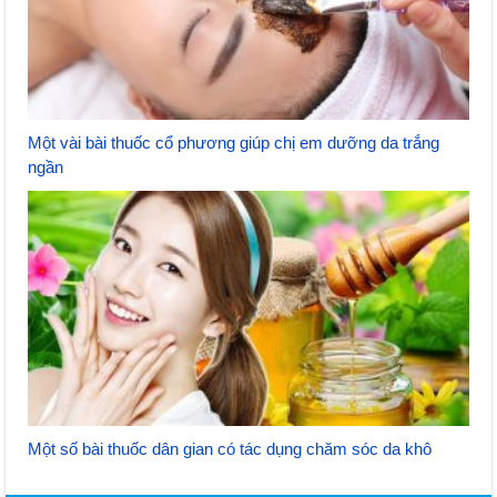
Một vài bài thuốc cổ phương giúp chị em dưỡng da trắng
ngần
Một số bài thuốc dân gian có tác dụng chăm sóc da khô