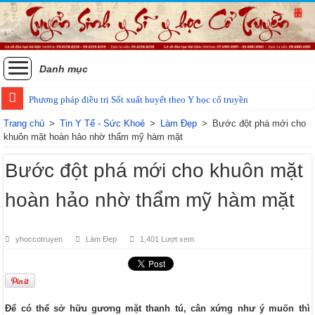
Danh mục
Phương pháp điều trị Sốt xuất huyết theo Y học cổ truyền
Trang chủ
>
Tin Y Tế - Sức Khoẻ
>
Làm Đẹp
>
Bước đột phá mới cho
khuôn mặt hoàn hảo nhờ thẩm mỹ hàm mặt
Bước đột phá mới cho khuôn mặt
hoàn hảo nhờ thẩm mỹ hàm mặt
yhoccotruyen
Làm Đẹp
1,401 Lượt xem
Để có thể sở hữu gương mặt thanh tú, cân xứng như ý muốn thì