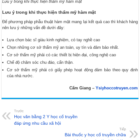
Lưu ý trong khi thực hiện thẩm mỹ hàm mặt
Lưu ý trong khi thực hiện thẩm mỹ hàm mặt
Để phương pháp phẫu thuật hàm mặt mang lại kết quả cao thì khách hàng
nên lưu ý những vấn đề dưới đây:
Lựa chọn bác sĩ giàu kinh nghiệm, có tay nghề cao
Chọn những cơ sở thẩm mỹ an toàn, uy tín và đảm bảo nhất.
Cơ sở thẩm mỹ phải có các thiết bị hiện đại, công nghệ cao
Chế độ chăm sóc chu đáo, cẩn thận.
Cơ sở thẩm mỹ phải có giấy phép hoạt động đảm bảo theo quy định
của nhà nước.
Cẩm Giang –
Ysiyhoccotruyen.com
Trước
Học văn bằng 2 Y học cổ truyền
đáp ứng nhu cầu xã hội
Tiếp
Bài thuốc y học cổ truyền chữa