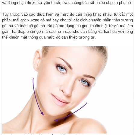
và đang nhận được sự yêu thích, ưa chuộng của rất nhiều chị em phụ nữ.
Tùy thuộc vào các thực hiện và mức độ can thiệp khác nhau, từ cắt một
phần, mài gọt xương gò má hay cho tới cắt dịch chuyển phần thân xương
gò má và toàn bộ gò má. Nó có tác dụng thu gọn khuôn mặt từ đó mà làm
giảm hạ thấp phần gò má cao hơn sao cho cân bằng và hài hòa với tổng
thể khuôn mặt thông qua mức độ can thiệp tương tự.