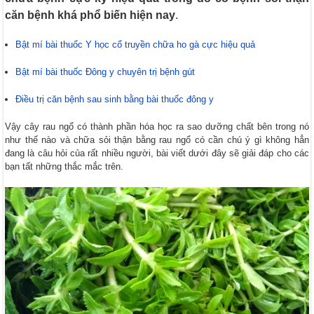
căn bệnh khá phổ biến hiện nay
.
Bật mí bài thuốc Y học cổ truyền chữa ho gà cực hiệu quả
Bật mí bài thuốc Đông y chuyên trị bệnh gút
Điều trị căn bệnh sau sinh bằng bài thuốc đông y
Vậy cây rau ngổ có thành phần hóa học ra sao dưỡng chất bên trong nó
như thế nào và chữa sỏi thận bằng rau ngổ có cần chú ý gì không hẳn
đang là câu hỏi của rất nhiều người, bài viết dưới đây sẽ giải đáp cho các
bạn tất những thắc mắc trên.