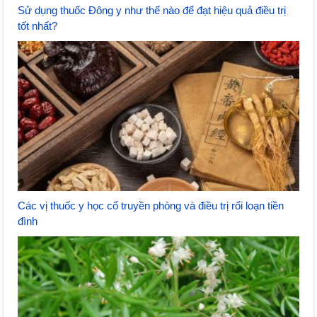
Sử dụng thuốc Đông y như thế nào để đạt hiệu quả điều trị
tốt nhất?
Các vị thuốc y học cổ truyền phòng và điều trị rối loạn tiền
đình