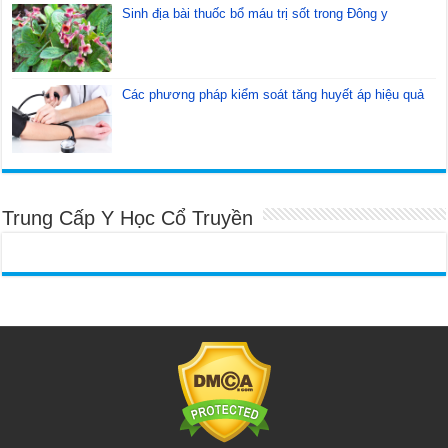
Sinh địa bài thuốc bổ máu trị sốt trong Đông y
Các phương pháp kiểm soát tăng huyết áp hiệu quả
Trung Cấp Y Học Cổ Truyền