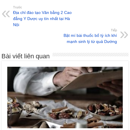
Trước
Địa chỉ đào tạo Văn bằng 2 Cao
đẳng Y Dược uy tín nhất tại Hà
Nội
Tiếp
Bật mí bài thuốc bổ tỳ ích khí
mạnh sinh lý từ quả Dướng
Bài viết liên quan