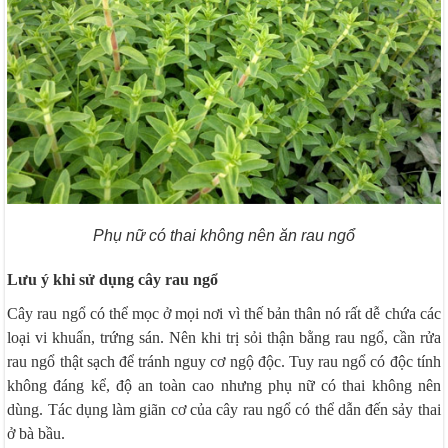
Phụ nữ có thai không nên ăn rau ngổ
Lưu ý khi sử dụng cây rau ngổ
Cây rau ngổ có thể mọc ở mọi nơi vì thế bản thân nó rất dễ chứa các
loại vi khuẩn, trứng sán. Nên khi trị sỏi thận bằng rau ngổ, cần rửa
rau ngổ thật sạch để tránh nguy cơ ngộ độc. Tuy rau ngổ có độc tính
không đáng kể, độ an toàn cao nhưng phụ nữ có thai không nên
dùng. Tác dụng làm giãn cơ của cây rau ngổ có thể dẫn đến sảy thai
ở bà bầu.