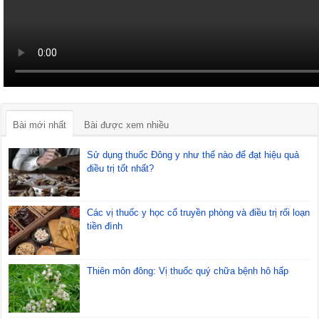
Bài mới nhất
Bài được xem nhiều
Sử dụng thuốc Đông y như thế nào để đạt hiệu quả
điều trị tốt nhất?
Các vị thuốc y học cổ truyền phòng và điều trị rối loạn
tiền đình
Thiên môn đông: Vị thuốc quý chữa bệnh hô hấp