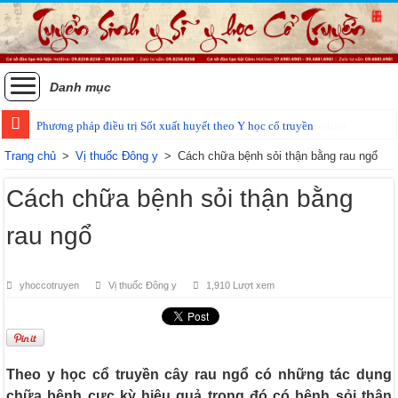
Danh mục
Phương pháp điều trị Sốt xuất huyết theo Y học cổ truyền
Trang chủ
>
Vị thuốc Đông y
>
Cách chữa bệnh sỏi thận bằng rau ngổ
Cách chữa bệnh sỏi thận bằng
rau ngổ
yhoccotruyen
Vị thuốc Đông y
1,910 Lượt xem
Theo y học cổ truyền cây rau ngổ có những tác dụng
chữa bệnh cực kỳ hiệu quả trong đó có bệnh sỏi thận