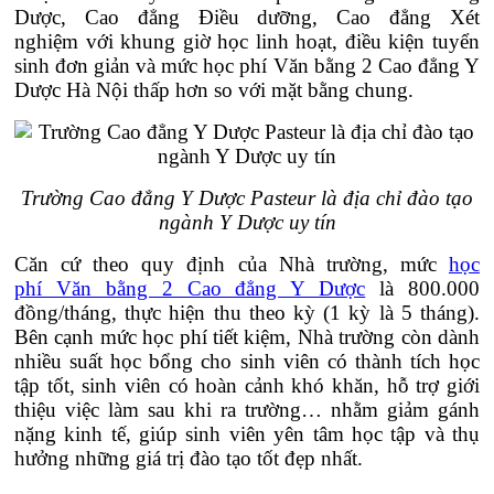
Dược, Cao đẳng Điều dưỡng, Cao đẳng Xét
nghiệm với khung giờ học linh hoạt, điều kiện tuyển
sinh đơn giản và mức học phí Văn bằng 2 Cao đẳng Y
Dược Hà Nội thấp hơn so với mặt bằng chung.
Trường Cao đẳng Y Dược Pasteur là địa chỉ đào tạo
ngành Y Dược uy tín
Căn cứ theo quy định của Nhà trường, mức
học
phí Văn bằng 2 Cao đẳng Y Dược
là 800.000
đồng/tháng, thực hiện thu theo kỳ (1 kỳ là 5 tháng).
Bên cạnh mức học phí tiết kiệm, Nhà trường còn dành
nhiều suất học bổng cho sinh viên có thành tích học
tập tốt, sinh viên có hoàn cảnh khó khăn, hỗ trợ giới
thiệu việc làm sau khi ra trường… nhằm giảm gánh
nặng kinh tế, giúp sinh viên yên tâm học tập và thụ
hưởng những giá trị đào tạo tốt đẹp nhất.