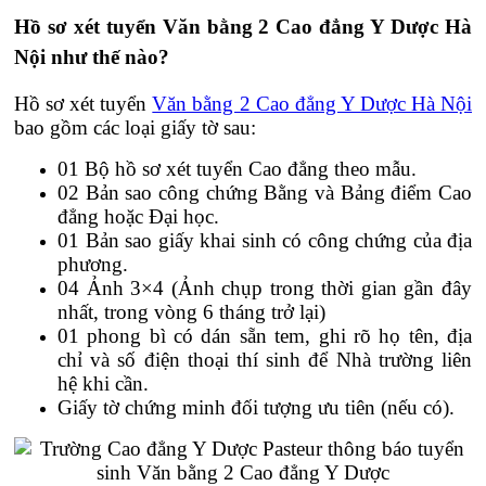
Hồ sơ xét tuyển Văn bằng 2 Cao đẳng Y Dược Hà
Nội như thế nào?
Hồ sơ xét tuyển
Văn bằng 2 Cao đẳng Y Dược Hà Nội
bao gồm các loại giấy tờ sau:
01 Bộ hồ sơ xét tuyển Cao đẳng theo mẫu.
02 Bản sao công chứng Bằng và Bảng điểm Cao
đẳng hoặc Đại học.
01 Bản sao giấy khai sinh có công chứng của địa
phương.
04 Ảnh 3×4 (Ảnh chụp trong thời gian gần đây
nhất, trong vòng 6 tháng trở lại)
01 phong bì có dán sẵn tem, ghi rõ họ tên, địa
chỉ và số điện thoại thí sinh để Nhà trường liên
hệ khi cần.
Giấy tờ chứng minh đối tượng ưu tiên (nếu có).