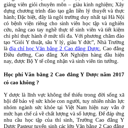
giảng viên giỏi chuyên môn – giàu kinh nghiệm; Xây
dựng chương trình đào tạo gắn liền lý thuyết và thực
hành; Đặc biệt, đây là ngôi trường duy nhất tại Hà Nội
có bệnh viện riêng cho sinh viên học tập và nghiên
cứu, nâng cao tay nghề thực tế sinh viên và tiết kiệm
chi phí thực hành ở mức tối đa. Với phương châm đào
tạo “Giỏi Y thuật, sâu Y lý, giàu Y đức”, Nhà Trường
là
địa chỉ học Văn bằng 2 Cao đẳng Dược
, Cao đẳng
Điều dưỡng, Cao đẳng Xét Nghiệm hàng đầu hiện
nay, được Bộ Y tế công nhận và sinh viên tin tưởng.
Học phí Văn bằng 2 Cao đẳng Y Dược năm 2017
có cao không ?
Y dược là lĩnh vực không thể thiếu trong đời sống xã
hội để bảo vệ sức khỏe con người, tuy nhiên nhân lực
nhóm ngành sức khỏe tại Việt Nam hiện nay vẫn ở
mức hạn chế cả về chất lượng và số lượng. Để đáp ứng
nhu cầu học tập của thí sinh, Trường Cao đẳng Y
Dược Pasteur tuyển sinh các lớp Văn bằng 2 Cao đẳng