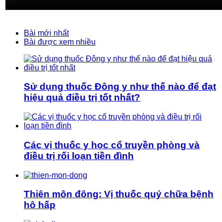
Bài mới nhất
Bài được xem nhiều
Sử dụng thuốc Đông y như thế nào để đạt
hiệu quả điều trị tốt nhất?
Các vị thuốc y học cổ truyền phòng và
điều trị rối loạn tiền đình
Thiên môn đông: Vị thuốc quý chữa bệnh
hô hấp