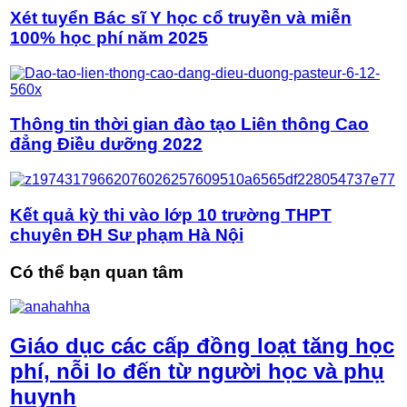
Xét tuyển Bác sĩ Y học cổ truyền và miễn
100% học phí năm 2025
Thông tin thời gian đào tạo Liên thông Cao
đẳng Điều dưỡng 2022
Kết quả kỳ thi vào lớp 10 trường THPT
chuyên ĐH Sư phạm Hà Nội
Có thể bạn quan tâm
Giáo dục các cấp đồng loạt tăng học
phí, nỗi lo đến từ người học và phụ
huynh