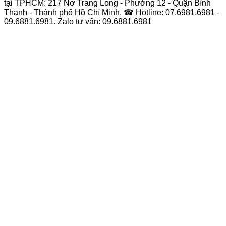
tại TPHCM: 217 Nơ Trang Long - Phường 12 - Quận Bình
Thạnh - Thành phố Hồ Chí Minh. ☎ Hotline: 07.6981.6981 -
09.6881.6981. Zalo tư vấn: 09.6881.6981