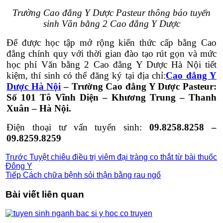
Trường Cao đẳng Y Dược Pasteur thông báo tuyển
sinh Văn bằng 2 Cao đẳng Y Dược
Để được học tập mở rộng kiến thức cấp bằng Cao
đẳng chính quy với thời gian đào tạo rút gọn và mức
học phí Văn bằng 2 Cao đẳng Y Dược Hà Nội tiết
kiệm, thí sinh có thể đăng ký tại địa chỉ:
Cao đẳng Y
Dược Hà Nội
– Trường Cao đẳng Y Dược Pasteur:
Số 101 Tô Vĩnh Diện – Khương Trung – Thanh
Xuân – Hà Nội.
Điện thoại tư vấn tuyển sinh:
09.8258.8258 –
09.8259.8259
Trước
Tuyệt chiêu điều trị viêm đại tràng co thắt từ bài thuốc
Đông Y
Tiếp
Cách chữa bệnh sỏi thận bằng rau ngổ
Bài viết liên quan