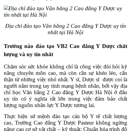
Địa chỉ đào tạo Văn bằng 2 Cao đẳng Y Dược uy tín
nhất tại Hà Nội
Trường nào đào tạo VB2 Cao đẳng Y Dược chất
lượng và uy tín nhất
Chăm sóc sức khỏe không chỉ là công việc đòi hỏi kỹ
năng chuyên môn cao, mà còn cần sự khéo léo, cẩn
thận từ những việc nhỏ nhất. Y sĩ, Dược sĩ được coi là
người nắm trong tay tính mạng bệnh nhân, bởi vậy địa
chỉ học Văn bằng 2 Cao đẳng Y Dược Hà Nội ở đâu
uy tín có ý nghĩa rất lớn trong việc đảm bảo chất
lượng nguồn nhân lực Y Dược tương lai.
Thực hiện sứ mệnh đào tạo cán bộ Y tế chất lượng
cao, Trường Cao đẳng Y Dược Pasteur không ngừng
nâng cao cơ sở vật chất – kỹ thuật; Chuẩn hóa trình độ