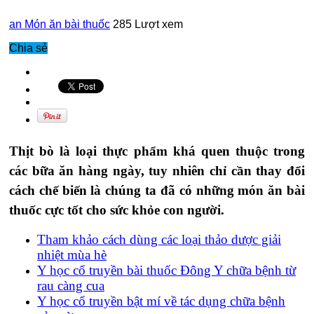
an
Món ăn bài thuốc
285 Lượt xem
Chia sẻ
Thịt bò là loại thực phẩm khá quen thuộc trong
các bữa ăn hàng ngày, tuy nhiên chỉ cần thay đổi
cách chế biến là chúng ta đã có những món ăn bài
thuốc cực tốt cho sức khỏe con người.
Tham khảo cách dùng các loại thảo dược giải
nhiệt mùa hè
Y học cổ truyền bài thuốc Đông Y chữa bệnh từ
rau càng cua
Y học cổ truyền bật mí về tác dụng chữa bệnh