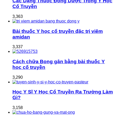
Các Dạng Thuốc Đông Dược Trong Y Học
Cổ Truyền
3,363
Bài thuốc Y học cổ truyền đặc trị viêm
amidan
3,337
Cách chữa Bong gân bằng bài thuốc Y
học cổ truyền
3,290
Học Y Sĩ Y Học Cổ Truyền Ra Trường Làm
Gì?
3,158