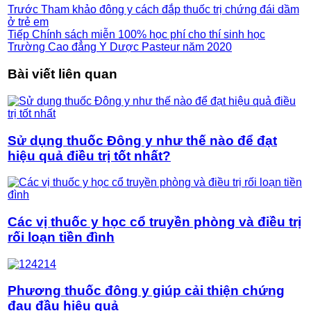
Trước
Tham khảo đông y cách đắp thuốc trị chứng đái dầm
ở trẻ em
Tiếp
Chính sách miễn 100% học phí cho thí sinh học
Trường Cao đẳng Y Dược Pasteur năm 2020
Bài viết liên quan
Sử dụng thuốc Đông y như thế nào để đạt
hiệu quả điều trị tốt nhất?
Các vị thuốc y học cổ truyền phòng và điều trị
rối loạn tiền đình
Phương thuốc đông y giúp cải thiện chứng
đau đầu hiệu quả