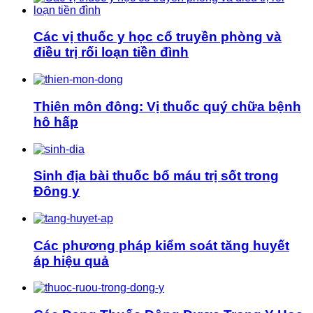
Các vị thuốc y học cổ truyền phòng và
điều trị rối loạn tiền đình
Thiên môn đông: Vị thuốc quý chữa bệnh
hô hấp
Sinh địa bài thuốc bổ máu trị sốt trong
Đông y
Các phương pháp kiểm soát tăng huyết
áp hiệu quả