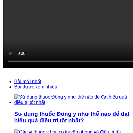
Bài mới nhất
Bài được xem nhiều
Sử dụng thuốc Đông y như thế nào để đạt
hiệu quả điều trị tốt nhất?