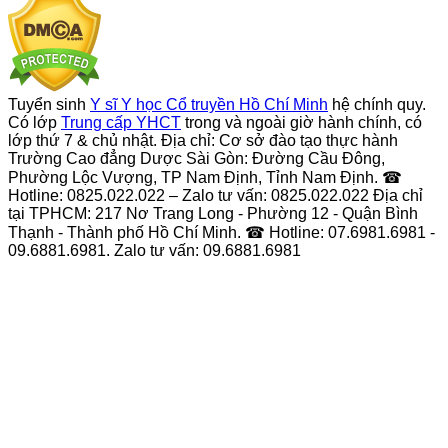
Tuyển sinh
Y sĩ Y học Cổ truyền Hồ Chí Minh
hệ chính quy.
Có lớp
Trung cấp YHCT
trong và ngoài giờ hành chính, có
lớp thứ 7 & chủ nhật. Địa chỉ: Cơ sở đào tạo thực hành
Trường Cao đẳng Dược Sài Gòn: Đường Cầu Đông,
Phường Lộc Vượng, TP Nam Định, Tỉnh Nam Định. ☎
Hotline: 0825.022.022 – Zalo tư vấn: 0825.022.022 Địa chỉ
tại TPHCM: 217 Nơ Trang Long - Phường 12 - Quận Bình
Thạnh - Thành phố Hồ Chí Minh. ☎ Hotline: 07.6981.6981 -
09.6881.6981. Zalo tư vấn: 09.6881.6981