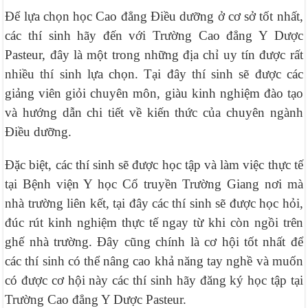
Để lựa chọn học Cao đẳng Điều dưỡng ở cơ sở tốt nhất,
các thí sinh hãy đến với Trường Cao đẳng Y Dược
Pasteur, đây là một trong những địa chỉ uy tín được rất
nhiều thí sinh lựa chọn. Tại đây thí sinh sẽ được các
giảng viên giỏi chuyên môn, giàu kinh nghiệm đào tạo
và hướng dẫn chi tiết về kiến thức của chuyên ngành
Điều dưỡng.
Đặc biệt, các thí sinh sẽ được học tập và làm việc thực tế
tại Bệnh viện Y học Cổ truyền Trường Giang nơi mà
nhà trường liên kết, tại đây các thí sinh sẽ được học hỏi,
đúc rút kinh nghiệm thực tế ngay từ khi còn ngồi trên
ghế nhà trường. Đây cũng chính là cơ hội tốt nhất để
các thí sinh có thể nâng cao khả năng tay nghề và muốn
có được cơ hội này các thí sinh hãy đăng ký học tập tại
Trường Cao đẳng Y Dược Pasteur.