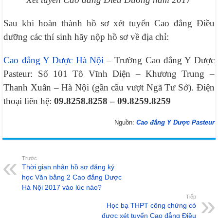
Sau khi hoàn thành hồ sơ xét tuyển Cao đẳng Điều
dưỡng các thí sinh hãy nộp hồ sơ về địa chỉ:
Cao đẳng Y Dược Hà Nội
– Trường Cao đẳng Y Dược
Pasteur: Số 101 Tô Vĩnh Diện – Khương Trung –
Thanh Xuân – Hà Nội (gần cầu vượt Ngã Tư Sở). Điện
thoại liên hệ:
09.8258.8258 – 09.8259.8259
Nguồn:
Cao đẳng Y Dược Pasteur
Trước
Thời gian nhận hồ sơ đăng ký
học Văn bằng 2 Cao đẳng Dược
Hà Nội 2017 vào lúc nào?
Tiếp
Học bạ THPT công chứng có
được xét tuyển Cao đẳng Điều