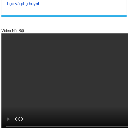
học và phụ huynh
Video Nổi Bật