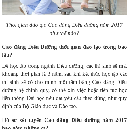
Thời gian đào tạo Cao đẳng Điều dưỡng năm 2017
như thế nào?
Cao đẳng Điều Dưỡng thời gian đào tạo trong bao
lâu?
Để học tập trong ngành Điều dưỡng, các thí sinh sẽ mất
khoảng thời gian là 3 năm, sau khi kết thúc học tập các
thí sinh sẽ có cho mình một tấm bằng Cao đẳng Điều
dưỡng hệ chính quy, có thể xin việc hoặc tiếp tục học
liên thông Đại học nếu đạt yêu cầu theo đúng như quy
định của Bộ Giáo dục và Đào tạo.
Hồ sơ xét tuyển Cao đẳng Điều dưỡng năm 2017
bao gồm những gì?