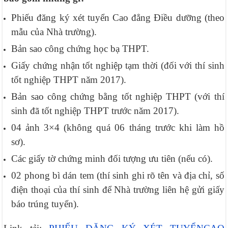
Phiếu đăng ký xét tuyển Cao đẳng Điều dưỡng (theo
mẫu của Nhà trường).
Bản sao công chứng học bạ THPT.
Giấy chứng nhận tốt nghiệp tạm thời (đối với thí sinh
tốt nghiệp THPT năm 2017).
Bản sao công chứng bằng tốt nghiệp THPT (với thí
sinh đã tốt nghiệp THPT trước năm 2017).
04 ảnh 3×4 (không quá 06 tháng trước khi làm hồ
sơ).
Các giấy tờ chứng minh đối tượng ưu tiên (nếu có).
02 phong bì dán tem (thí sinh ghi rõ tên và địa chỉ, số
điện thoại của thí sinh để Nhà trường liên hệ gửi giấy
báo trúng tuyển).