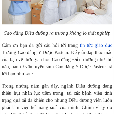
Cao đẳng Điều dưỡng ra trường không lo thất nghiệp
Cám ơn bạn đã gửi câu hỏi tới trang
tin tức giáo dục
Trường Cao đẳng Y Dược Pasteur. Để giải đáp thắc mắc
của bạn về thời gian học Cao đẳng Điều dưỡng như thế
nào, ban tư vấn tuyển sinh Cao đẳng Y Dược Pasteur trả
lời bạn như sau:
Trong những năm gần đây, ngành Điều dưỡng đang
thiếu hụt nhân lực trầm trọng, tại các bệnh viện tình
trạng quá tải đã khiến cho những Điều dưỡng viên luôn
phải làm việc hết năng suất của mình. Chính vì lý do