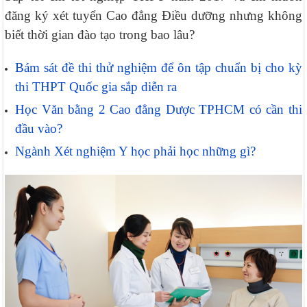
đăng ký xét tuyển Cao đẳng Điều dưỡng nhưng không
biết thời gian đào tạo trong bao lâu?
Bám sát đề thi thử nghiệm để ôn tập chuẩn bị cho kỳ
thi THPT Quốc gia sắp diễn ra
Học Văn bằng 2 Cao đẳng Dược TPHCM có cần thi
đầu vào?
Ngành Xét nghiệm Y học phải học những gì?