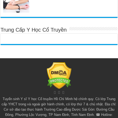
Trung Cấp Y Học Cổ Truyền
Tuyển sinh
Y sĩ Y học Cổ truyền Hồ Chí Minh
hệ chính quy. Có lớp
Trung
cấp YHCT
trong và ngoài giờ hành chính, có lớp thứ 7 & chủ nhật. Địa chỉ:
Cơ sở đào tạo thực hành Trường Cao đẳng Dược Sài Gòn: Đường Cầu
Đông, Phường Lộc Vượng, TP Nam Định, Tỉnh Nam Định. ☎ Hotline: