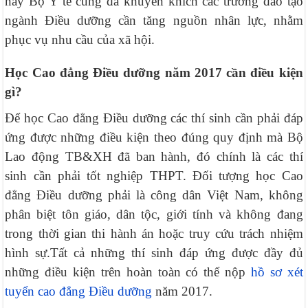
này Bộ Y tế cũng đã khuyến khích các trường đào tạo
ngành Điều dưỡng cần tăng nguồn nhân lực, nhằm
phục vụ nhu cầu của xã hội.
Học Cao đẳng Điều dưỡng năm 2017 cần điều kiện
gì?
Để học Cao đẳng Điều dưỡng các thí sinh cần phải đáp
ứng được những điều kiện theo đúng quy định mà Bộ
Lao động TB&XH đã ban hành, đó chính là các thí
sinh cần phải tốt nghiệp THPT. Đối tượng học Cao
đẳng Điều dưỡng phải là công dân Việt Nam, không
phân biệt tôn giáo, dân tộc, giới tính và không đang
trong thời gian thi hành án hoặc truy cứu trách nhiệm
hình sự.
Tất cả những thí sinh đáp ứng được đầy đủ
những điều kiện trên hoàn toàn có thể nộp
hồ sơ xét
tuyển cao đẳng Điều dưỡng
năm 2017.