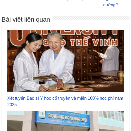
dưỡng?
Bài viết liên quan
Xét tuyển Bác sĩ Y học cổ truyền và miễn 100% học phí năm
2025