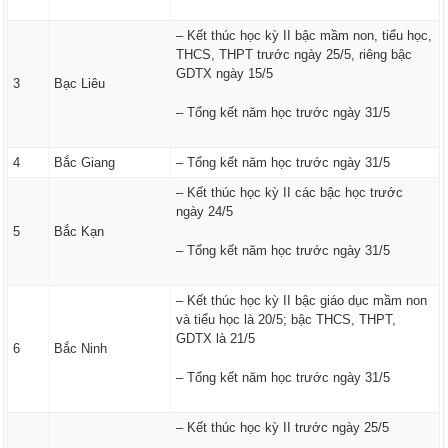
– Kết thúc học kỳ II bậc mầm non, tiểu học,
THCS, THPT trước ngày 25/5, riêng bậc
GDTX ngày 15/5
3
Bạc Liêu
– Tổng kết năm học trước ngày 31/5
4
Bắc Giang
– Tổng kết năm học trước ngày 31/5
– Kết thúc học kỳ II các bậc học trước
ngày 24/5
5
Bắc Kạn
– Tổng kết năm học trước ngày 31/5
– Kết thúc học kỳ II bậc giáo dục mầm non
và tiểu học là 20/5; bậc THCS, THPT,
GDTX là 21/5
6
Bắc Ninh
– Tổng kết năm học trước ngày 31/5
– Kết thúc học kỳ II trước ngày 25/5