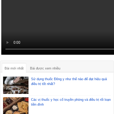
Bài mới nhất
Bài được xem nhiều
Sử dụng thuốc Đông y như thế nào để đạt hiệu quả
điều trị tốt nhất?
Các vị thuốc y học cổ truyền phòng và điều trị rối loạn
tiền đình