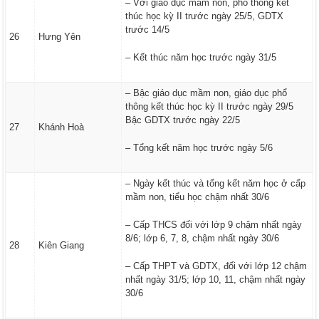
– Với giáo dục mầm non, phổ thông kết
thúc học kỳ II trước ngày 25/5, GDTX
trước 14/5
26
Hưng Yên
– Kết thúc năm học trước ngày 31/5
– Bậc giáo dục mầm non, giáo dục phổ
thông kết thúc học kỳ II trước ngày 29/5
Bậc GDTX trước ngày 22/5
27
Khánh Hoà
– Tổng kết năm học trước ngày 5/6
– Ngày kết thúc và tổng kết năm học ở cấp
mầm non, tiểu học chậm nhất 30/6
– Cấp THCS đối với lớp 9 chậm nhất ngày
8/6; lớp 6, 7, 8, chậm nhất ngày 30/6
28
Kiên Giang
– Cấp THPT và GDTX, đối với lớp 12 chậm
nhất ngày 31/5; lớp 10, 11, chậm nhất ngày
30/6