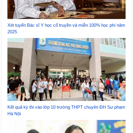
Xét tuyển Bác sĩ Y học cổ truyền và miễn 100% học phí năm
2025
Kết quả kỳ thi vào lớp 10 trường THPT chuyên ĐH Sư phạm
Hà Nội