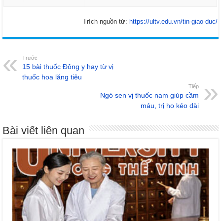
Trích nguồn từ:
https://ultv.edu.vn/tin-giao-duc/
Trước
15 bài thuốc Đông y hay từ vị
thuốc hoa lăng tiêu
Tiếp
Ngó sen vị thuốc nam giúp cầm
máu, trị ho kéo dài
Bài viết liên quan