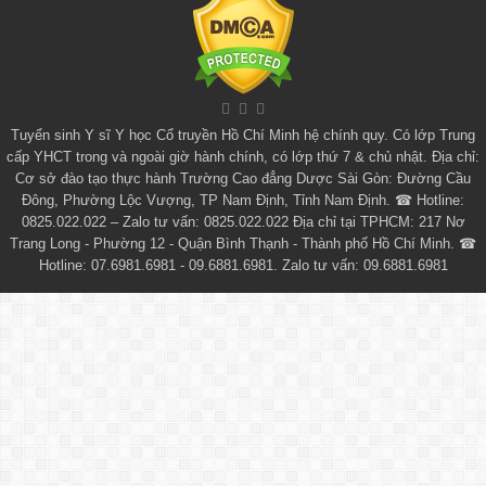
Tuyển sinh
Y sĩ Y học Cổ truyền Hồ Chí Minh
hệ chính quy. Có lớp
Trung
cấp YHCT
trong và ngoài giờ hành chính, có lớp thứ 7 & chủ nhật. Địa chỉ:
Cơ sở đào tạo thực hành Trường Cao đẳng Dược Sài Gòn: Đường Cầu
Đông, Phường Lộc Vượng, TP Nam Định, Tỉnh Nam Định. ☎ Hotline:
0825.022.022 – Zalo tư vấn: 0825.022.022 Địa chỉ tại TPHCM: 217 Nơ
Trang Long - Phường 12 - Quận Bình Thạnh - Thành phố Hồ Chí Minh. ☎
Hotline: 07.6981.6981 - 09.6881.6981. Zalo tư vấn: 09.6881.6981