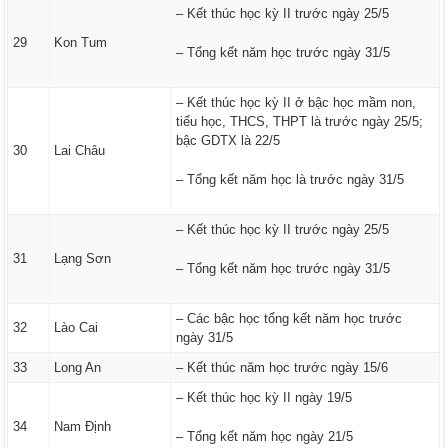
– Kết thúc học kỳ II trước ngày 25/5
29
Kon Tum
– Tổng kết năm học trước ngày 31/5
– Kết thúc học kỳ II ở bậc học mầm non,
tiểu học, THCS, THPT là trước ngày 25/5;
bậc GDTX là 22/5
30
Lai Châu
– Tổng kết năm học là trước ngày 31/5
– Kết thúc học kỳ II trước ngày 25/5
31
Lạng Sơn
– Tổng kết năm học trước ngày 31/5
– Các bậc học tổng kết năm học trước
32
Lào Cai
ngày 31/5
33
Long An
– Kết thúc năm học trước ngày 15/6
– Kết thúc học kỳ II ngày 19/5
34
Nam Định
– Tổng kết năm học ngày 21/5