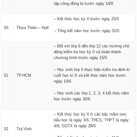
tập cộng đồng là trước ngày 14/8
– Kết thúc học kỳ II trước ngày 25/5
50
Thừa Thiên – Huế
– Tổng kết năm học trước ngày 31/5
– Đối với lớp 6 đến lớp 12 các trường chủ
động kiểm tra học kỳ II và hoàn thành
chương trình trước ngày 15/5
– Học sinh lớp 5 thực hiện kiểm tra định kì
51
TP.HCM
cuối học kì II và kết thúc năm học trước
ngày 10/6
– Học sinh các lớp 1, 2, 3, 4 kết thúc năm
học trước ngày 30/6
– Kết thúc học kỳ II ở các bậc mầm non,
tiểu học là ngày 3/6; THCS, THPT là ngày
4/6; GDTX là ngày 28/5
52
Trà Vinh