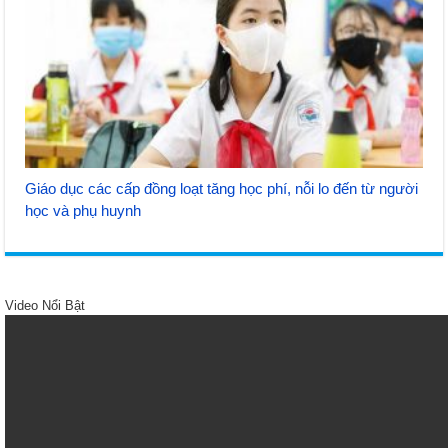
Giáo dục các cấp đồng loạt tăng học phí, nỗi lo đến từ người
học và phụ huynh
Video Nổi Bật