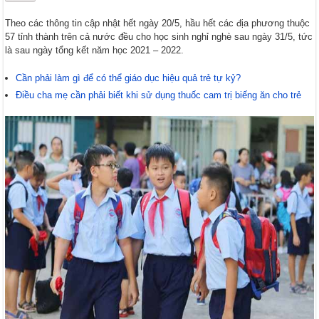
Theo các thông tin cập nhật hết ngày 20/5, hầu hết các địa phương thuộc
57 tỉnh thành trên cả nước đều cho học sinh nghỉ nghè sau ngày 31/5, tức
là sau ngày tổng kết năm học 2021 – 2022.
Cần phải làm gì để có thể giáo dục hiệu quả trẻ tự kỷ?
Điều cha mẹ cần phải biết khi sử dụng thuốc cam trị biếng ăn cho trẻ