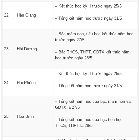
– Kết thúc học kỳ II trước ngày 25/5
22
Hậu Giang
– Tổng kết năm học trước ngày 31/5
– Bậc mầm non, tiểu học kết thúc năm học
trước ngày 27/5
23
Hải Dương
– Bậc THCS, THPT, GDTX kết thúc năm
học trước ngày 28/5
– Kết thúc học kỳ II trước ngày 25/5
24
Hải Phòng
– Tổng kết năm học trước ngày 31/5
– Tổng kết năm học của bậc mầm non và
GDTX là 27/5
25
Hoà Bình
– Tổng kết năm học của bậc tiểu học,
THCS, THPT là 28/5