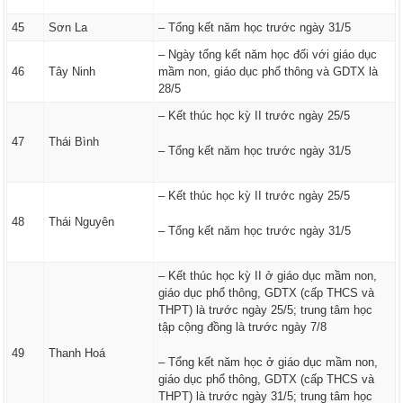
45
Sơn La
– Tổng kết năm học trước ngày 31/5
– Ngày tổng kết năm học đối với giáo dục
46
Tây Ninh
mầm non, giáo dục phổ thông và GDTX là
28/5
– Kết thúc học kỳ II trước ngày 25/5
47
Thái Bình
– Tổng kết năm học trước ngày 31/5
– Kết thúc học kỳ II trước ngày 25/5
48
Thái Nguyên
– Tổng kết năm học trước ngày 31/5
– Kết thúc học kỳ II ở giáo dục mầm non,
giáo dục phổ thông, GDTX (cấp THCS và
THPT) là trước ngày 25/5; trung tâm học
tập cộng đồng là trước ngày 7/8
49
Thanh Hoá
– Tổng kết năm học ở giáo dục mầm non,
giáo dục phổ thông, GDTX (cấp THCS và
THPT) là trước ngày 31/5; trung tâm học