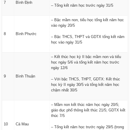
7
Bình Định
– Tổng kết năm học trước ngày 31/5
– Bậc mầm non, tiểu học tổng kết năm học
vào ngày 20/5
8
Bình Phước
– Bậc THCS, THPT và GDTX tổng kết năm
học vào ngày 31/5
– Kết thúc học kỳ II bậc mầm non và tiểu
học ngày 5/6 và tổng kết năm học trước
ngày 12/6
9
Bình Thuận
– Với bậc THCS, THPT, GDTX: Kết thúc
học kỳ II ngày 30/5 và tổng kết năm học
chậm nhất 30/5
– Mầm non kết thúc năm học ngày 20/5;
giáo dục phổ thông kết thúc 21/5; GDTX kết
thúc 7/5
10
Cà Mau
– Tổng kết năm học trước ngày 29/5 (trong