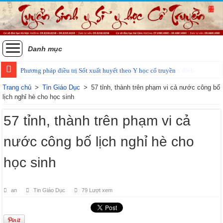
Danh mục
Phương pháp điều trị Sốt xuất huyết theo Y học cổ truyền
Trang chủ
>
Tin Giáo Dục
>
57 tỉnh, thành trên phạm vi cả nước công bố
lịch nghỉ hè cho học sinh
57 tỉnh, thành trên phạm vi cả
nước công bố lịch nghỉ hè cho
học sinh
an
Tin Giáo Dục
79 Lượt xem