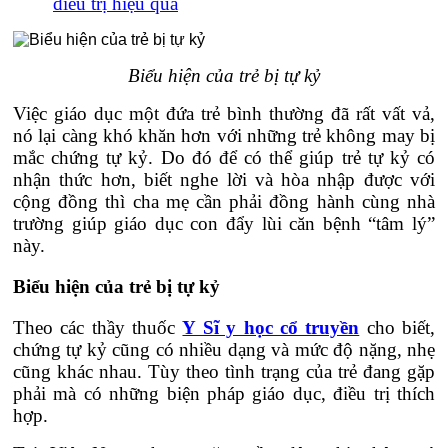
điều trị hiệu quả
Biểu hiện của trẻ bị tự kỷ
Việc giáo dục một đứa trẻ bình thường đã rất vất vả,
nó lại càng khó khăn hơn với những trẻ không may bị
mắc chứng tự kỷ. Do đó để có thể giúp trẻ tự kỷ có
nhận thức hơn, biết nghe lời và hòa nhập được với
cộng đồng thì cha mẹ cần phải đồng hành cùng nhà
trường giúp giáo dục con đẩy lùi căn bệnh “tâm lý”
này.
Biểu hiện của trẻ bị tự kỷ
Theo các thầy thuốc
Y Sĩ y học cổ truyền
cho biết,
chứng tự kỷ cũng có nhiều dạng và mức độ nặng, nhẹ
cũng khác nhau. Tùy theo tình trạng của trẻ đang gặp
phải mà có những biện pháp giáo dục, điều trị thích
hợp.