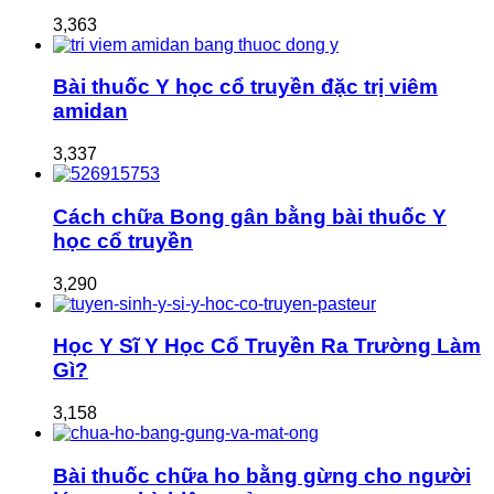
3,363
Bài thuốc Y học cổ truyền đặc trị viêm
amidan
3,337
Cách chữa Bong gân bằng bài thuốc Y
học cổ truyền
3,290
Học Y Sĩ Y Học Cổ Truyền Ra Trường Làm
Gì?
3,158
Bài thuốc chữa ho bằng gừng cho người