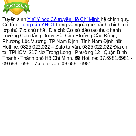
Tuyển sinh
Y sĩ Y học Cổ truyền Hồ Chí Minh
hệ chính quy.
Có lớp
Trung cấp YHCT
trong và ngoài giờ hành chính, có
lớp thứ 7 & chủ nhật. Địa chỉ: Cơ sở đào tạo thực hành
Trường Cao đẳng Dược Sài Gòn: Đường Cầu Đông,
Phường Lộc Vượng, TP Nam Định, Tỉnh Nam Định. ☎
Hotline: 0825.022.022 – Zalo tư vấn: 0825.022.022 Địa chỉ
tại TPHCM: 217 Nơ Trang Long - Phường 12 - Quận Bình
Thạnh - Thành phố Hồ Chí Minh. ☎ Hotline: 07.6981.6981 -
09.6881.6981. Zalo tư vấn: 09.6881.6981