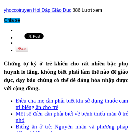
yhoccotruyen
Hỏi Đáp Giáo Dục
386 Lượt xem
Chia sẻ
Chứng tự kỷ ở trẻ khiến cho rất nhiều bậc phụ
huynh lo lắng, không biết phải làm thế nào để giáo
dục, dạy bảo chúng có thể dễ dàng hòa nhập được
với cộng đồng.
Điều cha mẹ cần phải biết khi sử dụng thuốc cam
trị biếng ăn cho trẻ
Một số điều cần phải biết về bệnh thiếu máu ở trẻ
nhỏ
Biếng ăn ở trẻ: Nguyên nhân và phương pháp