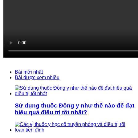
Bài mới nhất
Bài được xem nhiều
Sử dụng thuốc Đông y như thế nào để đạt
hiệu quả điều trị tốt nhất?