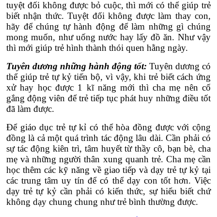
tuyệt đối không được bỏ cuộc, thì mới có thể giúp trẻ
biết nhận thức. Tuyệt đối không được làm thay con,
hãy để chúng tự hành động để làm những gì chúng
mong muốn, như uống nước hay lấy đồ ăn. Như vậy
thì mới giúp trẻ hình thành thói quen hằng ngày.
Tuyên dương những hành động tốt:
Tuyên dương có
thể giúp trẻ tự kỷ tiến bộ, vì vậy, khi trẻ biết cách ứng
xử hay học được 1 kĩ năng mới thì cha mẹ nên cố
gắng động viên để trẻ tiếp tục phát huy những điều tốt
đã làm được.
Để giáo dục trẻ tự kỉ có thể hòa đồng được với cộng
đồng là cả một quá trình tác động lâu dài. Cần phải có
sự tác động kiên trì, tâm huyết từ thầy cô, bạn bè, cha
mẹ và những người thân xung quanh trẻ. Cha mẹ cần
học thêm các kỹ năng về giao tiếp và dạy trẻ tự kỷ tại
các trung tâm uy tín để có thể dạy con tốt hơn. Việc
dạy trẻ tự kỷ cần phải có kiến thức, sự hiểu biết chứ
không dạy chung chung như trẻ bình thường được.