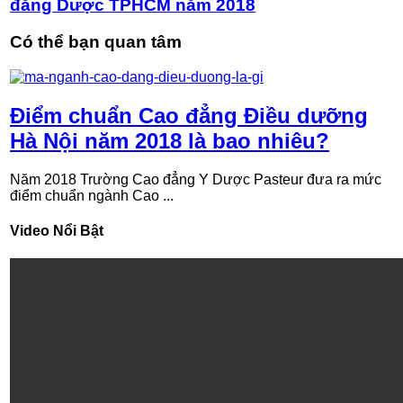
đẳng Dược TPHCM năm 2018
Có thể bạn quan tâm
Điểm chuẩn Cao đẳng Điều dưỡng
Hà Nội năm 2018 là bao nhiêu?
Năm 2018 Trường Cao đẳng Y Dược Pasteur đưa ra mức
điểm chuẩn ngành Cao ...
Video Nổi Bật