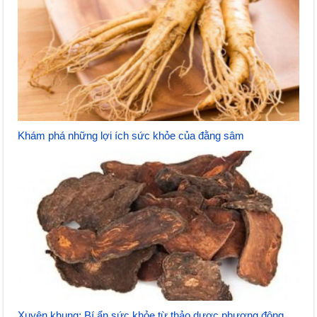
Khám phá những lợi ích sức khỏe của đằng sâm
Xuyên khung: Bí ẩn sức khỏe từ thảo dược phương đông