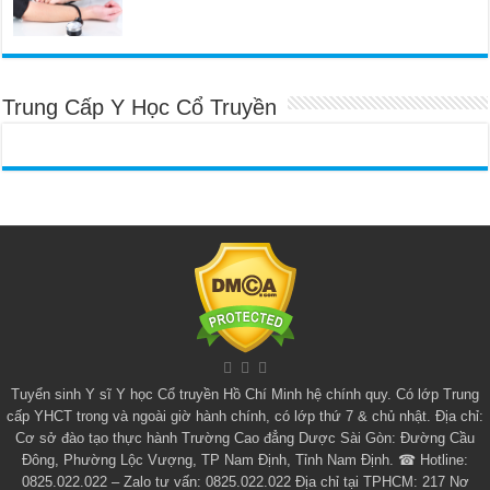
Trung Cấp Y Học Cổ Truyền
Tuyển sinh
Y sĩ Y học Cổ truyền Hồ Chí Minh
hệ chính quy. Có lớp
Trung
cấp YHCT
trong và ngoài giờ hành chính, có lớp thứ 7 & chủ nhật. Địa chỉ:
Cơ sở đào tạo thực hành Trường Cao đẳng Dược Sài Gòn: Đường Cầu
Đông, Phường Lộc Vượng, TP Nam Định, Tỉnh Nam Định. ☎ Hotline:
0825.022.022 – Zalo tư vấn: 0825.022.022 Địa chỉ tại TPHCM: 217 Nơ