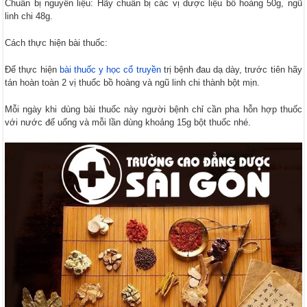
Chuẩn bị nguyên liệu: Hãy chuẩn bị các vị dược liệu bồ hoàng 50g, ngũ
linh chi 48g.
Cách thực hiện bài thuốc:
Để thực hiện
bài thuốc y học cổ truyền
trị bệnh đau dạ dày, trước tiên hãy
tán hoàn toàn 2 vị thuốc bồ hoàng và ngũ linh chi thành bột mịn.
Mỗi ngày khi dùng bài thuốc này người bệnh chỉ cần pha hỗn hợp thuốc
với nước để uống và mỗi lần dùng khoảng 15g bột thuốc nhé.