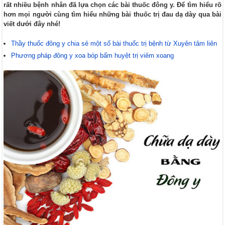
rất nhiều bệnh nhân đã lựa chọn các bài thuốc đông y. Để tìm hiểu rõ
hơn mọi người cùng tìm hiểu những bài thuốc trị đau dạ dày qua bài
viết dưới đây nhé!
Thầy thuốc đông y chia sẻ một số bài thuốc trị bệnh từ Xuyên tâm liên
Phương pháp đông y xoa bóp bấm huyệt trị viêm xoang