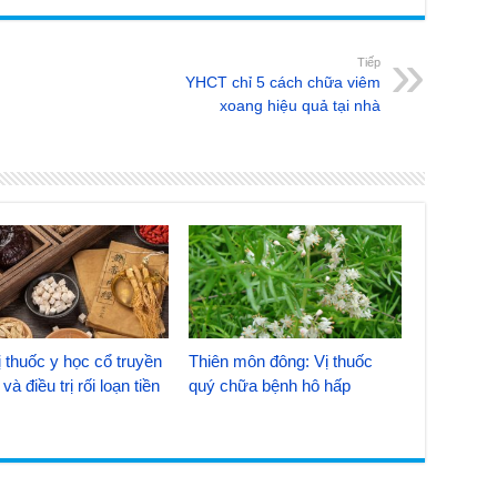
Tiếp
YHCT chỉ 5 cách chữa viêm
xoang hiệu quả tại nhà
 thuốc y học cổ truyền
Thiên môn đông: Vị thuốc
và điều trị rối loạn tiền
quý chữa bệnh hô hấp