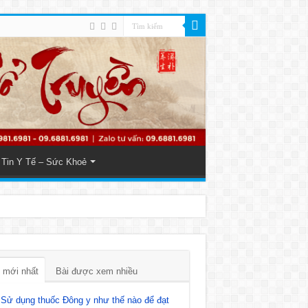
Tin Y Tế – Sức Khoẻ
 mới nhất
Bài được xem nhiều
Sử dụng thuốc Đông y như thế nào để đạt