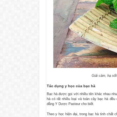
Giải cảm, hạ số
Tác dụng y học của bạc hà
Bạc hà được gọi với nhiều tên khác nhau như
hà có rất nhiều loại và toàn cây bạc hà đề
đẳng Y Dược Pasteur cho biết.
Theo y học hiện đại, trong bạc hà tinh chất 