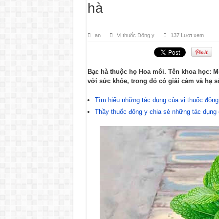
hà
an
Vị thuốc Đông y
137 Lượt xem
Bạc hà thuộc họ Hoa môi. Tên khoa học: Men
với sức khỏe, trong đó có giải cảm và hạ số
Tìm hiểu những tác dụng của vị thuốc đông 
Thầy thuốc đông y chia sẻ những tác dụng