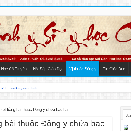
 Học Cổ Truyền
Hỏi Đáp Giáo Dục
Vị thuốc Đông y
Tin Giáo Dục
o Y học cổ truyền
 sốt bằng bài thuốc Đông y chứa bạc hà
Bài
g bài thuốc Đông y chứa bạc