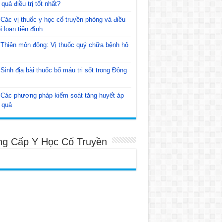
 quả điều trị tốt nhất?
Các vị thuốc y học cổ truyền phòng và điều
ối loạn tiền đình
Thiên môn đông: Vị thuốc quý chữa bệnh hô
Sinh địa bài thuốc bổ máu trị sốt trong Đông
Các phương pháp kiểm soát tăng huyết áp
 quả
ng Cấp Y Học Cổ Truyền