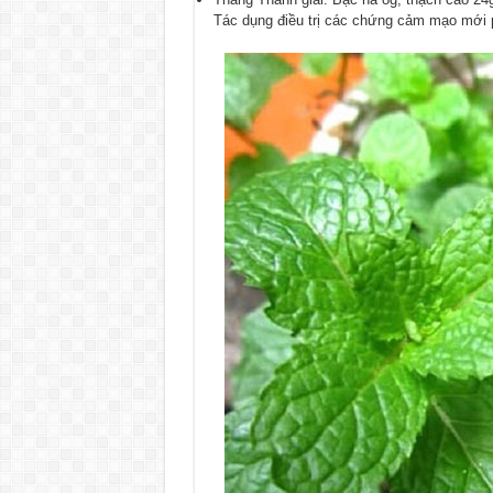
Tác dụng điều trị các chứng cảm mạo mới p