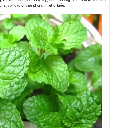
hát với các chứng phong nhiệt ở biểu.