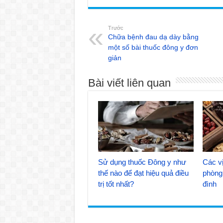
Trước
Chữa bệnh đau dạ dày bằng
một số bài thuốc đông y đơn
giản
Bài viết liên quan
Sử dụng thuốc Đông y như
Các vị
thế nào để đạt hiệu quả điều
phòng 
trị tốt nhất?
đình