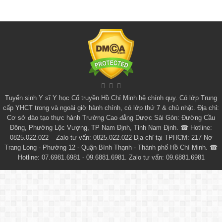
Tuyển sinh
Y sĩ Y học Cổ truyền Hồ Chí Minh
hệ chính quy. Có lớp
Trung
cấp YHCT
trong và ngoài giờ hành chính, có lớp thứ 7 & chủ nhật. Địa chỉ:
Cơ sở đào tạo thực hành Trường Cao đẳng Dược Sài Gòn: Đường Cầu
Đông, Phường Lộc Vượng, TP Nam Định, Tỉnh Nam Định. ☎ Hotline:
0825.022.022 – Zalo tư vấn: 0825.022.022 Địa chỉ tại TPHCM: 217 Nơ
Trang Long - Phường 12 - Quận Bình Thạnh - Thành phố Hồ Chí Minh. ☎
Hotline: 07.6981.6981 - 09.6881.6981. Zalo tư vấn: 09.6881.6981