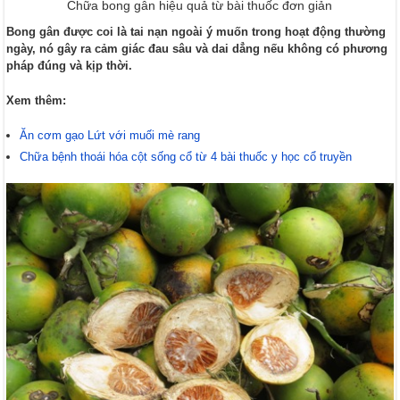
Chữa bong gân hiệu quả từ bài thuốc đơn giản
Bong gân được coi là tai nạn ngoài ý muốn trong hoạt động thường
ngày, nó gây ra cảm giác đau sâu và dai dẳng nếu không có phương
pháp đúng và kịp thời.
Xem thêm:
Ăn cơm gạo Lứt với muối mè rang
Chữa bệnh thoái hóa cột sống cổ từ 4 bài thuốc y học cổ truyền