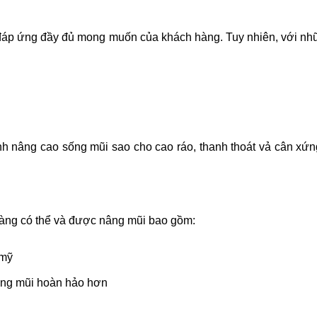
 đáp ứng đầy đủ mong muốn của khách hàng. Tuy nhiên, với những
nh nâng cao sống mũi sao cho cao ráo, thanh thoát vả cân xứ
hàng có thể và được nâng mũi bao gồm:
 mỹ
ống mũi hoàn hảo hơn