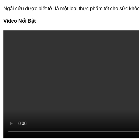
Ngải cứu được biết tới là một loại thực phẩm tốt cho sức khỏe
Video Nổi Bật