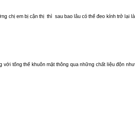
 chị em bị cận thị thì sau bao lâu có thể đeo kính trở lại là
ng với tổng thể khuôn mặt thông qua những chất liệu độn như