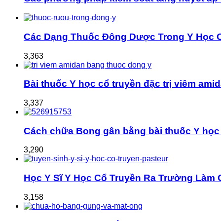
Các Dạng Thuốc Đông Dược Trong Y Học 
3,363
Bài thuốc Y học cổ truyền đặc trị viêm ami
3,337
Cách chữa Bong gân bằng bài thuốc Y học 
3,290
Học Y Sĩ Y Học Cổ Truyền Ra Trường Làm 
3,158