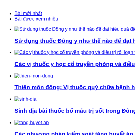
Bài mới nhất
Bài được xem nhiều
Sử dụng thuốc Đông y như thế nào để đạt hi
Các vị thuốc y học cổ truyền phòng và điều t
Thiên môn đông: Vị thuốc quý chữa bệnh 
Sinh địa bài thuốc bổ máu trị sốt trong Đôn
Các phương pháp kiểm soát tăng huyết áp 