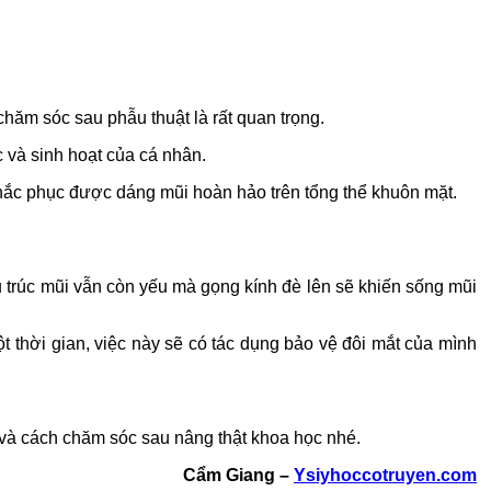
hăm sóc sau phẫu thuật là rất quan trọng.
ệc và sinh hoạt của cá nhân.
khắc phục được dáng mũi hoàn hảo trên tổng thể khuôn mặt.
u trúc mũi vẫn còn yếu mà gọng kính đè lên sẽ khiến sống mũi
 thời gian, việc này sẽ có tác dụng bảo vệ đôi mắt của mình
 và cách chăm sóc sau nâng thật khoa học nhé.
Cẩm Giang –
Ysiyhoccotruyen.com