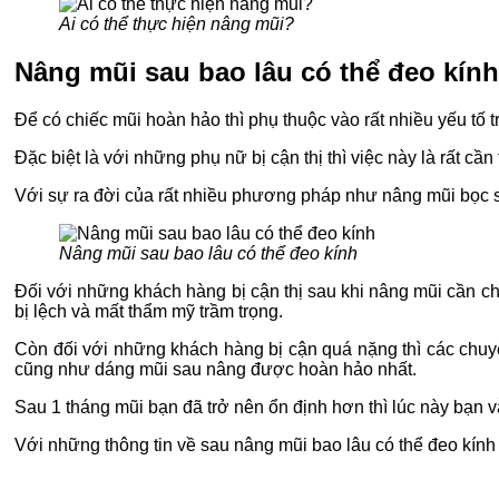
Ai có thể thực hiện nâng mũi?
Nâng mũi sau bao lâu có thể đeo kính
Để có chiếc mũi hoàn hảo thì phụ thuộc vào rất nhiều yếu tố 
Đặc biệt là với những phụ nữ bị cận thị thì việc này là rất cầ
Với sự ra đời của rất nhiều phương pháp như nâng mũi bọc s
Nâng mũi sau bao lâu có thể đeo kính
Đối với những khách hàng bị cận thị sau khi nâng mũi cần ch
bị lệch và mất thẩm mỹ trầm trọng.
Còn đối với những khách hàng bị cận quá nặng thì các chuyê
cũng như dáng mũi sau nâng được hoàn hảo nhất.
Sau 1 tháng mũi bạn đã trở nên ổn định hơn thì lúc này bạn v
Với những thông tin về sau nâng mũi bao lâu có thể đeo kính