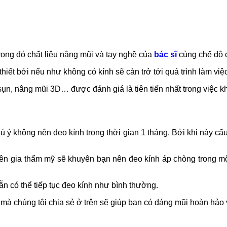
trong đó chất liệu nâng mũi và tay nghề của
bác sĩ
cùng chế độ c
n thiết bởi nếu như không có kính sẽ cản trở tới quá trình làm vi
ụn, nâng mũi 3D… được đánh giá là tiên tiến nhất trong việc 
ú ý không nên đeo kính trong thời gian 1 tháng. Bởi khi này cấ
n gia thẩm mỹ sẽ khuyên bạn nên đeo kính áp chòng trong một
ẫn có thể tiếp tục đeo kính như bình thường.
 mà chúng tôi chia sẻ ở trên sẽ giúp bạn có dáng mũi hoàn hảo