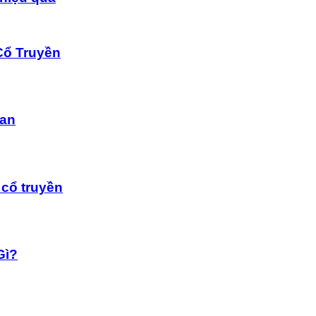
Cổ Truyền
dan
cổ truyền
Gì?