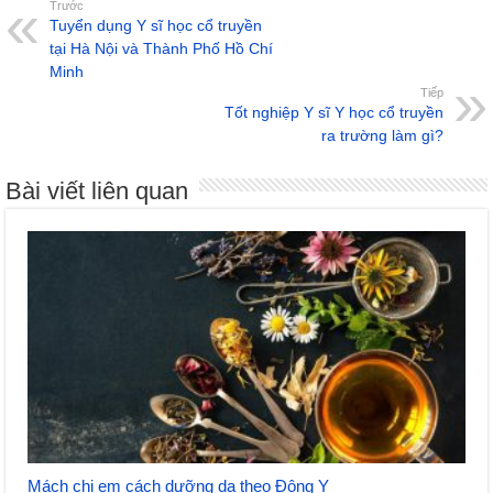
Trước
Tuyển dụng Y sĩ học cổ truyền
tại Hà Nội và Thành Phố Hồ Chí
Minh
Tiếp
Tốt nghiệp Y sĩ Y học cổ truyền
ra trường làm gì?
Bài viết liên quan
Mách chị em cách dưỡng da theo Đông Y