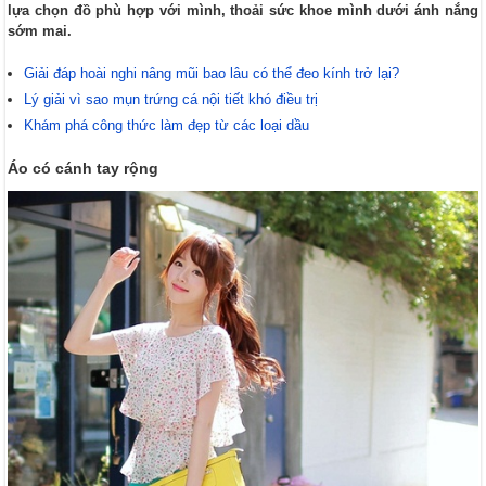
lựa chọn đồ phù hợp với mình, thoải sức khoe mình dưới ánh nắng
sớm mai.
Giải đáp hoài nghi nâng mũi bao lâu có thể đeo kính trở lại?
Lý giải vì sao mụn trứng cá nội tiết khó điều trị
Khám phá công thức làm đẹp từ các loại dầu
Áo có cánh tay rộng