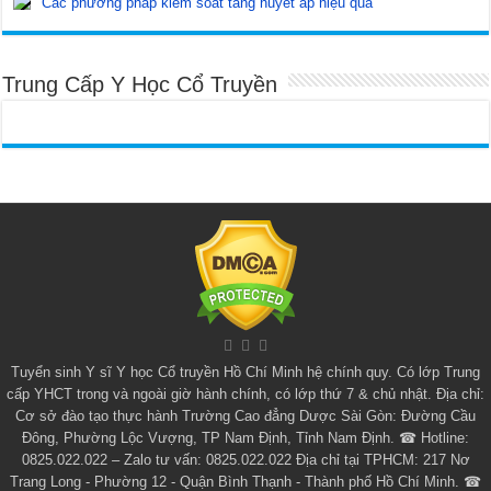
Các phương pháp kiểm soát tăng huyết áp hiệu quả
Trung Cấp Y Học Cổ Truyền
Tuyển sinh
Y sĩ Y học Cổ truyền Hồ Chí Minh
hệ chính quy. Có lớp
Trung
cấp YHCT
trong và ngoài giờ hành chính, có lớp thứ 7 & chủ nhật. Địa chỉ:
Cơ sở đào tạo thực hành Trường Cao đẳng Dược Sài Gòn: Đường Cầu
Đông, Phường Lộc Vượng, TP Nam Định, Tỉnh Nam Định. ☎ Hotline:
0825.022.022 – Zalo tư vấn: 0825.022.022 Địa chỉ tại TPHCM: 217 Nơ
Trang Long - Phường 12 - Quận Bình Thạnh - Thành phố Hồ Chí Minh. ☎