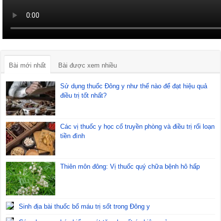
Bài mới nhất
Bài được xem nhiều
Sử dụng thuốc Đông y như thế nào để đạt hiệu quả
điều trị tốt nhất?
Các vị thuốc y học cổ truyền phòng và điều trị rối loạn
tiền đình
Thiên môn đông: Vị thuốc quý chữa bệnh hô hấp
Sinh địa bài thuốc bổ máu trị sốt trong Đông y