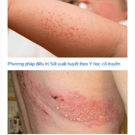
Phương pháp điều trị Sốt xuất huyết theo Y học cổ truyền