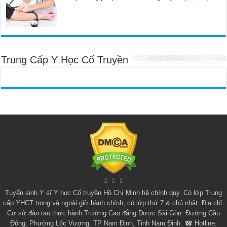
Trung Cấp Y Học Cổ Truyền
Tuyển sinh
Y sĩ Y học Cổ truyền Hồ Chí Minh
hệ chính quy. Có lớp
Trung
cấp YHCT
trong và ngoài giờ hành chính, có lớp thứ 7 & chủ nhật. Địa chỉ:
Cơ sở đào tạo thực hành Trường Cao đẳng Dược Sài Gòn: Đường Cầu
Đông, Phường Lộc Vượng, TP Nam Định, Tỉnh Nam Định. ☎ Hotline: