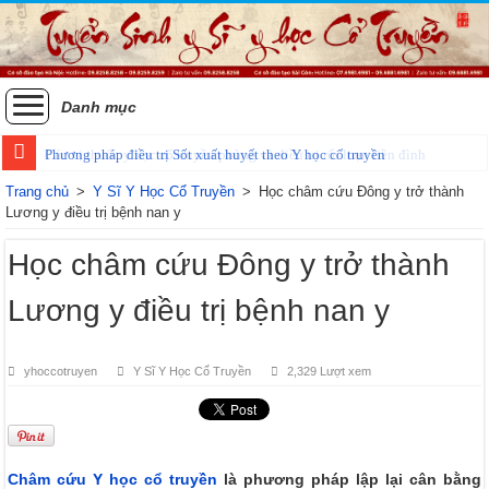
Danh mục
Phương pháp điều trị Sốt xuất huyết theo Y học cổ truyền
Trang chủ
>
Y Sĩ Y Học Cổ Truyền
>
Học châm cứu Đông y trở thành
Lương y điều trị bệnh nan y
Học châm cứu Đông y trở thành
Lương y điều trị bệnh nan y
yhoccotruyen
Y Sĩ Y Học Cổ Truyền
2,329 Lượt xem
Châm cứu Y học cổ truyền
là phương pháp lập lại cân bằng