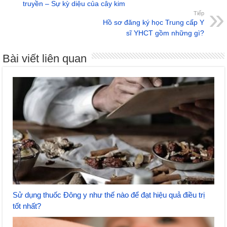
truyền – Sự kỳ diệu của cây kim
Tiếp
Hồ sơ đăng ký học Trung cấp Y
sĩ YHCT gồm những gì?
Bài viết liên quan
Sử dụng thuốc Đông y như thế nào để đạt hiệu quả điều trị
tốt nhất?