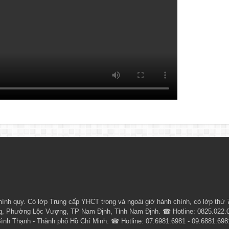
ính quy. Có lớp
Trung cấp YHCT
trong và ngoài giờ hành chính, có lớp thứ 
Phường Lộc Vượng, TP Nam Định, Tỉnh Nam Định. ☎ Hotline: 0825.022.022 
h Thạnh - Thành phố Hồ Chí Minh. ☎ Hotline: 07.6981.6981 - 09.6881.6981