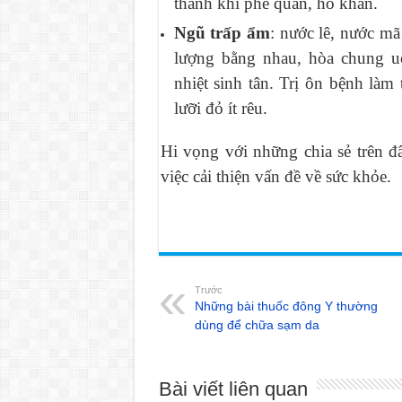
thanh khí phế quản, ho khan.
Ngũ trấp ẩm
: nước lê, nước mã
lượng bằng nhau, hòa chung u
nhiệt sinh tân. Trị ôn bệnh làm
lưỡi đỏ ít rêu.
Hi vọng với những chia sẻ trên đ
việc cải thiện vấn đề về sức khỏe.
Trước
Những bài thuốc đông Y thường
dùng để chữa sạm da
Bài viết liên quan