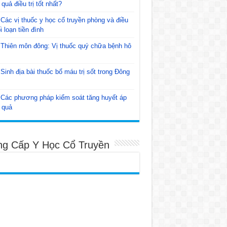
 quả điều trị tốt nhất?
Các vị thuốc y học cổ truyền phòng và điều
ối loạn tiền đình
Thiên môn đông: Vị thuốc quý chữa bệnh hô
Sinh địa bài thuốc bổ máu trị sốt trong Đông
Các phương pháp kiểm soát tăng huyết áp
 quả
ng Cấp Y Học Cổ Truyền