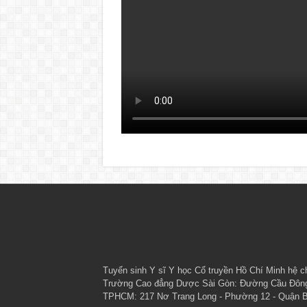
Tuyển sinh
Y sĩ Y học Cổ truyền Hồ Chí Minh
hệ ch
Trường Cao đẳng Dược Sài Gòn: Đường Cầu Đông, 
TPHCM: 217 Nơ Trang Long - Phường 12 - Quận Bìn