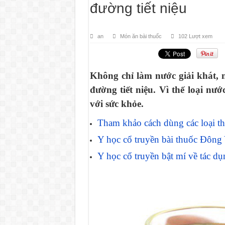
đường tiết niệu
an
Món ăn bài thuốc
102 Lượt xem
Không chỉ làm nước giải khát, n
đường tiết niệu. Vì thế loại n
với sức khỏe.
Tham khảo cách dùng các loại th
Y học cổ truyền bài thuốc Đông 
Y học cổ truyền bật mí về tác d