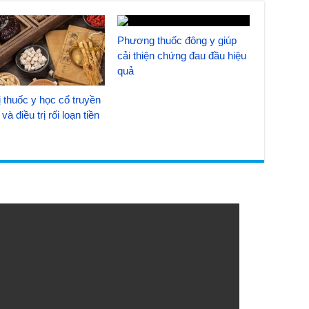
Phương thuốc đông y giúp
cải thiện chứng đau đầu hiệu
quả
 thuốc y học cổ truyền
và điều trị rối loạn tiền