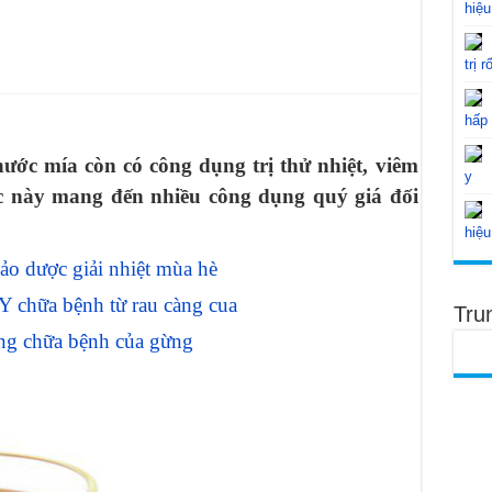
hiệu
trị r
hấp
ước mía còn có công dụng trị thử nhiệt, viêm
y
ước này mang đến nhiều công dụng quý giá đối
hiệu
ảo dược giải nhiệt mùa hè
Y chữa bệnh từ rau càng cua
Tru
ụng chữa bệnh của gừng