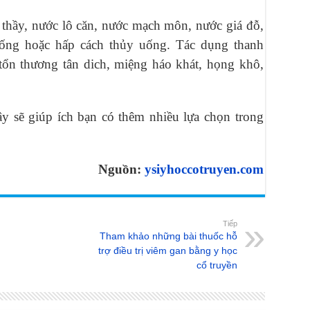
 thầy, nước lô căn, nước mạch môn, nước giá đỗ,
ống hoặc hấp cách thủy uống. Tác dụng thanh
 tổn thương tân dich, miệng háo khát, họng khô,
ây sẽ giúp ích bạn có thêm nhiều lựa chọn trong
Nguồn:
ysiyhoccotruyen.com
Tiếp
Tham khảo những bài thuốc hỗ
trợ điều trị viêm gan bằng y học
cổ truyền