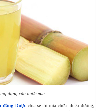
ông dụng của nước mía
o đẳng Dược
chia sẻ thì mía chứa nhiều đường,