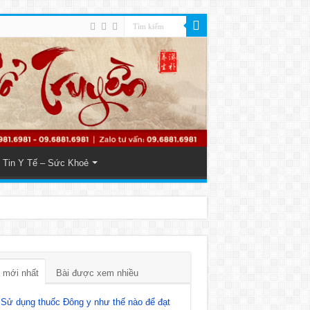
Tin Y Tế – Sức Khoẻ
 mới nhất
Bài được xem nhiều
Sử dụng thuốc Đông y như thế nào để đạt