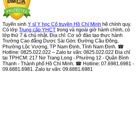
Tuyển sinh
Y sĩ Y học Cổ truyền Hồ Chí Minh
hệ chính quy.
Có lớp
Trung cấp YHCT
trong và ngoài giờ hành chính, có
lớp thứ 7 & chủ nhật. Địa chỉ: Cơ sở đào tạo thực hành
Trường Cao đẳng Dược Sài Gòn: Đường Cầu Đông,
Phường Lộc Vượng, TP Nam Định, Tỉnh Nam Định. ☎
Hotline: 0825.022.022 – Zalo tư vấn: 0825.022.022 Địa chỉ
tại TPHCM: 217 Nơ Trang Long - Phường 12 - Quận Bình
Thạnh - Thành phố Hồ Chí Minh. ☎ Hotline: 07.6981.6981 -
09.6881.6981. Zalo tư vấn: 09.6881.6981