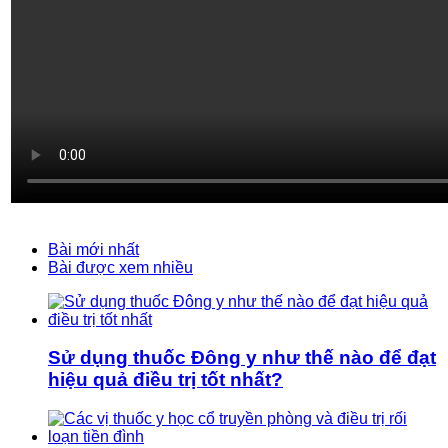
Bài mới nhất
Bài được xem nhiều
Sử dụng thuốc Đông y như thế nào để đạt
hiệu quả điều trị tốt nhất?