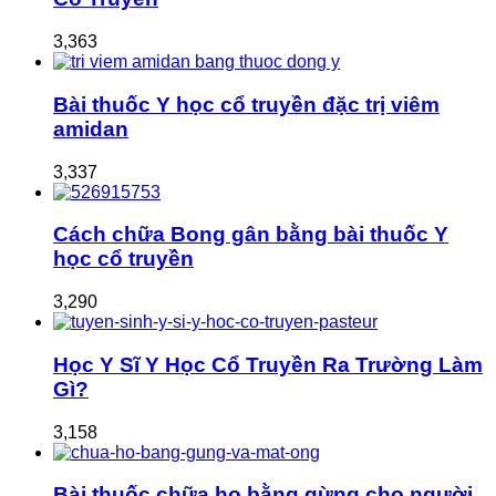
3,363
Bài thuốc Y học cổ truyền đặc trị viêm
amidan
3,337
Cách chữa Bong gân bằng bài thuốc Y
học cổ truyền
3,290
Học Y Sĩ Y Học Cổ Truyền Ra Trường Làm
Gì?
3,158
Bài thuốc chữa ho bằng gừng cho người