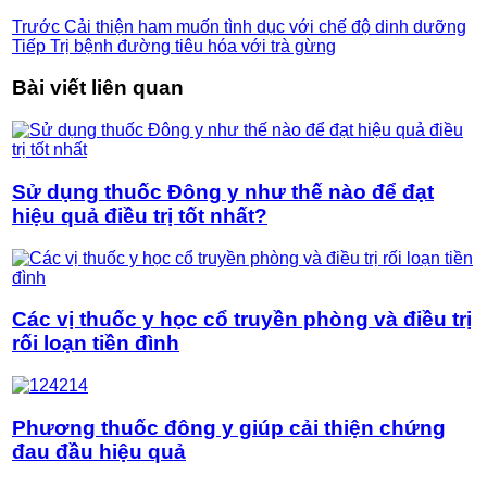
Trước
Cải thiện ham muốn tình dục với chế độ dinh dưỡng
Tiếp
Trị bệnh đường tiêu hóa với trà gừng
Bài viết liên quan
Sử dụng thuốc Đông y như thế nào để đạt
hiệu quả điều trị tốt nhất?
Các vị thuốc y học cổ truyền phòng và điều trị
rối loạn tiền đình
Phương thuốc đông y giúp cải thiện chứng
đau đầu hiệu quả