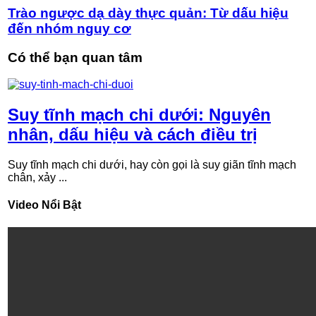
Trào ngược dạ dày thực quản: Từ dấu hiệu
đến nhóm nguy cơ
Có thể bạn quan tâm
Suy tĩnh mạch chi dưới: Nguyên
nhân, dấu hiệu và cách điều trị
Suy tĩnh mạch chi dưới, hay còn gọi là suy giãn tĩnh mạch
chân, xảy ...
Video Nổi Bật