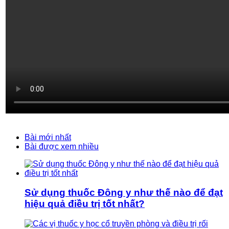
Bài mới nhất
Bài được xem nhiều
Sử dụng thuốc Đông y như thế nào để đạt
hiệu quả điều trị tốt nhất?