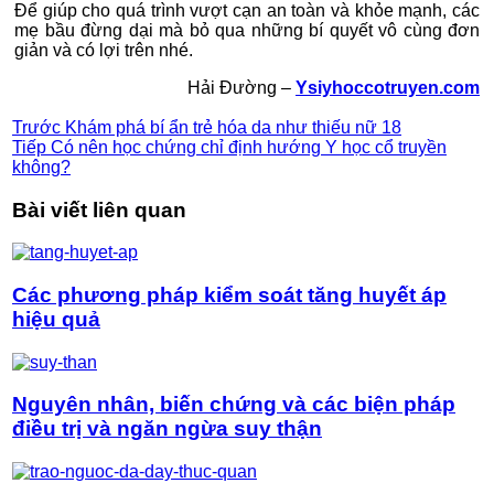
Để giúp cho quá trình vượt cạn an toàn và khỏe mạnh, các
mẹ bầu đừng dại mà bỏ qua những bí quyết vô cùng đơn
giản và có lợi trên nhé.
Hải Đường –
Ysiyhoccotruyen.com
Trước
Khám phá bí ẩn trẻ hóa da như thiếu nữ 18
Tiếp
Có nên học chứng chỉ định hướng Y học cổ truyền
không?
Bài viết liên quan
Các phương pháp kiểm soát tăng huyết áp
hiệu quả
Nguyên nhân, biến chứng và các biện pháp
điều trị và ngăn ngừa suy thận