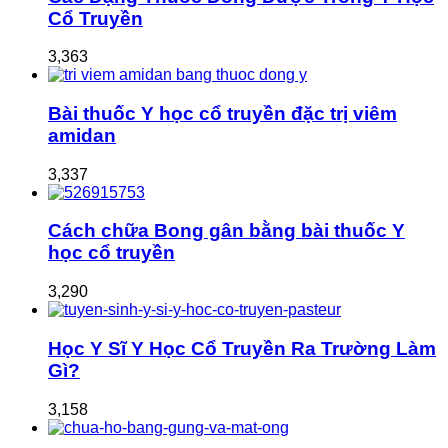
Cổ Truyền
3,363
Bài thuốc Y học cổ truyền đặc trị viêm
amidan
3,337
Cách chữa Bong gân bằng bài thuốc Y
học cổ truyền
3,290
Học Y Sĩ Y Học Cổ Truyền Ra Trường Làm
Gì?
3,158