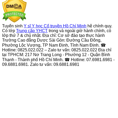
Tuyển sinh
Y sĩ Y học Cổ truyền Hồ Chí Minh
hệ chính quy.
Có lớp
Trung cấp YHCT
trong và ngoài giờ hành chính, có
lớp thứ 7 & chủ nhật. Địa chỉ: Cơ sở đào tạo thực hành
Trường Cao đẳng Dược Sài Gòn: Đường Cầu Đông,
Phường Lộc Vượng, TP Nam Định, Tỉnh Nam Định. ☎
Hotline: 0825.022.022 – Zalo tư vấn: 0825.022.022 Địa chỉ
tại TPHCM: 217 Nơ Trang Long - Phường 12 - Quận Bình
Thạnh - Thành phố Hồ Chí Minh. ☎ Hotline: 07.6981.6981 -
09.6881.6981. Zalo tư vấn: 09.6881.6981