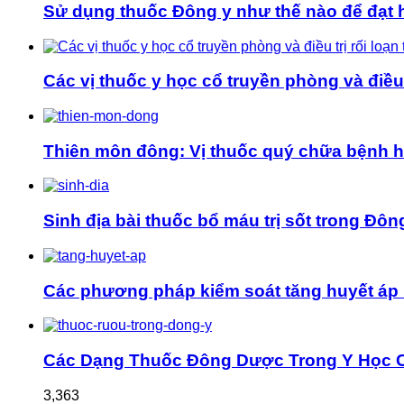
Sử dụng thuốc Đông y như thế nào để đạt hi
Các vị thuốc y học cổ truyền phòng và điều t
Thiên môn đông: Vị thuốc quý chữa bệnh 
Sinh địa bài thuốc bổ máu trị sốt trong Đôn
Các phương pháp kiểm soát tăng huyết áp 
Các Dạng Thuốc Đông Dược Trong Y Học 
3,363