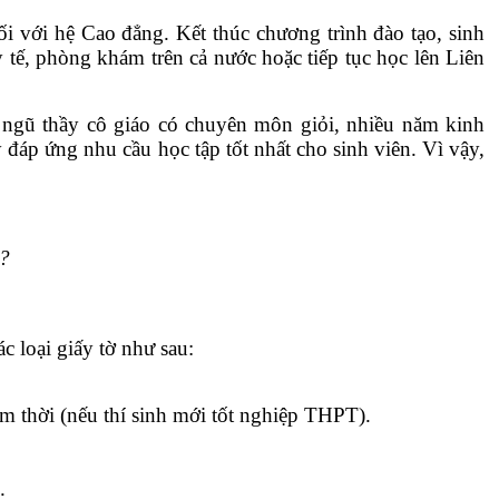
với hệ Cao đẳng. Kết thúc chương trình đào tạo, sinh
 tế, phòng khám trên cả nước hoặc tiếp tục học lên Liên
i ngũ thầy cô giáo có chuyên môn giỏi, nhiều năm kinh
 đáp ứng nhu cầu học tập tốt nhất cho sinh viên. Vì vậy,
?
c loại giấy tờ như sau:
 thời (nếu thí sinh mới tốt nghiệp THPT).
.