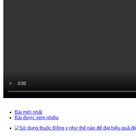
Bài mới nhất
Bài được xem nhiều