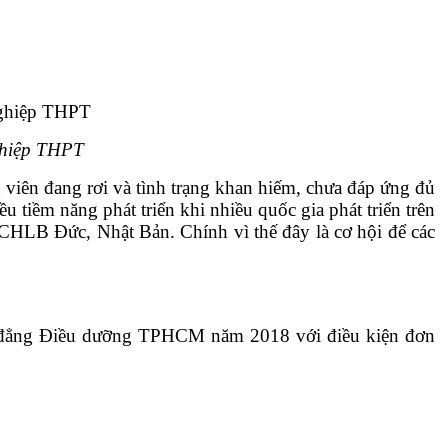
ghiệp THPT
 viên đang rơi và tình trạng khan hiếm, chưa đáp ứng đủ
tiềm năng phát triển khi nhiều quốc gia phát triển trên
: CHLB Đức, Nhật Bản. Chính vì thế đây là cơ hội để các
ao đẳng Điều dưỡng TPHCM năm 2018 với điều kiện đơn