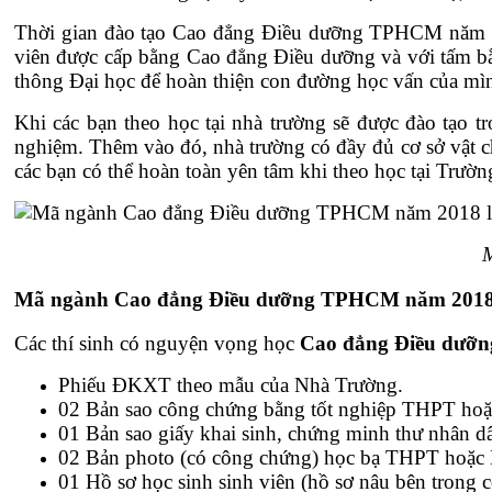
Thời gian đào tạo Cao đẳng Điều dưỡng TPHCM năm 201
viên được cấp bằng Cao đẳng Điều dưỡng và với tấm bằng
thông Đại học để hoàn thiện con đường học vấn của mì
Khi các bạn theo học tại nhà trường sẽ được đào tạo 
nghiệm. Thêm vào đó, nhà trường có đầy đủ cơ sở vật chấ
các bạn có thể hoàn toàn yên tâm khi theo học tại Trườ
Mã ngành Cao đẳng Điều dưỡng TPHCM năm 2018 
Các thí sinh có nguyện vọng học
Cao đẳng Điều dư
Phiếu ĐKXT theo mẫu của Nhà Trường.
02 Bản sao công chứng bằng tốt nghiệp THPT hoặc 
01 Bản sao giấy khai sinh, chứng minh thư nhân d
02 Bản photo (có công chứng) học bạ THPT hoặ
01 Hồ sơ học sinh sinh viên (hồ sơ nâu bên trong c