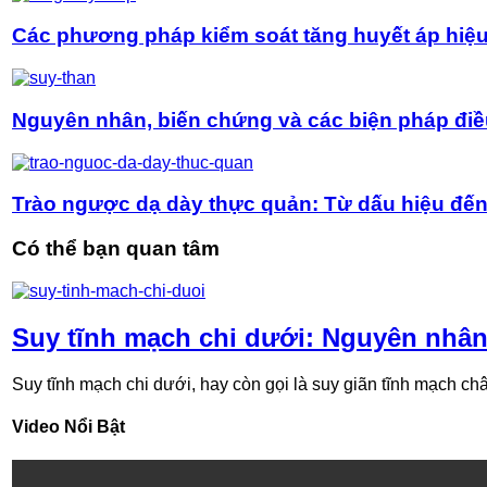
Các phương pháp kiểm soát tăng huyết áp hiệ
Nguyên nhân, biến chứng và các biện pháp điều
Trào ngược dạ dày thực quản: Từ dấu hiệu đế
Có thể bạn quan tâm
Suy tĩnh mạch chi dưới: Nguyên nhân,
Suy tĩnh mạch chi dưới, hay còn gọi là suy giãn tĩnh mạch chân
Video Nổi Bật