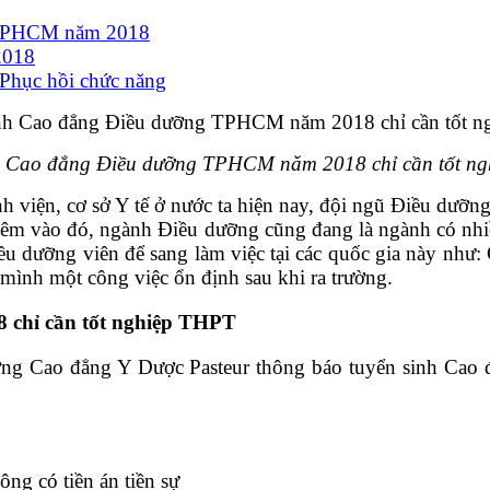
c TPHCM năm 2018
2018
 Phục hồi chức năng
h Cao đẳng Điều dưỡng TPHCM năm 2018 chỉ cần tốt n
h viện, cơ sở Y tế ở nước ta hiện nay, đội ngũ Điều dưỡng
m vào đó, ngành Điều dưỡng cũng đang là ngành có nhiều 
ều dưỡng viên để sang làm việc tại các quốc gia này như
mình một công việc ổn định sau khi ra trường.
chỉ cần tốt nghiệp THPT
ường Cao đẳng Y Dược Pasteur thông báo tuyển sinh C
ông có tiền án tiền sự