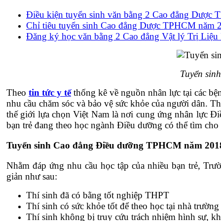
Điều kiện tuyển sinh văn bằng 2 Cao đẳng Dượ
Chỉ tiêu tuyển sinh Cao đẳng Dược TPHCM năm 
Đăng ký học văn bằng 2 Cao đẳng Vật lý Trị Liệu
Tuyển sin
Theo
tin tức y tế
thống kê về nguồn nhân lực tại các bện
nhu cầu chăm sóc và bảo vệ sức khỏe của người dân. Thê
thế giới lựa chọn Việt Nam là nơi cung ứng nhân lực Đi
bạn trẻ đang theo học ngành Điều dưỡng có thể tìm cho 
Tuyển sinh Cao đẳng Điều dưỡng TPHCM năm 2018 
Nhằm đáp ứng nhu cầu học tập của nhiều bạn trẻ, Tr
giản như sau:
Thí sinh đã có bằng tốt nghiệp THPT
Thí sinh có sức khỏe tốt để theo học tại nhà trường
Thí sinh không bị truy cứu trách nhiệm hình sự, kh