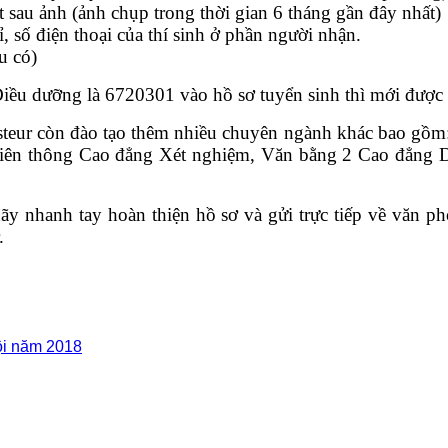
 sau ảnh (ảnh chụp trong thời gian 6 tháng gần đây nhất)
, số điện thoại của thí sinh ở phần người nhận.
u có)
ều dưỡng là 6720301 vào hồ sơ tuyển sinh thì mới được 
eur còn đào tạo thêm nhiều chuyên ngành khác bao gồm
 Liên thông Cao đẳng Xét nghiệm, Văn bằng 2 Cao đẳng
y nhanh tay hoàn thiện hồ sơ và gửi trực tiếp về văn p
.
ội năm 2018