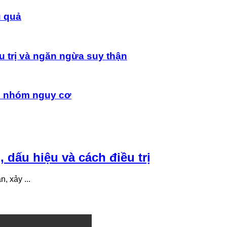
u quả
 trị và ngăn ngừa suy thận
n nhóm nguy cơ
 dấu hiệu và cách điều trị
, xảy ...