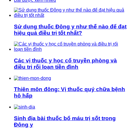
Bài được xem nhiều
Sử dụng thuốc Đông y như thế nào để đạt
hiệu quả điều trị tốt nhất?
Các vị thuốc y học cổ truyền phòng và
điều trị rối loạn tiền đình
Thiên môn đông: Vị thuốc quý chữa bệnh
hô hấp
Sinh địa bài thuốc bổ máu trị sốt trong
Đông y