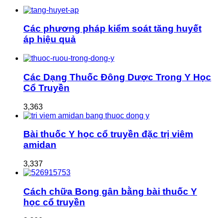
Các phương pháp kiểm soát tăng huyết
áp hiệu quả
Các Dạng Thuốc Đông Dược Trong Y Học
Cổ Truyền
3,363
Bài thuốc Y học cổ truyền đặc trị viêm
amidan
3,337
Cách chữa Bong gân bằng bài thuốc Y
học cổ truyền