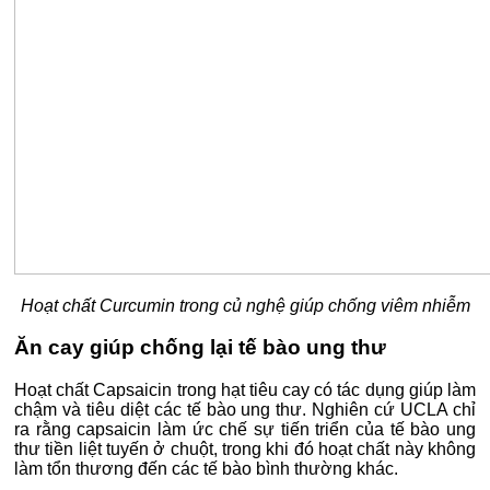
Hoạt chất Curcumin trong củ nghệ giúp chống viêm nhiễm
Ăn cay giúp chống lại tế bào ung thư
Hoạt chất Capsaicin trong hạt tiêu cay có tác dụng giúp làm
chậm và tiêu diệt các tế bào ung thư. Nghiên cứ UCLA chỉ
ra rằng capsaicin làm ức chế sự tiến triển của tế bào ung
thư tiền liệt tuyến ở chuột, trong khi đó hoạt chất này không
làm tổn thương đến các tế bào bình thường khác.