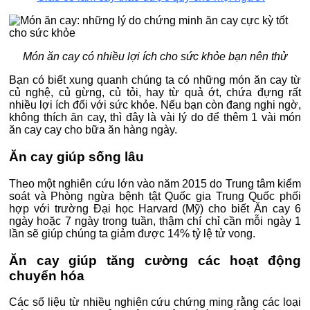
Món ăn cay có nhiều lợi ích cho sức khỏe bạn nên thử
Bạn có biết xung quanh chúng ta có những món ăn cay từ
củ nghệ, củ gừng, củ tỏi, hay từ quả ớt, chứa đựng rất
nhiều lợi ích đối với sức khỏe. Nếu bạn còn đang nghi ngờ,
không thích ăn cay, thì đây là vài lý do để thêm 1 vài món
ăn cay cay cho bữa ăn hàng ngày.
Ăn cay giúp sống lâu
Theo một nghiên cứu lớn vào năm 2015 do Trung tâm kiểm
soát và Phòng ngừa bệnh tật Quốc gia Trung Quốc phối
hợp với trường Đại học Harvard (Mỹ) cho biết Ăn cay 6
ngày hoặc 7 ngày trong tuần, thậm chí chỉ cần mỗi ngày 1
lần sẽ giúp chúng ta giảm được 14% tỷ lệ tử vong.
Ăn cay giúp tăng cường các hoạt động
chuyển hóa
Các số liệu từ nhiều nghiên cứu chứng ming rằng các loại