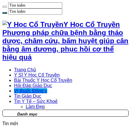
Y Học Cổ Truyền
Phương pháp chữa bệnh bằng thảo
dược, châm cứu, bấm huyệt giúp cân
bằng âm dương, phục hồi cơ thể
hiệu quả
Trang Chủ
Y Sĩ Y Học Cổ Truyền
Bài Thuốc Y Học Cổ Truyền
Hỏi Đáp Giáo Dục
Vị thuốc Đông y
Tin Giáo Dục
Tin Y Tế – Sức Khoẻ
Làm Đẹp
Danh mục
Tin mới