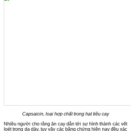
Capsaicin, loại hợp chất trong hạt tiêu cay
Nhiều người cho rằng ăn cay dẫn tới sự hình thành các vết
loét trong dạ dày, tuy vậy các bằng chứng hiện nay đều xác