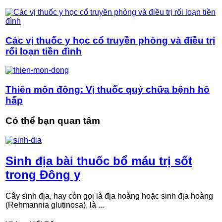
Các vị thuốc y học cổ truyền phòng và điều trị
rối loạn tiền đình
Thiên môn đông: Vị thuốc quý chữa bệnh hô
hấp
Có thể bạn quan tâm
Sinh địa bài thuốc bổ máu trị sốt
trong Đông y
Cây sinh địa, hay còn gọi là địa hoàng hoặc sinh địa hoàng
(Rehmannia glutinosa), là ...