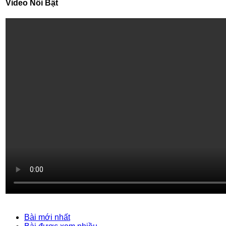
Video Nổi Bật
Bài mới nhất