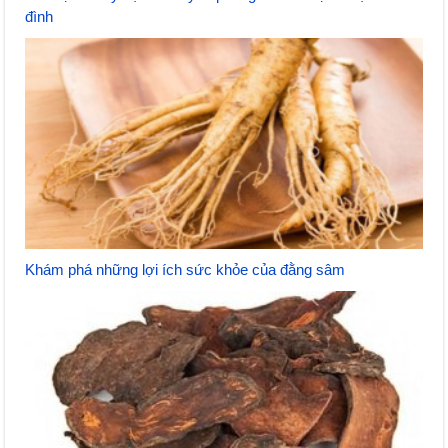
đình
Khám phá những lợi ích sức khỏe của đằng sâm