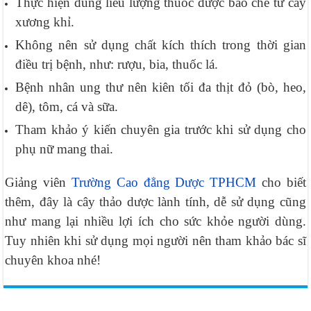
Thực hiện đúng liều lượng thuốc được bào chế từ cây
xương khỉ.
Không nên sử dụng chất kích thích trong thời gian
điều trị bệnh, như: rượu, bia, thuốc lá.
Bệnh nhân ung thư nên kiên tối đa thịt đỏ (bò, heo,
dê), tôm, cá và sữa.
Tham khảo ý kiến chuyên gia trước khi sử dụng cho
phụ nữ mang thai.
Giảng viên
Trường Cao đẳng Dược TPHCM
cho biết
thêm, đây là cây thảo dược lành tính, dễ sử dụng cũng
như mang lại nhiều lợi ích cho sức khỏe người dùng.
Tuy nhiên khi sử dụng mọi người nên tham khảo bác sĩ
chuyên khoa nhé!