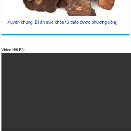
Xuyên khung: Bí ẩn sức khỏe từ thảo dược phương đông
Video Nổi Bật