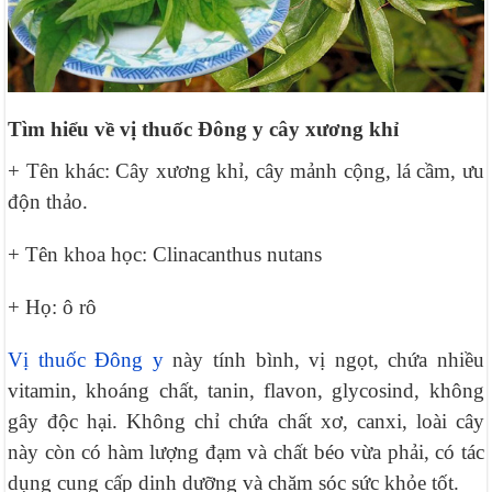
Tìm hiểu về vị thuốc Đông y cây xương khỉ
+ Tên khác: Cây xương khỉ, cây mảnh cộng, lá cầm, ưu
độn thảo.
+ Tên khoa học: Clinacanthus nutans
+ Họ: ô rô
Vị thuốc Đông y
này tính bình, vị ngọt, chứa nhiều
vitamin, khoáng chất, tanin, flavon, glycosind, không
gây độc hại. Không chỉ chứa chất xơ, canxi, loài cây
này còn có hàm lượng đạm và chất béo vừa phải, có tác
dụng cung cấp dinh dưỡng và chăm sóc sức khỏe tốt.