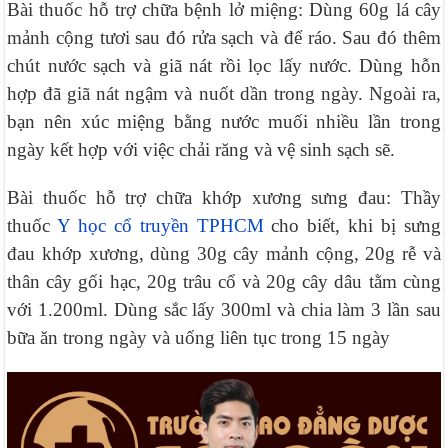
Bài thuốc hỗ trợ chữa bệnh lở miệng: Dùng 60g lá cây
mảnh cộng tươi sau đó rửa sạch và để ráo. Sau đó thêm
chút nước sạch và giã nát rồi lọc lấy nước. Dùng hỗn
hợp đã giã nát ngậm và nuốt dần trong ngày. Ngoài ra,
bạn nên xúc miệng bằng nước muối nhiều lần trong
ngày kết hợp với việc chải răng và vệ sinh sạch sẽ.
Bài thuốc hỗ trợ chữa khớp xương sưng đau: Thầy
thuốc
Y học cổ truyền TPHCM
cho biết, khi bị sưng
đau khớp xương, dùng 30g cây mảnh cộng, 20g rễ và
thân cây gối hạc, 20g trâu cổ và 20g cây dâu tằm cùng
với 1.200ml. Dùng sắc lấy 300ml và chia làm 3 lần sau
bữa ăn trong ngày và uống liên tục trong 15 ngày