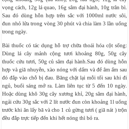
vọng cách, 12g lá quao, 16g sâm đại hành, 10g trân bì.
Sau đó dùng hỗn hợp trên sắc với 1000ml nước sôi,
đun nhỏ lửa trong vòng 30 phút và chia làm 3 lần uống
trong ngày.
Bài thuốc có tác dụng hỗ trợ chữa thoái hóa cột sống:
Dùng lá cây mảnh cộng tươi khoảng 80g, 50g cây
thuốc cứu tươi, 50g củ sâm đại hành.Sau đó dùng hỗn
hợp và giã nhuyễn, xào nóng với dấm và để âm ấm sau
đó đắp vào chỗ bị đau. Băng chặt lại mỗi tối sau khi đi
ngủ, buổi sáng mở ra. Làm liên tục từ 5 đến 10 ngày.
Hoặc dùng khô 30g cây xương khỉ, 20g sâm đại hành,
ngải cứu 30g sắc với 2 lít nước đun còn khoảng 1l uống
trước khi ăn lấy bã và cho 1 củ gừng tươi ( giã nát ) trộn
đều đắp trực tiếp đến khi hết nóng thì bỏ ra.