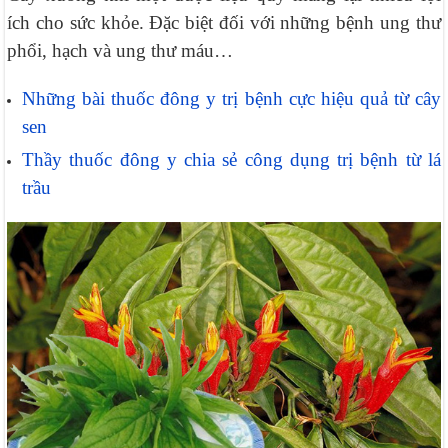
ích cho sức khỏe. Đặc biệt đối với những bệnh ung thư
phổi, hạch và ung thư máu…
Những bài thuốc đông y trị bệnh cực hiệu quả từ cây
sen
Thầy thuốc đông y chia sẻ công dụng trị bệnh từ lá
trầu