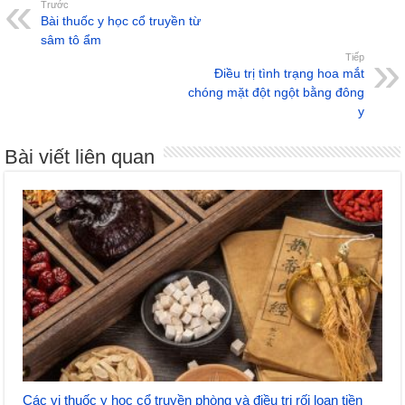
Trước
Bài thuốc y học cổ truyền từ
sâm tô ẩm
Tiếp
Điều trị tình trạng hoa mắt
chóng mặt đột ngột bằng đông
y
Bài viết liên quan
Các vị thuốc y học cổ truyền phòng và điều trị rối loạn tiền