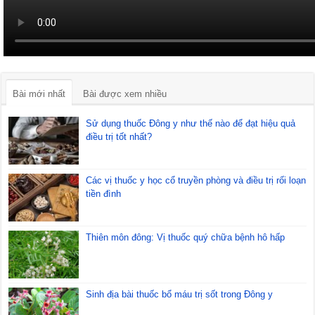
Bài mới nhất
Bài được xem nhiều
Sử dụng thuốc Đông y như thế nào để đạt hiệu quả
điều trị tốt nhất?
Các vị thuốc y học cổ truyền phòng và điều trị rối loạn
tiền đình
Thiên môn đông: Vị thuốc quý chữa bệnh hô hấp
Sinh địa bài thuốc bổ máu trị sốt trong Đông y