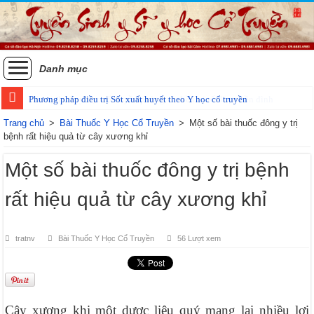
Danh mục
Phương pháp điều trị Sốt xuất huyết theo Y học cổ truyền
Trang chủ
>
Bài Thuốc Y Học Cổ Truyền
>
Một số bài thuốc đông y trị
bệnh rất hiệu quả từ cây xương khỉ
Một số bài thuốc đông y trị bệnh
rất hiệu quả từ cây xương khỉ
tratnv
Bài Thuốc Y Học Cổ Truyền
56 Lượt xem
Cây xương khi một dược liệu quý mang lại nhiều lợi