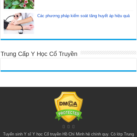
Các phương pháp kiểm soát tăng huyết áp hiệu quả
Trung Cấp Y Học Cổ Truyền
Tuyển sinh
Y sĩ Y học Cổ truyền Hồ Chí Minh
hệ chính quy. Có lớp
Trung