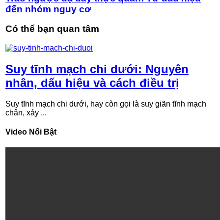
đến nhóm nguy cơ
Có thể bạn quan tâm
Suy tĩnh mạch chi dưới: Nguyên
nhân, dấu hiệu và cách điều trị
Suy tĩnh mạch chi dưới, hay còn gọi là suy giãn tĩnh mạch
chân, xảy ...
Video Nổi Bật