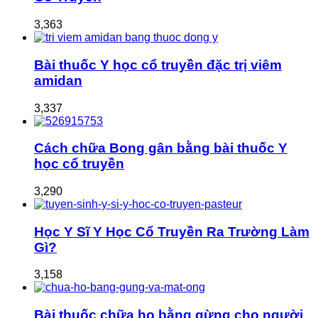
3,363
Bài thuốc Y học cổ truyền đặc trị viêm
amidan
3,337
Cách chữa Bong gân bằng bài thuốc Y
học cổ truyền
3,290
Học Y Sĩ Y Học Cổ Truyền Ra Trường Làm
Gì?
3,158
Bài thuốc chữa ho bằng gừng cho người