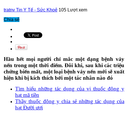
tratnv
Tin Y Tế - Sức Khoẻ
105 Lượt xem
Chia sẻ
Hầu hết mọi người chỉ mắc một dạng bệnh vảy
nến trong một thời điểm. Đôi khi, sau khi các triệu
chứng biến mất, một loại bệnh vảy nến mới sẽ xuất
hiện khi bị kích thích bởi một tác nhân nào đó
Tìm hiểu những tác dụng của vị thuốc đông y
hạt mã tiền
Thầy thuốc đông y chia sẻ những tác dụng của
hạt Đười ươi