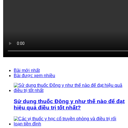
Bài mới nhất
Bài được xem nhiều
Sử dụng thuốc Đông y như thế nào để đạt
hiệu quả điều trị tốt nhất?