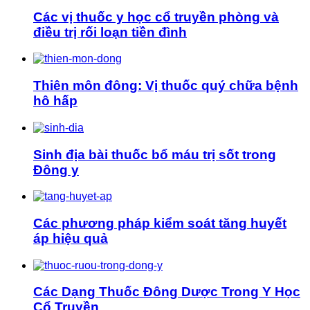
Các vị thuốc y học cổ truyền phòng và
điều trị rối loạn tiền đình
Thiên môn đông: Vị thuốc quý chữa bệnh
hô hấp
Sinh địa bài thuốc bổ máu trị sốt trong
Đông y
Các phương pháp kiểm soát tăng huyết
áp hiệu quả
Các Dạng Thuốc Đông Dược Trong Y Học
Cổ Truyền