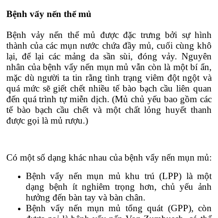
Bệnh vẩy nến thể mủ
Bệnh vảy nến thể mủ được đặc trưng bởi sự hình
thành của các mụn nước chứa đầy mủ, cuối cùng khô
lại, để lại các mảng da sần sùi, đóng vảy. Nguyên
nhân của bệnh vẩy nến mụn mủ vẫn còn là một bí ẩn,
mặc dù người ta tin rằng tình trạng viêm đột ngột và
quá mức sẽ giết chết nhiều tế bào bạch cầu liên quan
đến quá trình tự miễn dịch. (Mủ chủ yếu bao gồm các
tế bào bạch cầu chết và một chất lỏng huyết thanh
được gọi là mủ rượu.)
Có một số dạng khác nhau của bệnh vẩy nến mụn mủ:
Bệnh vẩy nến mụn mủ khu trú (LPP) là một
dạng bệnh ít nghiêm trọng hơn, chủ yếu ảnh
hưởng đến bàn tay và bàn chân.
Bệnh vẩy nến mụn mủ tổng quát (GPP), còn