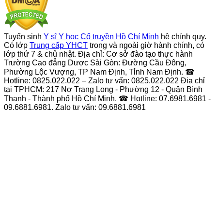
Tuyển sinh
Y sĩ Y học Cổ truyền Hồ Chí Minh
hệ chính quy.
Có lớp
Trung cấp YHCT
trong và ngoài giờ hành chính, có
lớp thứ 7 & chủ nhật. Địa chỉ: Cơ sở đào tạo thực hành
Trường Cao đẳng Dược Sài Gòn: Đường Cầu Đông,
Phường Lộc Vượng, TP Nam Định, Tỉnh Nam Định. ☎
Hotline: 0825.022.022 – Zalo tư vấn: 0825.022.022 Địa chỉ
tại TPHCM: 217 Nơ Trang Long - Phường 12 - Quận Bình
Thạnh - Thành phố Hồ Chí Minh. ☎ Hotline: 07.6981.6981 -
09.6881.6981. Zalo tư vấn: 09.6881.6981