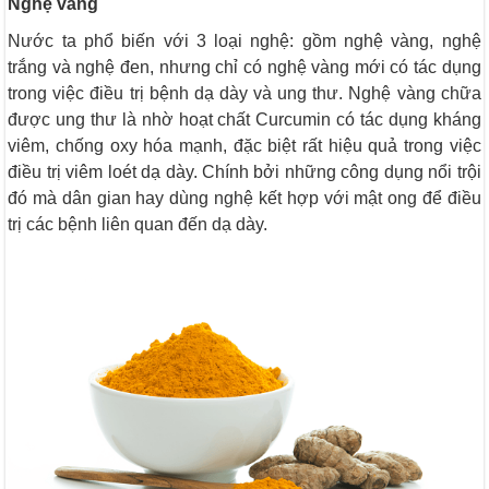
Nghệ vàng
Nước ta phổ biến với 3 loại nghệ: gồm nghệ vàng, nghệ
trắng và nghệ đen, nhưng chỉ có nghệ vàng mới có tác dụng
trong việc điều trị bệnh dạ dày và ung thư. Nghệ vàng chữa
được ung thư là nhờ hoạt chất Curcumin có tác dụng kháng
viêm, chống oxy hóa mạnh, đặc biệt rất hiệu quả trong việc
điều trị viêm loét dạ dày. Chính bởi những công dụng nổi trội
đó mà dân gian hay dùng nghệ kết hợp với mật ong để điều
trị các bệnh liên quan đến dạ dày.