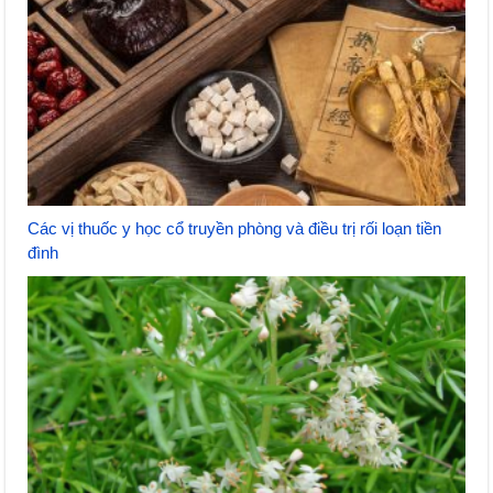
Các vị thuốc y học cổ truyền phòng và điều trị rối loạn tiền
đình