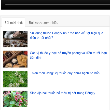
Bài mới nhất
Bài được xem nhiều
Sử dụng thuốc Đông y như thế nào để đạt hiệu quả
điều trị tốt nhất?
Các vị thuốc y học cổ truyền phòng và điều trị rối loạn
tiền đình
Thiên môn đông: Vị thuốc quý chữa bệnh hô hấp
Sinh địa bài thuốc bổ máu trị sốt trong Đông y