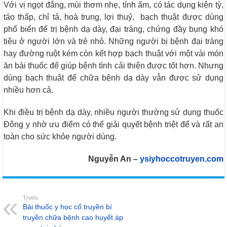
Với vị ngọt đắng, mùi thơm nhẹ, tính ấm, có tác dụng kiện tỳ,
táo thấp, chỉ tả, hoà trung, lợi thuỷ, bạch thuật được dùng
phổ biến để trị bệnh dạ dày, đại tráng, chứng đầy bụng khó
tiêu ở người lớn và trẻ nhỏ. Những người bị bệnh đại tràng
hay đường ruột kém còn kết hợp bạch thuật với một vài món
ăn bài thuốc để giúp bệnh tình cải thiện được tốt hơn. Nhưng
dùng bạch thuật để chữa bệnh dạ dày vẫn được sử dụng
nhiều hơn cả.
Khi điều trị bệnh dạ dày, nhiều người thường sử dụng thuốc
Đông y nhờ ưu điểm có thể giải quyết bệnh triệt để và rất an
toàn cho sức khỏe người dùng.
Nguyễn An –
ysiyhoccotruyen.com
Trước
Bài thuốc y học cổ truyền bí
truyền chữa bệnh cao huyết áp