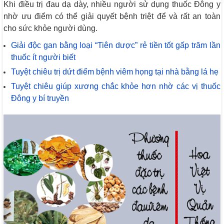
Khi điều trị đau dạ dày, nhiều người sử dụng thuốc Đông y
nhờ ưu điểm có thể giải quyết bệnh triệt để và rất an toàn
cho sức khỏe người dùng.
Giải độc gan bằng loại “Tiên dược” rẻ tiền tốt gấp trăm lần
thuốc ít người biết
Tuyệt chiêu trị dứt điểm bệnh viêm họng tại nhà bằng lá hẹ
Tuyệt chiêu giúp xương chắc khỏe hơn nhờ các vị thuốc
Đông y bí truyền