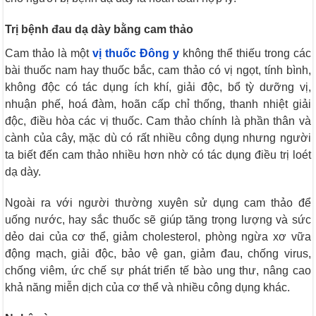
Trị bệnh đau dạ dày bằng cam thảo
Cam thảo là một
vị thuốc Đông y
không thể thiếu trong các
bài thuốc nam hay thuốc bắc, cam thảo có vị ngọt, tính bình,
không độc có tác dụng ích khí, giải độc, bổ tỳ dưỡng vị,
nhuận phế, hoá đàm, hoãn cấp chỉ thống, thanh nhiệt giải
độc, điều hòa các vị thuốc. Cam thảo chính là phần thân và
cành của cây, mặc dù có rất nhiều công dụng nhưng người
ta biết đến cam thảo nhiều hơn nhờ có tác dụng điều trị loét
dạ dày.
Ngoài ra với người thường xuyên sử dụng cam thảo để
uống nước, hay sắc thuốc sẽ giúp tăng trọng lượng và sức
dẻo dai của cơ thể, giảm cholesterol, phòng ngừa xơ vữa
động mạch, giải độc, bảo vệ gan, giảm đau, chống virus,
chống viêm, ức chế sự phát triển tế bào ung thư, nâng cao
khả năng miễn dịch của cơ thể và nhiều công dụng khác.