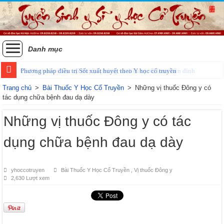
Danh mục
Phương pháp điều trị Sốt xuất huyết theo Y học cổ truyền
Trang chủ
>
Bài Thuốc Y Học Cổ Truyền
>
Những vị thuốc Đông y có
tác dụng chữa bệnh đau dạ dày
Những vị thuốc Đông y có tác
dụng chữa bệnh đau dạ dày
yhoccotruyen
Bài Thuốc Y Học Cổ Truyền
,
Vị thuốc Đông y
2,630 Lượt xem