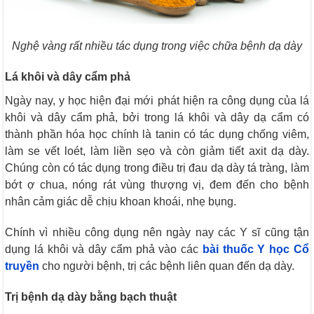
Nghệ vàng rất nhiều tác dụng trong việc chữa bệnh dạ dày
Lá khôi và dây cẩm phả
Ngày nay, y học hiện đại mới phát hiện ra công dụng của lá
khôi và dây cẩm phả, bởi trong lá khôi và dây dạ cẩm có
thành phần hóa học chính là tanin có tác dụng chống viêm,
làm se vết loét, làm liền sẹo và còn giảm tiết axit dạ dày.
Chúng còn có tác dụng trong điều trị đau dạ dày tá tràng, làm
bớt ợ chua, nóng rát vùng thượng vị, đem đến cho bệnh
nhân cảm giác dễ chịu khoan khoái, nhẹ bụng.
Chính vì nhiều công dụng nên ngày nay các Y sĩ cũng tận
dụng lá khôi và dây cẩm phả vào các
bài thuốc Y học Cổ
truyền
cho người bệnh, trị các bệnh liên quan đến dạ dày.
Trị bệnh dạ dày bằng bạch thuật