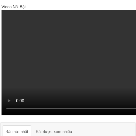
Video Nổi Bật
Bài mới nhất
Bài được xem nhiều