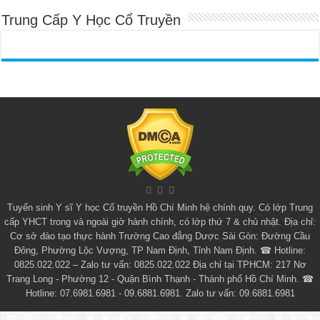
Trung Cấp Y Học Cổ Truyền
Tuyển sinh
Y sĩ Y học Cổ truyền Hồ Chí Minh
hệ chính quy. Có lớp
Trung
cấp YHCT
trong và ngoài giờ hành chính, có lớp thứ 7 & chủ nhật. Địa chỉ:
Cơ sở đào tạo thực hành Trường Cao đẳng Dược Sài Gòn: Đường Cầu
Đông, Phường Lộc Vượng, TP Nam Định, Tỉnh Nam Định. ☎ Hotline:
0825.022.022 – Zalo tư vấn: 0825.022.022 Địa chỉ tại TPHCM: 217 Nơ
Trang Long - Phường 12 - Quận Bình Thạnh - Thành phố Hồ Chí Minh. ☎
Hotline: 07.6981.6981 - 09.6881.6981. Zalo tư vấn: 09.6881.6981