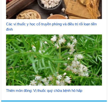
Các vị thuốc y học cổ truyền phòng và điều trị rối loạn tiền
đình
Thiên môn đông: Vị thuốc quý chữa bệnh hô hấp