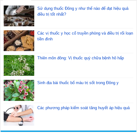
Sử dụng thuốc Đông y như thế nào để đạt hiệu quả
điều trị tốt nhất?
Các vị thuốc y học cổ truyền phòng và điều trị rối loạn
tiền đình
Thiên môn đông: Vị thuốc quý chữa bệnh hô hấp
Sinh địa bài thuốc bổ máu trị sốt trong Đông y
Các phương pháp kiểm soát tăng huyết áp hiệu quả