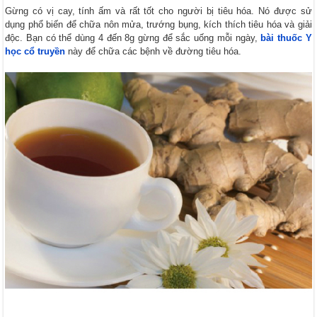
Gừng có vị cay, tính ấm và rất tốt cho người bị tiêu hóa. Nó được sử
dụng phổ biến để chữa nôn mửa, trướng bụng, kích thích tiêu hóa và giải
độc. Bạn có thể dùng 4 đến 8g gừng để sắc uống mỗi ngày,
bài thuốc Y
học cổ truyền
này để chữa các bệnh về đường tiêu hóa.