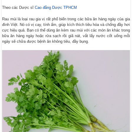
Theo các Dược sĩ
Cao đẳng Dược TPHCM
Rau mùi là loại rau gia vị rất phổ biến trong các bữa ăn hàng ngày của gia
đình Việt. Nó có vị cay, tính ấm, giúp kích thích tiêu hóa và chống đầy hơi
cực hiệu quả. Bạn có thể dùng ăn kèm rau mùi với các món ăn khác trong
bữa ăn hàng ngày hoặc rửa sạch rồi giã nát, vắt lấy nước cốt uống mỗi
ngày sẽ chữa được bệnh ăn không tiêu, đầy bụng.