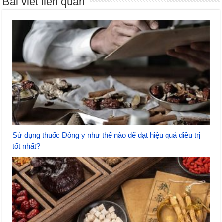
Bài viết liên quan
Sử dụng thuốc Đông y như thế nào để đạt hiệu quả điều trị
tốt nhất?