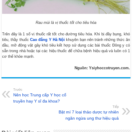
Rau mùi là vị thuốc tốt cho tiêu hóa
Trên đây là 1 số vị thuốc rất tốt cho đường tiêu hóa. Khi bị đầy bụng, khó
tiêu, thầy thuốc
Cao đẳng Y Hà Nội
khuyên bạn nên tránh những thức ăn
dầu, mỡ động vật gây khó tiêu kết hợp sử dụng các bài thuốc Đông y có
sẵn trong nhà hoặc tại các hiệu thuốc để chữa bệnh hiệu quả và luôn có 1
cơ thể khỏe mạnh.
Nguồn: Ysiyhoccotruyen.com.
Trước
Nên học Trung cấp Y học cổ
truyền hay Y sĩ đa khoa?
Tiếp
Bật mí 7 loại thảo dược tự nhiên
ngăn ngừa ung thư hiệu quả