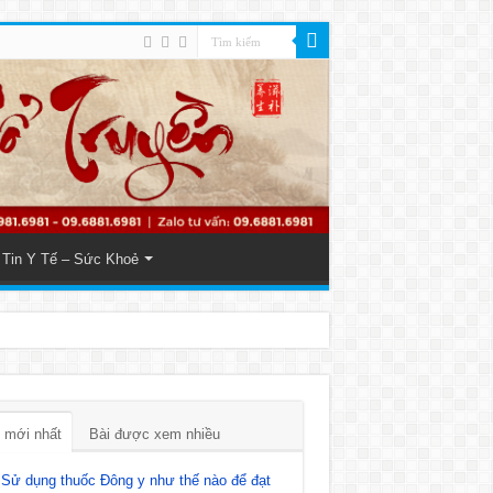
Tin Y Tế – Sức Khoẻ
 mới nhất
Bài được xem nhiều
Sử dụng thuốc Đông y như thế nào để đạt