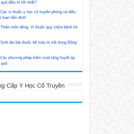
 quả điều trị tốt nhất?
Các vị thuốc y học cổ truyền phòng và điều
ối loạn tiền đình
Thiên môn đông: Vị thuốc quý chữa bệnh hô
Sinh địa bài thuốc bổ máu trị sốt trong Đông
Các phương pháp kiểm soát tăng huyết áp
 quả
ng Cấp Y Học Cổ Truyền