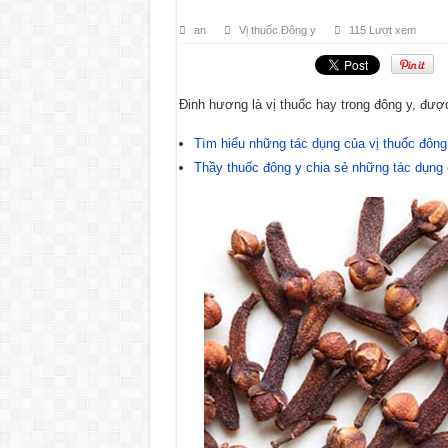
an
Vị thuốc Đông y
115 Lượt xem
Đinh hương là vị thuốc hay trong đông y, được
Tìm hiểu những tác dụng của vị thuốc đông 
Thầy thuốc đông y chia sẻ những tác dụng