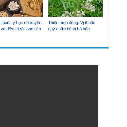
 thuốc y học cổ truyền
Thiên môn đông: Vị thuốc
và điều trị rối loạn tiền
quý chữa bệnh hô hấp