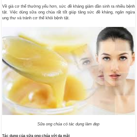
Về già cơ thể thường yếu hơn, sức đề kháng giảm dần sinh ra nhiều bệnh
tật. Việc dùng sữa ong chúa rất tốt giúp tăng sức đề kháng, ngăn ngừa
ung thư và tránh cơ thể khỏi bệnh tật.
Sữa ong chúa có tác dụng làm đẹp
Tác dụng của sữa ong chúa với da mặt