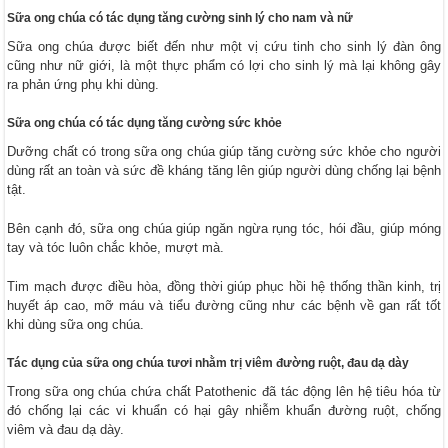
Sữa ong chúa có tác dụng tăng cường sinh lý cho nam và nữ
Sữa ong chúa được biết đến như một vị cứu tinh cho sinh lý đàn ông
cũng như nữ giới, là một thực phẩm có lợi cho sinh lý mà lại không gây
ra phản ứng phụ khi dùng.
Sữa ong chúa có tác dụng tăng cường sức khỏe
Dưỡng chất có trong sữa ong chúa giúp tăng cường sức khỏe cho người
dùng rất an toàn và sức đề kháng tăng lên giúp người dùng chống lại bệnh
tật.
Bên cạnh đó, sữa ong chúa giúp ngăn ngừa rụng tóc, hói đầu, giúp móng
tay và tóc luôn chắc khỏe, mượt mà.
Tim mạch được điều hòa, đồng thời giúp phục hồi hệ thống thần kinh, trị
huyết áp cao, mỡ máu và tiểu đường cũng như các bệnh về gan rất tốt
khi dùng sữa ong chúa.
Tác dụng của sữa ong chúa tươi nhằm trị viêm đường ruột, đau dạ dày
Trong sữa ong chúa chứa chất Patothenic đã tác động lên hệ tiêu hóa từ
đó chống lại các vi khuẩn có hại gây nhiễm khuẩn đường ruột, chống
viêm và đau dạ dày.