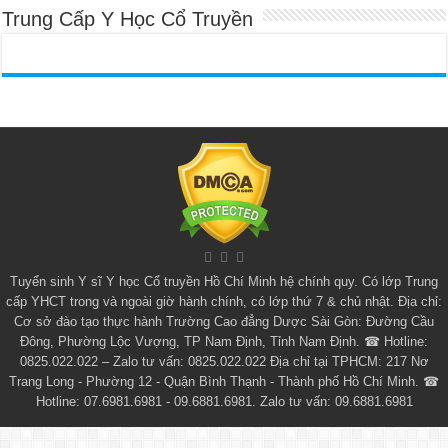
Trung Cấp Y Học Cổ Truyền
Tuyển sinh
Y sĩ Y học Cổ truyền Hồ Chí Minh
hệ chính quy. Có lớp
Trung
cấp YHCT
trong và ngoài giờ hành chính, có lớp thứ 7 & chủ nhật. Địa chỉ:
Cơ sở đào tạo thực hành Trường Cao đẳng Dược Sài Gòn: Đường Cầu
Đông, Phường Lộc Vượng, TP Nam Định, Tỉnh Nam Định. ☎ Hotline:
0825.022.022 – Zalo tư vấn: 0825.022.022 Địa chỉ tại TPHCM: 217 Nơ
Trang Long - Phường 12 - Quận Bình Thạnh - Thành phố Hồ Chí Minh. ☎
Hotline: 07.6981.6981 - 09.6881.6981. Zalo tư vấn: 09.6881.6981