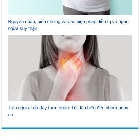
Nguyên nhân, biến chứng và các biện pháp điều trị và ngăn
ngừa suy thận
Trào ngược dạ dày thực quản: Từ dấu hiệu đến nhóm nguy
cơ