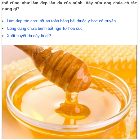
thể cũng như làm đẹp làn da của mình. Vậy sữa ong chúa có tác
dụng gì?
Làm đẹp tóc chơi tết an toàn bằng bài thuốc y học cổ truyền
Công dụng chữa bệnh bất ngờ từ hoa cúc
Xuất huyết dạ dày là gì?