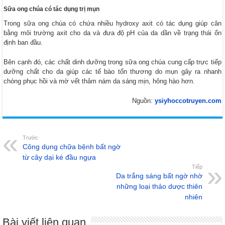
Sữa ong chúa có tác dụng trị mụn
Trong sữa ong chúa có chứa nhiều hydroxy axit có tác dụng giúp cân
bằng môi trường axit cho da và đưa độ pH của da dần về trạng thái ổn
định ban đầu.
Bên cạnh đó, các chất dinh dưỡng trong sữa ong chúa cung cấp trực tiếp
dưỡng chất cho da giúp các tế bào tổn thương do mụn gây ra nhanh
chóng phục hồi và mờ vết thâm nám da sáng mịn, hông hào hơn.
Nguồn:
ysiyhoccotruyen.com
Trước
Công dụng chữa bệnh bất ngờ
từ cây dại ké đầu ngựa
Tiếp
Da trắng sáng bất ngờ nhờ
những loại thảo dược thiên
nhiên
Bài viết liên quan