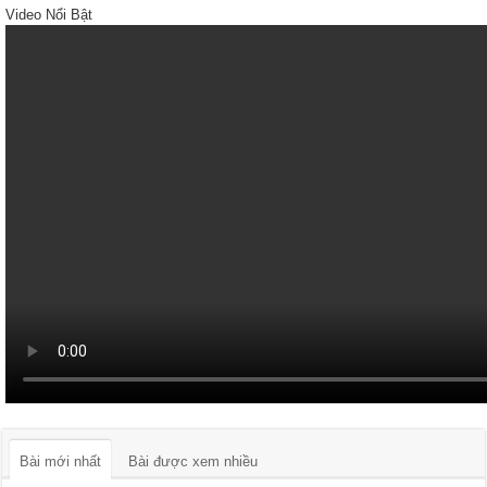
Video Nổi Bật
Bài mới nhất
Bài được xem nhiều